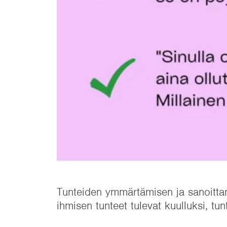
Tunteiden ymmärtämisen ja sanoittami
ihmisen tunteet tulevat kuulluksi, tu