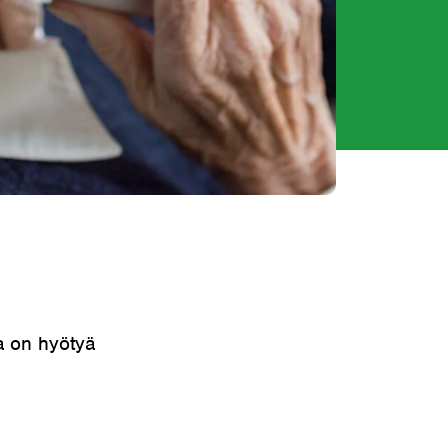
a on hyötyä