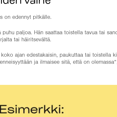
eiden vaihe
 on edennyt pitkälle.
 puhu paljoa. Hän saattaa toistella tavua tai san
alta tai häiritsevältä.
koko ajan edestakaisin, paukuttaa tai toistella k
enneisyyttään ja ilmaisee sitä, että on olemassa