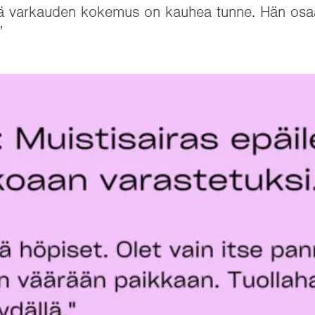
ä varkauden kokemus on kauhea tunne. Hän osaa
”