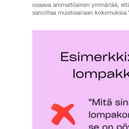
osaava ammattilainen ymmärtää, ett
sanoittaa muistisairaan kokemuksia.