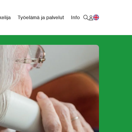
elija
Työelämä ja palvelut
Info