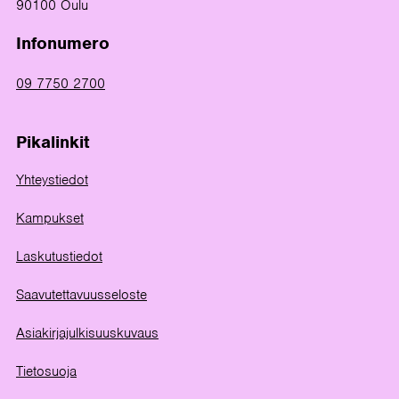
90100 Oulu
Infonumero
09 7750 2700
Pikalinkit
Yhteystiedot
Kampukset
Laskutustiedot
Saavutettavuusseloste
Asiakirjajulkisuuskuvaus
Tietosuoja