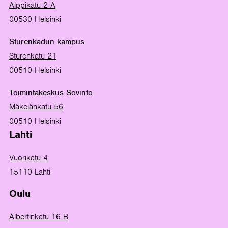
Alppikatu 2 A
00530 Helsinki
Sturenkadun kampus
Sturenkatu 21
00510 Helsinki
Toimintakeskus Sovinto
Mäkelänkatu 56
00510 Helsinki
Lahti
Vuorikatu 4
15110 Lahti
Oulu
Albertinkatu 16 B