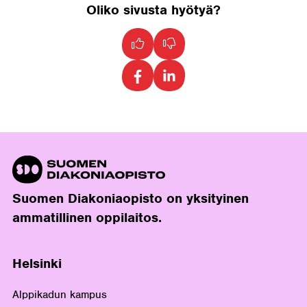
Oliko sivusta hyötyä?
Suomen Diakoniaopisto on yksityinen
ammatillinen oppilaitos.
Helsinki
Alppikadun kampus