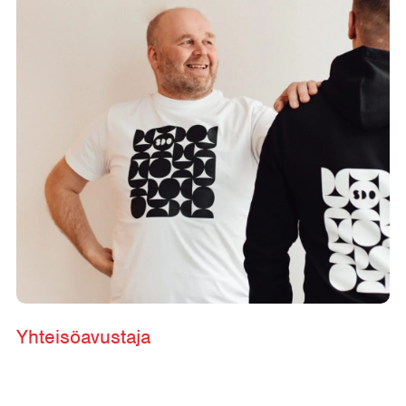
Yhteisöavustaja