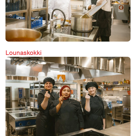
Lounaskokki