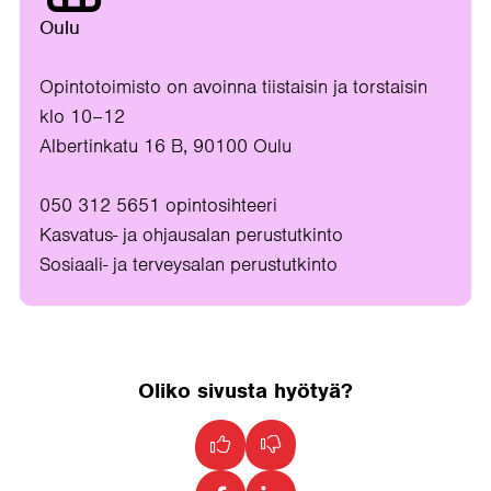
Oulu
Opintotoimisto on avoinna tiistaisin ja torstaisin
klo 10–12
Albertinkatu 16 B, 90100 Oulu
050 312 5651 opintosihteeri
Kasvatus- ja ohjausalan perustutkinto
Sosiaali- ja terveysalan perustutkinto
Oliko sivusta hyötyä?