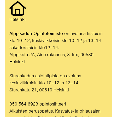
Helsinki
Alppikadun Opintotoimisto
on avoinna tiistaisin
klo 10–12, keskiviikkoisin klo 10–12 ja 13–14
sekä torstaisin klo12–14.
Alppikatu 2A, Aino-rakennus, 3. krs, 00530
Helsinki
Sturenkadun asiointipiste on avoinna
keskiviikkoisin klo 10–12 ja 13–14.
Sturenkatu 21, 00510 Helsinki
050 564 6923 opintosihteeri
Aikuisten perusopetus, Kasvatus- ja ohjausalan