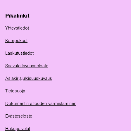
Pikalinkit
Yhteystiedot
Kampukset
Laskutustiedot
Saavutettavuusseloste
Asiakirjajulkisuuskuvaus
Tietosuoja
Dokumentin aitouden varmistaminen
Evästeseloste
Hakupalvelut