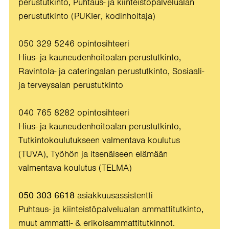
perustutkinto, Puhtaus- ja kiinteistöpalvelualan
perustutkinto (PUKIer, kodinhoitaja)
050 329 5246 opintosihteeri
Hius- ja kauneudenhoitoalan perustutkinto,
Ravintola- ja cateringalan perustutkinto, Sosiaali-
ja terveysalan perustutkinto
040 765 8282 opintosihteeri
Hius- ja kauneudenhoitoalan perustutkinto,
Tutkintokoulutukseen valmentava koulutus
(TUVA), Työhön ja itsenäiseen elämään
valmentava koulutus (TELMA)
050 303 6618
asiakkuusassistentti
Puhtaus- ja kiinteistöpalvelualan ammattitutkinto,
muut ammatti- & erikoisammattitutkinnot.