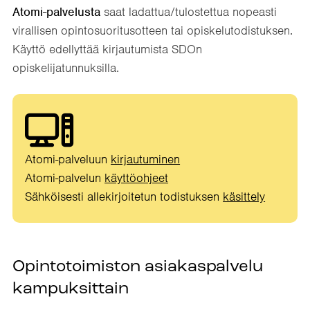
Atomi-palvelusta
saat ladattua/tulostettua nopeasti
virallisen opintosuoritusotteen tai opiskelutodistuksen.
Käyttö edellyttää kirjautumista SDOn
opiskelijatunnuksilla.
Atomi-palveluun
kirjautuminen
Atomi-palvelun
käyttöohjeet
Sähköisesti allekirjoitetun todistuksen
käsittely
Opintotoimiston asiakaspalvelu
kampuksittain