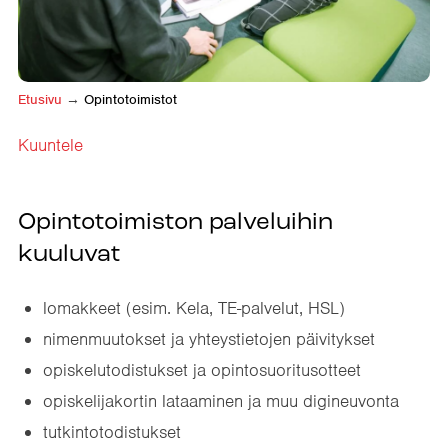
Etusivu
→
Opintotoimistot
Kuuntele
Opintotoimiston palveluihin
kuuluvat
lomakkeet (esim. Kela, TE-palvelut, HSL)
nimenmuutokset ja yhteystietojen päivitykset
opiskelutodistukset ja opintosuoritusotteet
opiskelijakortin lataaminen ja muu digineuvonta
tutkintotodistukset