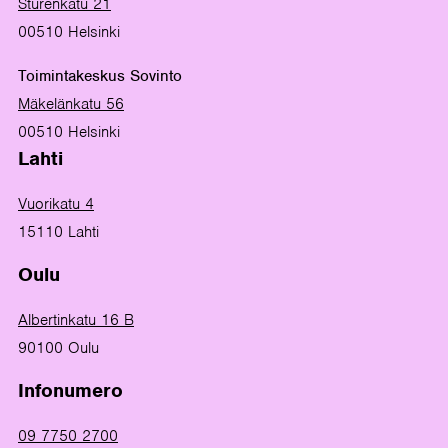
Sturenkatu 21
00510 Helsinki
Toimintakeskus Sovinto
Mäkelänkatu 56
00510 Helsinki
Lahti
Vuorikatu 4
15110 Lahti
Oulu
Albertinkatu 16 B
90100 Oulu
Infonumero
09 7750 2700