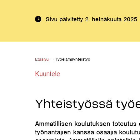
Sivu päivitetty
2. heinäkuuta 2025
Etusivu
→
Työelämäyhteistyö
Kuuntele
Yhteistyössä työ
Ammatillisen koulutuksen toteutus 
työnantajien kanssa osaajia koulutu