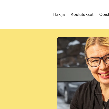
Hakija
Koulutukset
Opisk