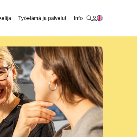
elija
Työelämä ja palvelut
Info