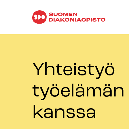
Yhteistyö
työelämän
kanssa