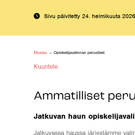
Sivu päivitetty
24. helmikuuta 202
Etusivu
→
Opiskelijavalinnan perusteet
Kuuntele
Ammatilliset per
Jatkuvan haun opiskelijaval
Jatkuvassa haussa järjestämme valin