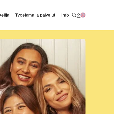
elija
Työelämä ja palvelut
Info