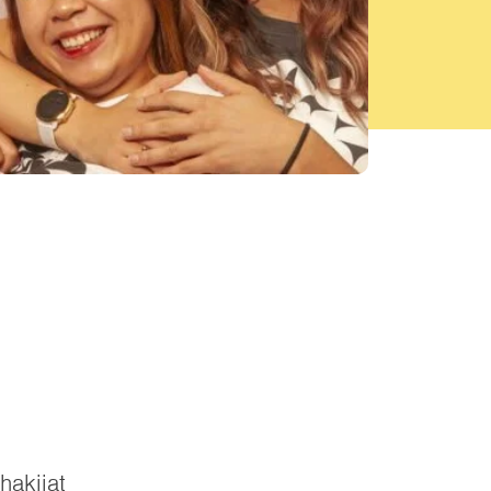
hakijat