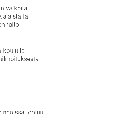
n vaikeita
-alaista ja
en taito
ä koululle
kuilmoituksesta
pinnoissa johtuu