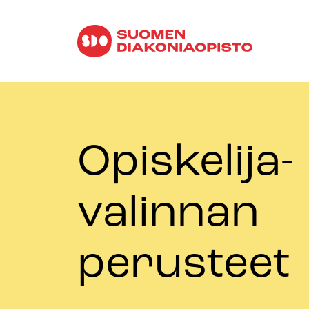
Opiskelija­
valinnan
perusteet