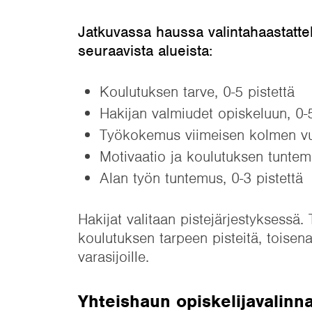
Jatkuvassa haussa valintahaastatte
seuraavista alueista:
Koulutuksen tarve, 0-5 pistettä
Hakijan valmiudet opiskeluun, 0-5
Työkokemus viimeisen kolmen vuo
Motivaatio ja koulutuksen tuntemu
Alan työn tuntemus, 0-3 pistettä
Hakijat valitaan pistejärjestyksessä.
koulutuksen tarpeen pisteitä, toisen
varasijoille.
Yhteishaun opiskelijavalinn