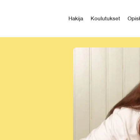
Hakija
Koulutukset
Opisk