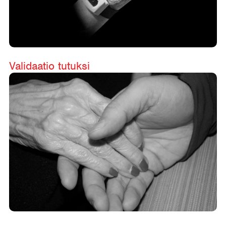
Validaatio tutuksi