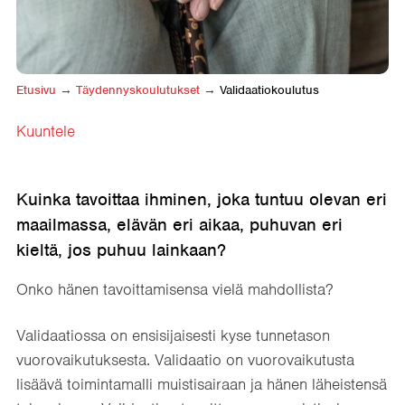
Etusivu
→
Täydennyskoulutukset
→
Validaatiokoulutus
Kuuntele
Kuinka tavoittaa ihminen, joka tuntuu olevan eri
maailmassa, elävän eri aikaa, puhuvan eri
kieltä, jos puhuu lainkaan?
Onko hänen tavoittamisensa vielä mahdollista?
Validaatiossa on ensisijaisesti kyse tunnetason
vuorovaikutuksesta. Validaatio on vuorovaikutusta
lisäävä toimintamalli muistisairaan ja hänen läheistensä