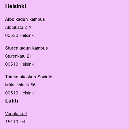
Helsinki
Alppikadun kampus
Alppikatu 2 A
00530 Helsinki
Sturenkadun kampus
Sturenkatu 21
00510 Helsinki
Toimintakeskus Sovinto
Mäkelänkatu 56
00510 Helsinki
Lahti
Vuorikatu 4
15110 Lahti