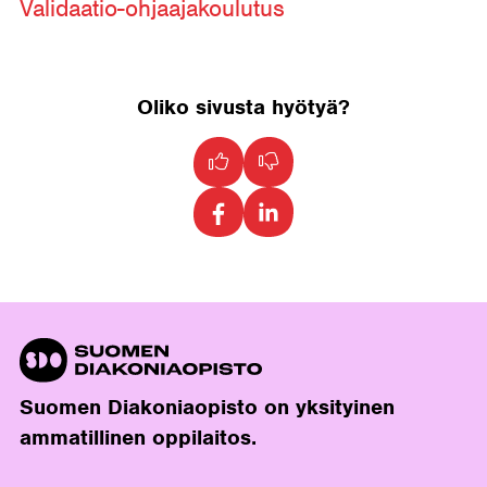
Validaatio-ohjaajakoulutus
Oliko sivusta hyötyä?
Suomen Diakoniaopisto on yksityinen
ammatillinen oppilaitos.