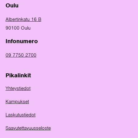
Oulu
Albertinkatu 16 B
90100 Oulu
Infonumero
09 7750 2700
Pikalinkit
Yhteystiedot
Kampukset
Laskutustiedot
Saavutettavuusseloste