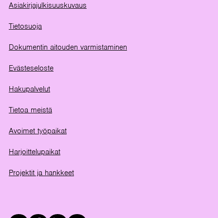
Asiakirjajulkisuuskuvaus
Tietosuoja
Dokumentin aitouden varmistaminen
Evästeseloste
Hakupalvelut
Tietoa meistä
Avoimet työpaikat
Harjoittelupaikat
Projektit ja hankkeet