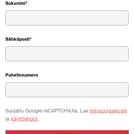
Sukunimi
Sähköposti
Puhelinnumero
Suojattu Google reCAPTCHA:lla. Lue
tietosuojaseloste
ja
käyttöehdot.