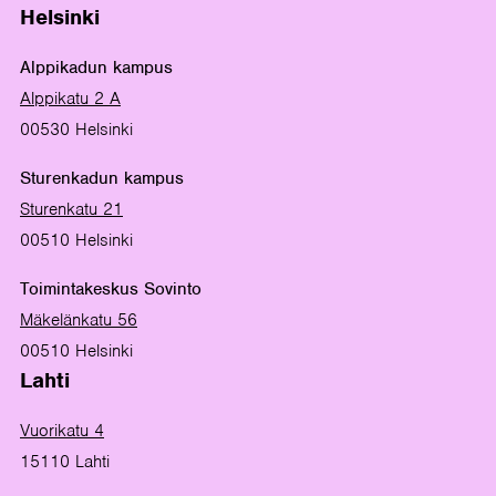
Helsinki
Alppikadun kampus
Alppikatu 2 A
00530 Helsinki
Sturenkadun kampus
Sturenkatu 21
00510 Helsinki
Toimintakeskus Sovinto
Mäkelänkatu 56
00510 Helsinki
Lahti
Vuorikatu 4
15110 Lahti