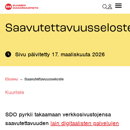
Saavutettavuusselost
Sivu päivitetty
17. maaliskuuta 2026
Etusivu
→
Saavutettavuusseloste
Kuuntele
SDO pyrkii takaamaan verkkosivustojensa
saavutettavuuden
lain digitaalisten palvelujen