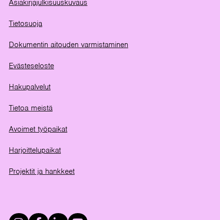
Asiakirjajulkisuuskuvaus
Tietosuoja
Dokumentin aitouden varmistaminen
Evästeseloste
Hakupalvelut
Tietoa meistä
Avoimet työpaikat
Harjoittelupaikat
Projektit ja hankkeet