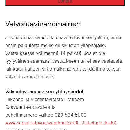
Valvontaviranomainen
Jos huomaat sivustolla saavutettavuusongelmia, anna
ensin palautetta meille eli sivuston ylläpitäjälle.
Vastauksessa voi mennä 14 päivää. Jos et ole
tyytyväinen saamaasi vastaukseen tai et saa vastausta
lainkaan kahden viikon aikana, voit tehdä ilmoituksen
valvontaviranomaiselle.
Valvontaviranomaisen yhteystiedot
Liikenne- ja viestintävirasto Traficom
Saavutettavuusvalvonta
puhelinnumero vaihde 029 534 5000
www.saavutettavuusvaatimukset.fi (Ulkoinen linkki)