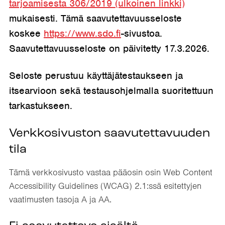
tarjoamisesta 306/2019 (ulkoinen linkki)
mukaisesti. Tämä saavutettavuusseloste
koskee
https://www.sdo.fi
-sivustoa.
Saavutettavuusseloste on päivitetty 17.3.2026.
Seloste perustuu käyttäjätestaukseen ja
itsearvioon sekä testausohjelmalla suoritettuun
tarkastukseen.
Verkkosivuston saavutettavuuden
tila
Tämä verkkosivusto vastaa pääosin osin Web Content
Accessibility Guidelines (WCAG) 2.1:ssä esitettyjen
vaatimusten tasoja A ja AA.