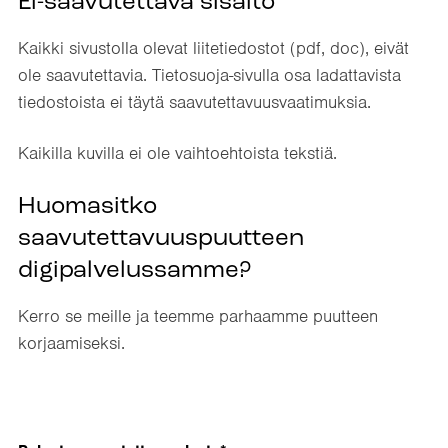
Ei-saavutettava sisältö
Kaikki sivustolla olevat liitetiedostot (pdf, doc), eivät
ole saavutettavia. Tietosuoja-sivulla osa ladattavista
tiedostoista ei täytä saavutettavuusvaatimuksia.
Kaikilla kuvilla ei ole vaihtoehtoista tekstiä.
Huomasitko
saavutettavuuspuutteen
digipalvelussamme?
Kerro se meille ja teemme parhaamme puutteen
korjaamiseksi.