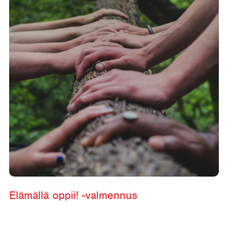
Elämällä oppii! -valmennus