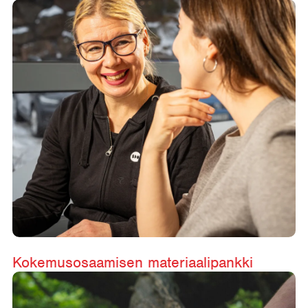
Kokemusosaamisen materiaalipankki