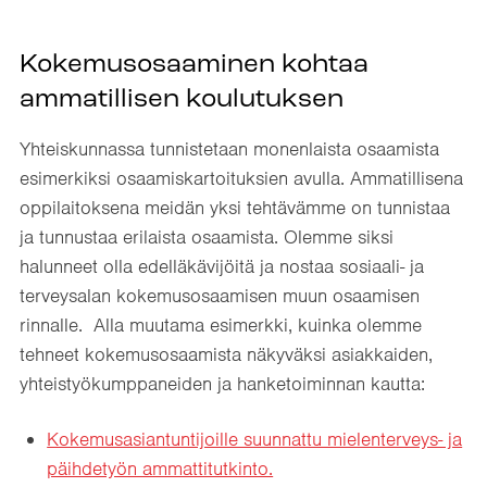
Kokemusosaaminen kohtaa
ammatillisen koulutuksen
Yhteiskunnassa tunnistetaan monenlaista osaamista
esimerkiksi osaamiskartoituksien avulla. Ammatillisena
oppilaitoksena meidän yksi tehtävämme on tunnistaa
ja tunnustaa erilaista osaamista. Olemme siksi
halunneet olla edelläkävijöitä ja nostaa sosiaali- ja
terveysalan kokemusosaamisen muun osaamisen
rinnalle. Alla muutama esimerkki, kuinka olemme
tehneet kokemusosaamista näkyväksi asiakkaiden,
yhteistyökumppaneiden ja hanketoiminnan kautta:
Kokemusasiantuntijoille suunnattu mielenterveys- ja
päihdetyön ammattitutkinto.