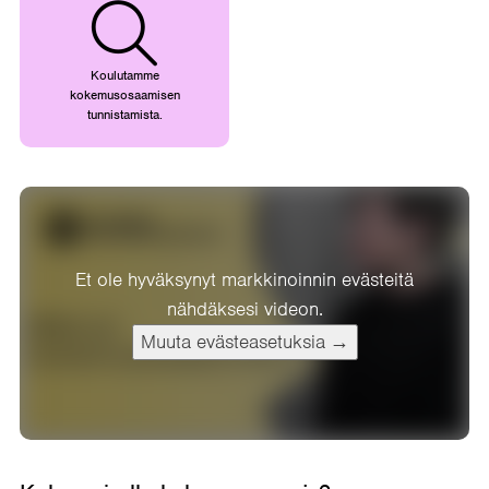
Koulutamme
kokemusosaamisen
tunnistamista.
Et ole hyväksynyt markkinoinnin evästeitä
nähdäksesi videon.
Muuta evästeasetuksia