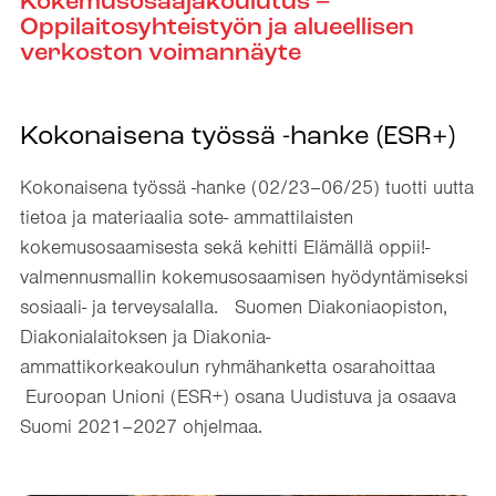
Kokemusosaajakoulutus –
Oppilaitosyhteistyön ja alueellisen
verkoston voimannäyte
Kokonaisena työssä
-hanke (ESR+)
Kokonaisena työssä -hanke (02/23–06/25) tuotti uutta
tietoa ja materiaalia sote- ammattilaisten
kokemusosaamisesta sekä kehitti Elämällä oppii!-
valmennusmallin kokemusosaamisen hyödyntämiseksi
sosiaali- ja terveysalalla. Suomen Diakoniaopiston,
Diakonialaitoksen ja Diakonia-
ammattikorkeakoulun ryhmähanketta osarahoittaa
Euroopan Unioni (ESR+) osana Uudistuva ja osaava
Suomi 2021–2027 ohjelmaa.