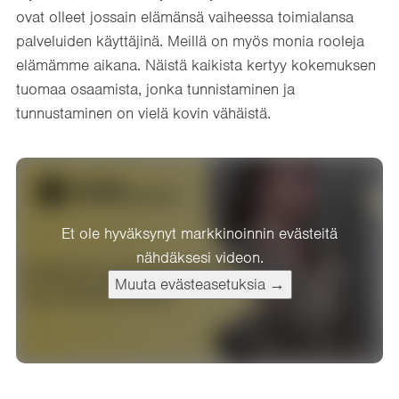
ovat olleet jossain elämänsä vaiheessa toimialansa
palveluiden käyttäjinä. Meillä on myös monia rooleja
elämämme aikana. Näistä kaikista kertyy kokemuksen
tuomaa osaamista, jonka tunnistaminen ja
tunnustaminen on vielä kovin vähäistä.
Et ole hyväksynyt markkinoinnin evästeitä
nähdäksesi videon.
Muuta evästeasetuksia