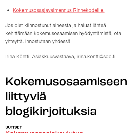
Kokemusosaajavalmennus Rinnekodeille.
Jos olet kiinnostunut aiheesta ja haluat lähteä
kehittämään kokemusosaamisen hyödyntämistä, ota
yhteyttä. Innostutaan yhdessä!
Irina Köntti, Asiakkuusvastaava, irina.kontti@sdo.fi
Kokemusosaamiseen
liittyviä
blogikirjoituksia
UUTISET