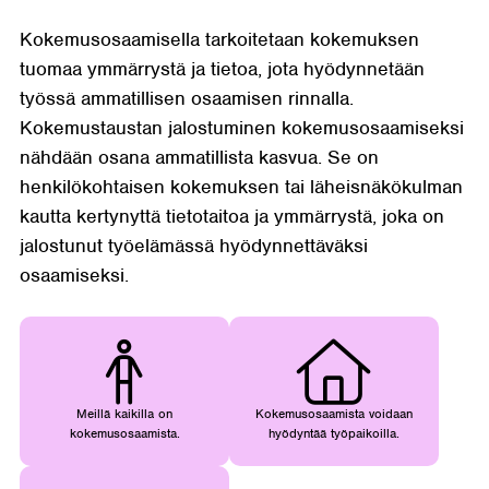
Kokemusosaamisella tarkoitetaan kokemuksen
tuomaa ymmärrystä ja tietoa, jota hyödynnetään
työssä ammatillisen osaamisen rinnalla.
Kokemustaustan jalostuminen kokemusosaamiseksi
nähdään osana ammatillista kasvua. Se on
henkilökohtaisen kokemuksen tai läheisnäkökulman
kautta kertynyttä tietotaitoa ja ymmärrystä, joka on
jalostunut työelämässä hyödynnettäväksi
osaamiseksi.
Meillä kaikilla on
Kokemusosaamista voidaan
kokemusosaamista.
hyödyntää työpaikoilla.