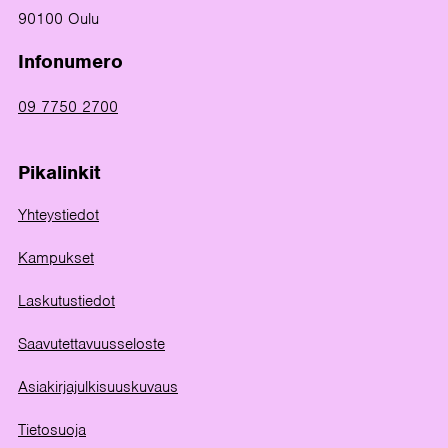
90100 Oulu
Infonumero
09 7750 2700
Pikalinkit
Yhteystiedot
Kampukset
Laskutustiedot
Saavutettavuusseloste
Asiakirjajulkisuuskuvaus
Tietosuoja