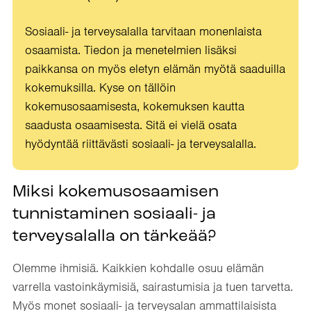
Sosiaali- ja terveysalalla tarvitaan monenlaista
osaamista. Tiedon ja menetelmien lisäksi
paikkansa on myös eletyn elämän myötä saaduilla
kokemuksilla. Kyse on tällöin
kokemusosaamisesta, kokemuksen kautta
saadusta osaamisesta. Sitä ei vielä osata
hyödyntää riittävästi sosiaali- ja terveysalalla.
Miksi kokemusosaamisen
tunnistaminen sosiaali- ja
terveysalalla on tärkeää?
Olemme ihmisiä. Kaikkien kohdalle osuu elämän
varrella vastoinkäymisiä, sairastumisia ja tuen tarvetta.
Myös monet sosiaali- ja terveysalan ammattilaisista