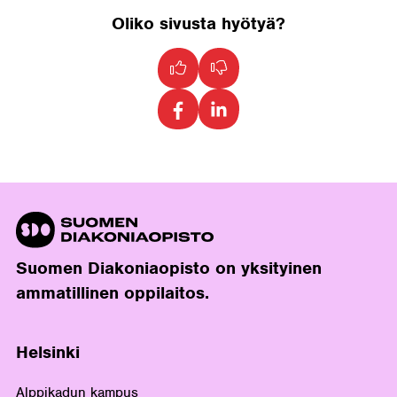
Oliko sivusta hyötyä?
Suomen Diakoniaopisto on yksityinen
ammatillinen oppilaitos.
Helsinki
Alppikadun kampus