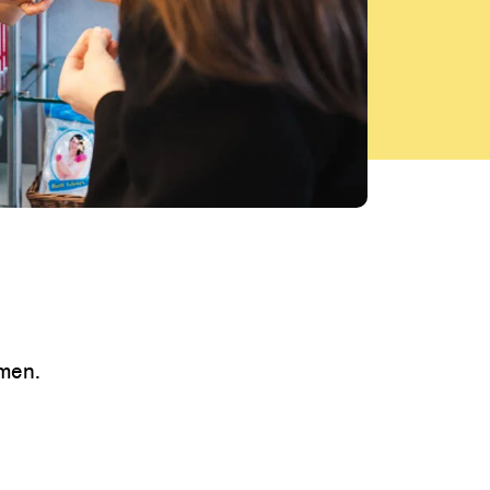
omen.