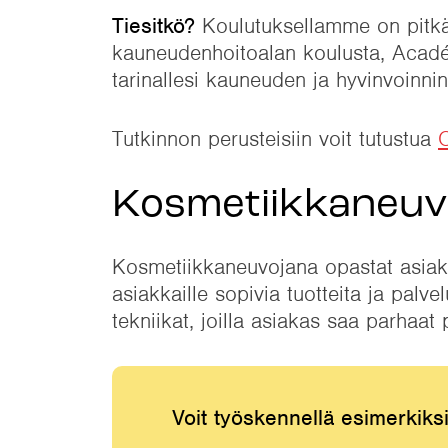
Tiesitkö?
Koulutuksellamme on pitkä
kauneudenhoitoalan koulusta, Académ
tarinallesi kauneuden ja hyvinvoinni
Tutkinnon perusteisiin voit tutustua
Kosmetiikkaneuv
Kosmetiikkaneuvojana opastat asiakka
asiakkaille sopivia tuotteita ja palve
tekniikat, joilla asiakas saa parhaat 
Voit työskennellä esimerkiks