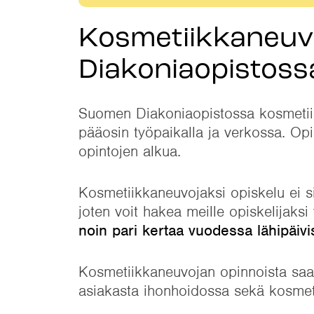
Kosmetiikkaneuv
Diakoniaopistoss
Suomen Diakoniaopistossa kosmetiikka
pääosin työpaikalla ja verkossa. Op
opintojen alkua.
Kosmetiikkaneuvojaksi opiskelu ei 
joten voit hakea meille opiskelijak
noin pari kertaa vuodessa lähipäivi
Kosmetiikkaneuvojan opinnoista saat
asiakasta ihonhoidossa sekä kosmeti