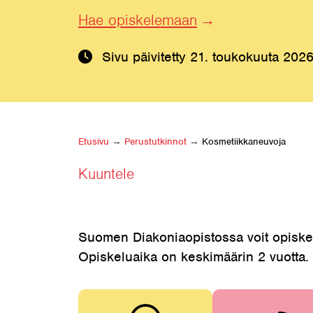
Hae opiskelemaan
Sivu päivitetty
21. toukokuuta 202
Etusivu
→
Perustutkinnot
→
Kosmetiikkaneuvoja
Kuuntele
Suomen Diakoniaopistossa voit opiskel
Opiskeluaika on keskimäärin 2 vuotta. T