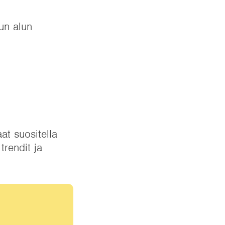
un alun
at suositella
trendit ja