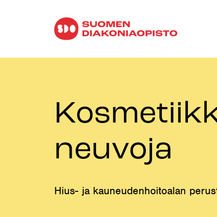
Kosmetiikk
neuvoja
Hius- ja kauneudenhoitoalan perust