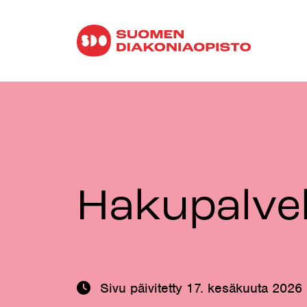
Hakupalve
Sivu päivitetty
17. kesäkuuta 2026