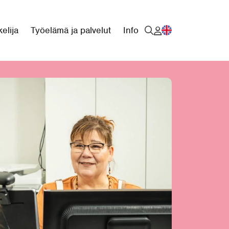
elija
Työelämä ja palvelut
Info