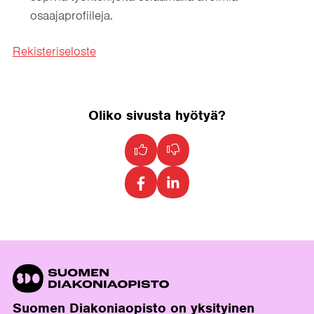
osaajaprofiileja.
Rekisteriseloste
Oliko sivusta hyötyä?
Suomen Diakoniaopisto on yksityinen