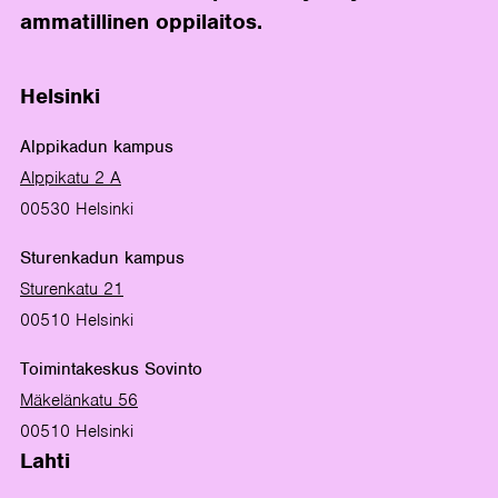
ammatillinen oppilaitos.
Helsinki
Alppikadun kampus
Alppikatu 2 A
00530 Helsinki
Sturenkadun kampus
Sturenkatu 21
00510 Helsinki
Toimintakeskus Sovinto
Mäkelänkatu 56
00510 Helsinki
Lahti