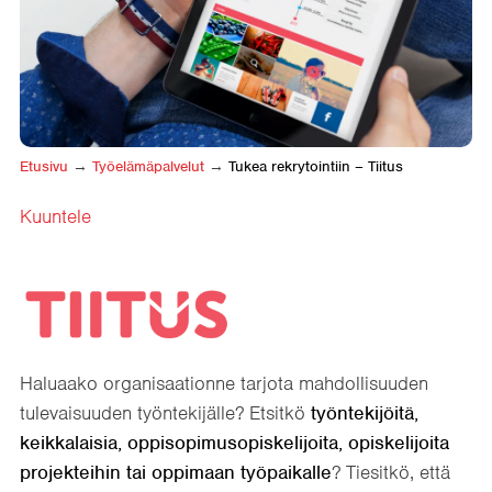
Etusivu
→
Työelämäpalvelut
→
Tukea rekrytointiin – Tiitus
Kuuntele
Haluaako organisaationne tarjota mahdollisuuden
tulevaisuuden työntekijälle? Etsitkö
työntekijöitä,
keikkalaisia, oppisopimusopiskelijoita, opiskelijoita
projekteihin tai oppimaan työpaikalle
? Tiesitkö, että