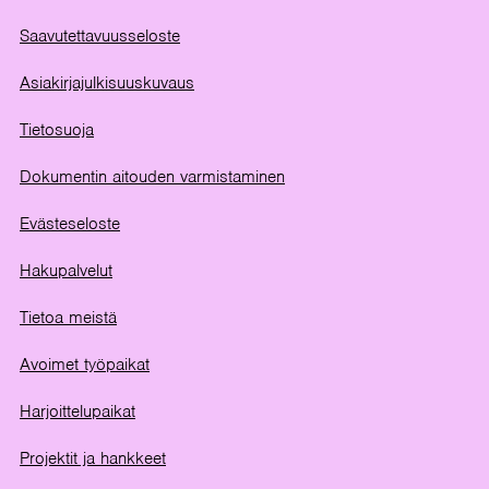
Saavutettavuusseloste
Asiakirjajulkisuuskuvaus
Tietosuoja
Dokumentin aitouden varmistaminen
Evästeseloste
Hakupalvelut
Tietoa meistä
Avoimet työpaikat
Harjoittelupaikat
Projektit ja hankkeet