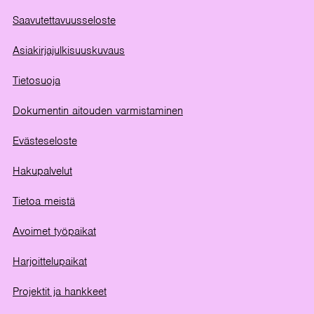
Saavutettavuusseloste
Asiakirjajulkisuuskuvaus
Tietosuoja
Dokumentin aitouden varmistaminen
Evästeseloste
Hakupalvelut
Tietoa meistä
Avoimet työpaikat
Harjoittelupaikat
Projektit ja hankkeet