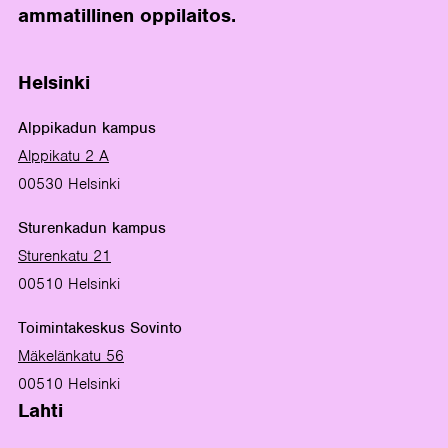
ammatillinen oppilaitos.
Helsinki
Alppikadun kampus
Alppikatu 2 A
00530 Helsinki
Sturenkadun kampus
Sturenkatu 21
00510 Helsinki
Toimintakeskus Sovinto
Mäkelänkatu 56
00510 Helsinki
Lahti