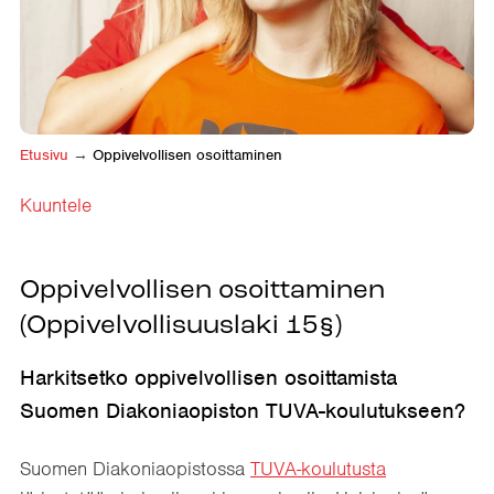
Etusivu
→
Oppivelvollisen osoittaminen
Kuuntele
Oppivelvollisen osoittaminen
(Oppivelvollisuuslaki 15§)
Harkitsetko oppivelvollisen osoittamista
Suomen Diakoniaopiston TUVA-koulutukseen?
Suomen Diakoniaopistossa
TUVA-koulutusta