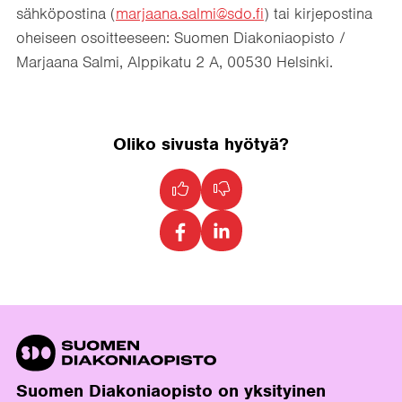
sähköpostina (
marjaana.salmi@sdo.fi
) tai kirjepostina
oheiseen osoitteeseen: Suomen Diakoniaopisto /
Marjaana Salmi, Alppikatu 2 A, 00530 Helsinki.
Oliko sivusta hyötyä?
Suomen Diakoniaopisto on yksityinen