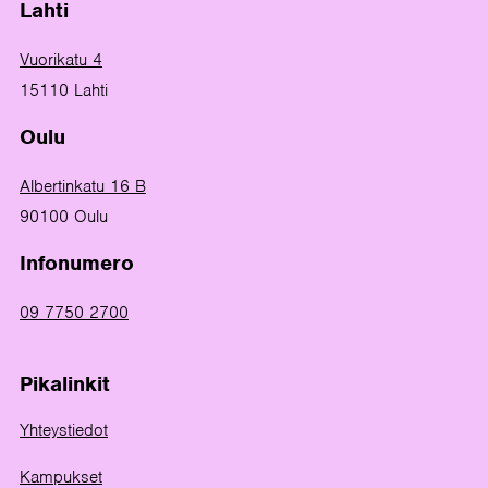
Lahti
Vuorikatu 4
15110 Lahti
Oulu
Albertinkatu 16 B
90100 Oulu
Infonumero
09 7750 2700
Pikalinkit
Yhteystiedot
Kampukset