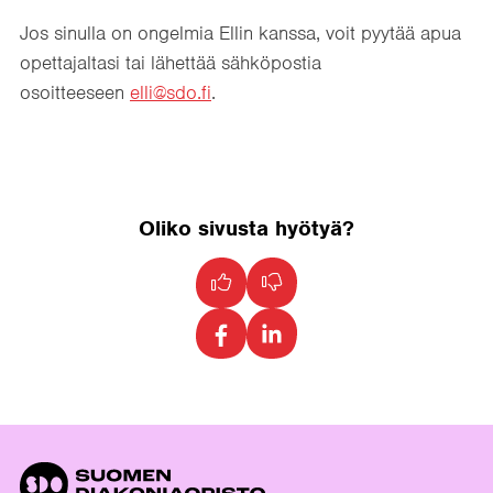
Jos sinulla on ongelmia Ellin kanssa, voit pyytää apua
opettajaltasi tai lähettää sähköpostia
osoitteeseen
elli@sdo.fi
.
Oliko sivusta hyötyä?