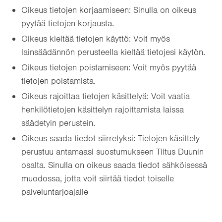
Oikeus tietojen korjaamiseen: Sinulla on oikeus
pyytää tietojen korjausta.
Oikeus kieltää tietojen käyttö: Voit myös
lainsäädännön perusteella kieltää tietojesi käytön.
Oikeus tietojen poistamiseen: Voit myös pyytää
tietojen poistamista.
Oikeus rajoittaa tietojen käsittelyä: Voit vaatia
henkilötietojen käsittelyn rajoittamista laissa
säädetyin perustein.
Oikeus saada tiedot siirretyksi: Tietojen käsittely
perustuu antamaasi suostumukseen Tiitus Duunin
osalta. Sinulla on oikeus saada tiedot sähköisessä
muodossa, jotta voit siirtää tiedot toiselle
palveluntarjoajalle