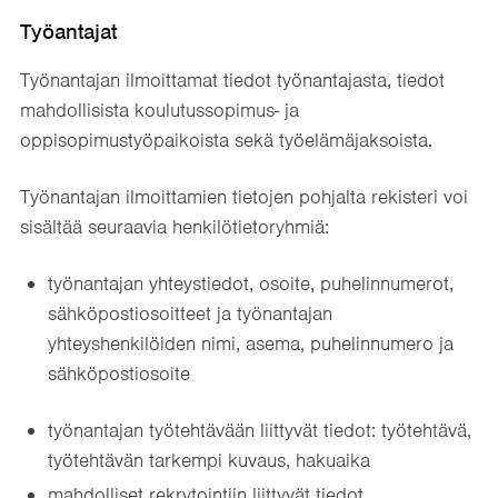
Työantajat
Työnantajan ilmoittamat tiedot työnantajasta, tiedot
mahdollisista koulutussopimus- ja
oppisopimustyöpaikoista sekä työelämäjaksoista.
Työnantajan ilmoittamien tietojen pohjalta rekisteri voi
sisältää seuraavia henkilötietoryhmiä:
työnantajan yhteystiedot, osoite, puhelinnumerot,
sähköpostiosoitteet ja työnantajan
yhteyshenkilöiden nimi, asema, puhelinnumero ja
sähköpostiosoite
työnantajan työtehtävään liittyvät tiedot: työtehtävä,
työtehtävän tarkempi kuvaus, hakuaika
mahdolliset rekrytointiin liittyvät tiedot