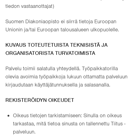
tiedon vastaanottajat)
Suomen Diakoniaopisto ei siirrä tietoja Euroopan
Unionin ja/tai Euroopan talousalueen ulkopuolelle.
KUVAUS TOTEUTETUISTA TEKNISISTÄ JA
ORGANISATORISTA TURVATOIMISTA
Palvelu toimii salatulla yhteydellä. Työpaikkatorilla
olevia avoimia työpaikkoja lukuun ottamatta palveluun
kirjaudutaan käyttäjätunnuksella ja salasanalla.
REKISTERÖIDYN OIKEUDET
Oikeus tietojen tarkistamiseen: Sinulla on oikeus
tarkastaa, mitä tietoa sinusta on tallennettu Tiitus -
palveluun.