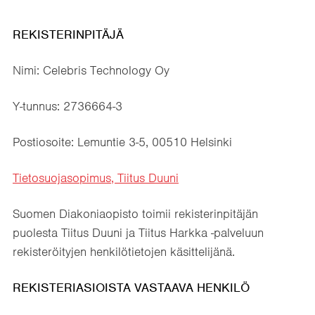
REKISTERINPITÄJÄ
Nimi: Celebris Technology Oy
Y-tunnus: 2736664-3
Postiosoite: Lemuntie 3-5, 00510 Helsinki
Tietosuojasopimus, Tiitus Duuni
Suomen Diakoniaopisto toimii rekisterinpitäjän
puolesta Tiitus Duuni ja Tiitus Harkka -palveluun
rekisteröityjen henkilötietojen käsittelijänä.
REKISTERIASIOISTA VASTAAVA HENKILÖ