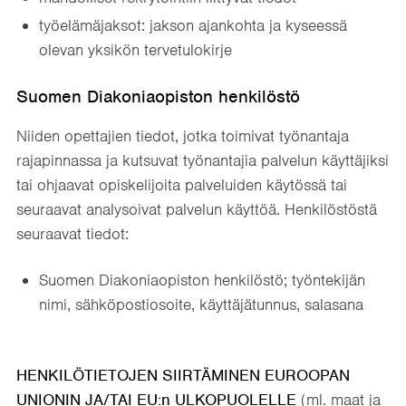
työelämäjaksot: jakson ajankohta ja kyseessä
olevan yksikön tervetulokirje
Suomen Diakoniaopiston henkilöstö
Niiden opettajien tiedot, jotka toimivat työnantaja
rajapinnassa ja kutsuvat työnantajia palvelun käyttäjiksi
tai ohjaavat opiskelijoita palveluiden käytössä tai
seuraavat analysoivat palvelun käyttöä. Henkilöstöstä
seuraavat tiedot:
Suomen Diakoniaopiston henkilöstö; työntekijän
nimi, sähköpostiosoite, käyttäjätunnus, salasana
HENKILÖTIETOJEN SIIRTÄMINEN EUROOPAN
UNIONIN JA/TAI EU:n ULKOPUOLELLE
(ml. maat ja