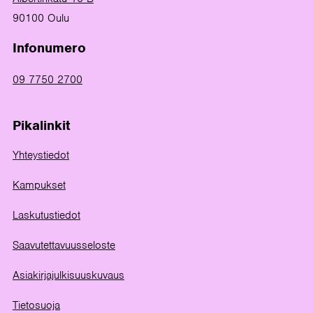
90100 Oulu
Infonumero
09 7750 2700
Pikalinkit
Yhteystiedot
Kampukset
Laskutustiedot
Saavutettavuusseloste
Asiakirjajulkisuuskuvaus
Tietosuoja