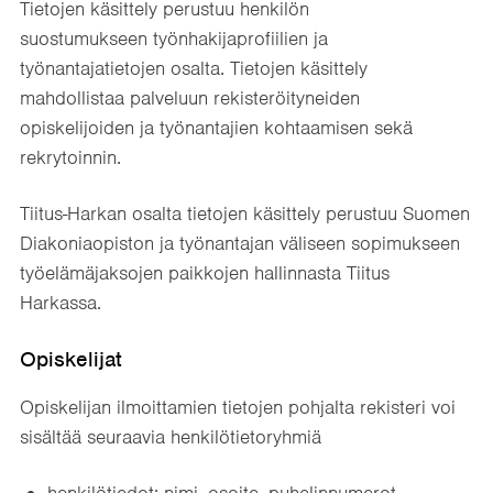
Tietojen käsittely perustuu henkilön
suostumukseen työnhakijaprofiilien ja
työnantajatietojen osalta. Tietojen käsittely
mahdollistaa palveluun rekisteröityneiden
opiskelijoiden ja työnantajien kohtaamisen sekä
rekrytoinnin.
Tiitus-Harkan osalta tietojen käsittely perustuu Suomen
Diakoniaopiston ja työnantajan väliseen sopimukseen
työelämäjaksojen paikkojen hallinnasta Tiitus
Harkassa.
Opiskelijat
Opiskelijan ilmoittamien tietojen pohjalta rekisteri voi
sisältää seuraavia henkilötietoryhmiä