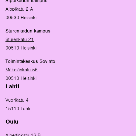
Alppikadun kampus
Alppikatu 2 A
00530 Helsinki
Sturenkadun kampus
Sturenkatu 21
00510 Helsinki
Toimintakeskus Sovinto
Mäkelänkatu 56
00510 Helsinki
Lahti
Vuorikatu 4
15110 Lahti
Oulu
Albertinkatu 16 B