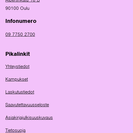
Albertinkatu 16 B
90100 Oulu
Infonumero
09 7750 2700
Pikalinkit
Yhteystiedot
Kampukset
Laskutustiedot
Saavutettavuusseloste
Asiakirjajulkisuuskuvaus
Tietosuoja