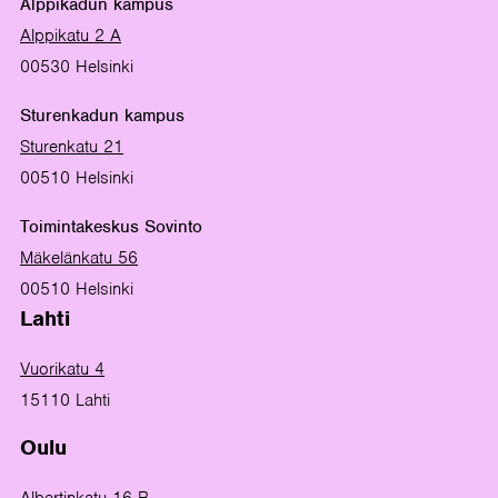
Alppikadun kampus
Alppikatu 2 A
00530 Helsinki
Sturenkadun kampus
Sturenkatu 21
00510 Helsinki
Toimintakeskus Sovinto
Mäkelänkatu 56
00510 Helsinki
Lahti
Vuorikatu 4
15110 Lahti
Oulu