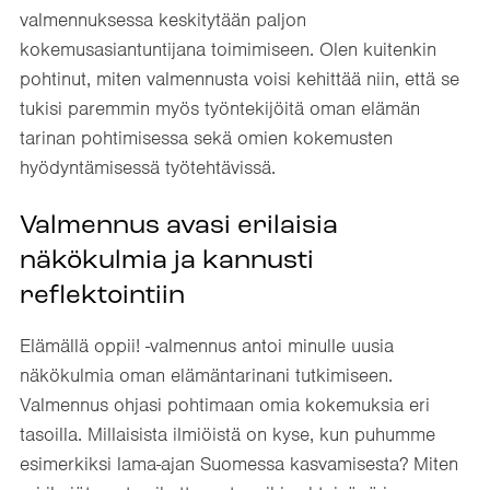
valmennuksessa keskitytään paljon
kokemusasiantuntijana toimimiseen. Olen kuitenkin
pohtinut, miten valmennusta voisi kehittää niin, että se
tukisi paremmin myös työntekijöitä oman elämän
tarinan pohtimisessa sekä omien kokemusten
hyödyntämisessä työtehtävissä.
Valmennus avasi erilaisia
näkökulmia ja kannusti
reflektointiin
Elämällä oppii! -valmennus antoi minulle uusia
näkökulmia oman elämäntarinani tutkimiseen.
Valmennus ohjasi pohtimaan omia kokemuksia eri
tasoilla. Millaisista ilmiöistä on kyse, kun puhumme
esimerkiksi lama-ajan Suomessa kasvamisesta? Miten