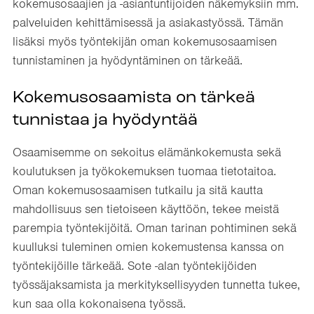
kokemusosaajien ja -asiantuntijoiden näkemyksiin mm.
palveluiden kehittämisessä ja asiakastyössä. Tämän
lisäksi myös työntekijän oman kokemusosaamisen
tunnistaminen ja hyödyntäminen on tärkeää.
Kokemusosaamista on tärkeä
tunnistaa ja hyödyntää
Osaamisemme on sekoitus elämänkokemusta sekä
koulutuksen ja työkokemuksen tuomaa tietotaitoa.
Oman kokemusosaamisen tutkailu ja sitä kautta
mahdollisuus sen tietoiseen käyttöön, tekee meistä
parempia työntekijöitä. Oman tarinan pohtiminen sekä
kuulluksi tuleminen omien kokemustensa kanssa on
työntekijöille tärkeää. Sote -alan työntekijöiden
työssäjaksamista ja merkityksellisyyden tunnetta tukee,
kun saa olla kokonaisena työssä.