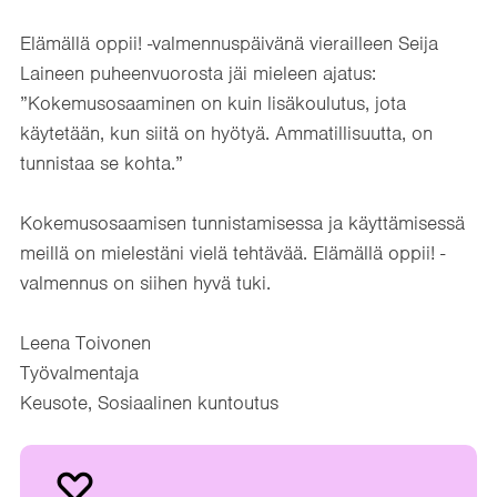
Elämällä oppii! -valmennuspäivänä vierailleen Seija
Laineen puheenvuorosta jäi mieleen ajatus:
”Kokemusosaaminen on kuin lisäkoulutus, jota
käytetään, kun siitä on hyötyä. Ammatillisuutta, on
tunnistaa se kohta.”
Kokemusosaamisen tunnistamisessa ja käyttämisessä
meillä on mielestäni vielä tehtävää. Elämällä oppii! -
valmennus on siihen hyvä tuki.
Leena Toivonen
Työvalmentaja
Keusote, Sosiaalinen kuntoutus