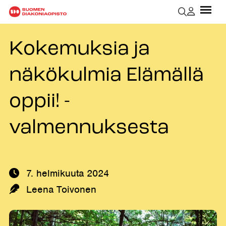
Kokemuksia ja
näkökulmia Elämällä
oppii! -
valmennuksesta
7. helmikuuta 2024
Kirjoittaja:
Leena Toivonen