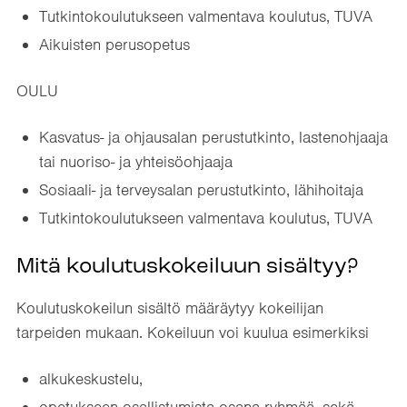
Tutkintokoulutukseen valmentava koulutus, TUVA
Aikuisten perusopetus
OULU
Kasvatus- ja ohjausalan perustutkinto, lastenohjaaja
tai nuoriso- ja yhteisöohjaaja
Sosiaali- ja terveysalan perustutkinto, lähihoitaja
Tutkintokoulutukseen valmentava koulutus, TUVA
Mitä koulutuskokeiluun sisältyy?
Koulutuskokeilun sisältö määräytyy kokeilijan
tarpeiden mukaan. Kokeiluun voi kuulua esimerkiksi
alkukeskustelu,