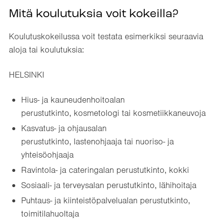
Mitä koulutuksia voit kokeilla?
Koulutuskokeilussa voit testata esimerkiksi seuraavia
aloja tai koulutuksia:
HELSINKI
Hius- ja kauneudenhoitoalan
perustutkinto, kosmetologi tai kosmetiikkaneuvoja
Kasvatus- ja ohjausalan
perustutkinto, lastenohjaaja tai nuoriso- ja
yhteisöohjaaja
Ravintola- ja cateringalan perustutkinto, kokki
Sosiaali- ja terveysalan perustutkinto, lähihoitaja
Puhtaus- ja kiinteistöpalvelualan perustutkinto,
toimitilahuoltaja