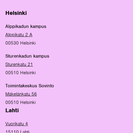
Helsinki
Alppikadun kampus
Alppikatu 2 A
00530 Helsinki
Sturenkadun kampus
Sturenkatu 21
00510 Helsinki
Toimintakeskus Sovinto
Mäkelänkatu 56
00510 Helsinki
Lahti
Vuorikatu 4
15110 Lahti