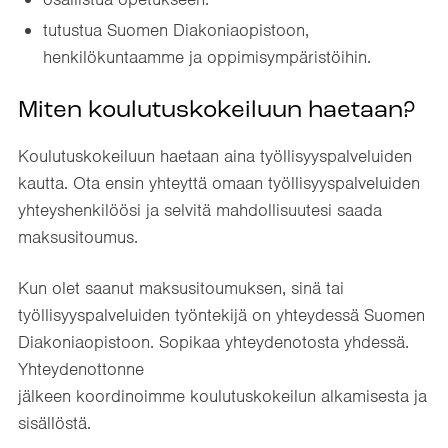
tutustua Suomen Diakoniaopistoon,
henkilökuntaamme ja oppimisympäristöihin.
Miten koulutuskokeiluun haetaan?
Koulutuskokeiluun haetaan aina työllisyyspalveluiden
kautta. Ota ensin yhteyttä omaan työllisyyspalveluiden
yhteyshenkilöösi ja selvitä mahdollisuutesi saada
maksusitoumus.
Kun olet saanut maksusitoumuksen, sinä tai
työllisyyspalveluiden työntekijä on yhteydessä Suomen
Diakoniaopistoon. Sopikaa yhteydenotosta yhdessä.
Yhteydenottonne
jälkeen koordinoimme koulutuskokeilun alkamisesta ja
sisällöstä.