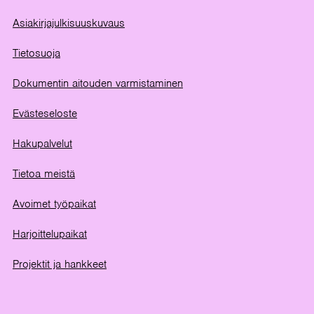
Asiakirjajulkisuuskuvaus
Tietosuoja
Dokumentin aitouden varmistaminen
Evästeseloste
Hakupalvelut
Tietoa meistä
Avoimet työpaikat
Harjoittelupaikat
Projektit ja hankkeet