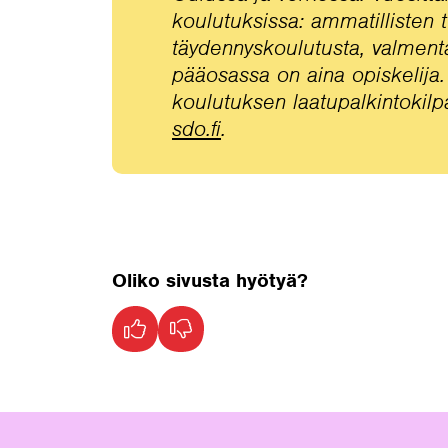
koulutuksissa: ammatillisten
täydennyskoulutusta, valment
pääosassa on aina opiskelija
koulutuksen laatupalkintokil
sdo.fi
.
Oliko sivusta hyötyä?