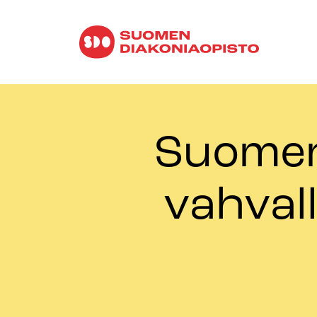
Suomen 
vahvall