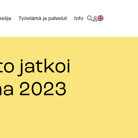
elija
Työelämä ja palvelut
Info
o jatkoi
nna 2023