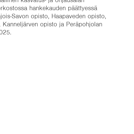
Verkostossa hankekauden päättyessä
jois-Savon opisto, Haapaveden opisto,
 Kanneljärven opisto ja Peräpohjolan
025.