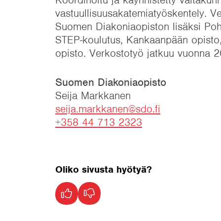
vastuullisuusakatemiatyöskentely. 
Suomen Diakoniaopiston lisäksi Poh
STEP-koulutus, Kankaanpään opisto,
opisto. Verkostotyö jatkuu vuonna 2
Suomen Diakoniaopisto
Seija Markkanen
seija.markkanen@sdo.fi
+358 44 713 2323
Oliko sivusta hyötyä?