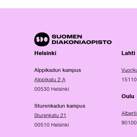
Helsinki
Lahti
Alppikadun kampus
Vuorik
Alppikatu 2 A
15110 
00530 Helsinki
Oulu
Sturenkadun kampus
Albert
Sturenkatu 21
90100
00510 Helsinki