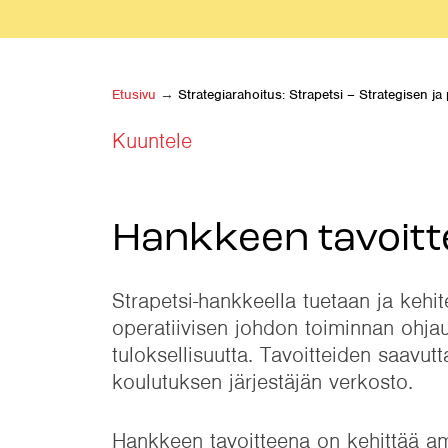
Etusivu
→
Strategiarahoitus: Strapetsi – Strategisen 
Kuuntele
Hankkeen tavoitt
Strapetsi-hankkeella tuetaan ja kehi
operatiivisen johdon toiminnan ohjau
tuloksellisuutta. Tavoitteiden saavu
koulutuksen järjestäjän verkosto.
Hankkeen tavoitteena on kehittää am