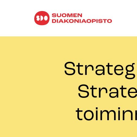
Strateg
Strate
toimi