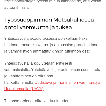
”Yhteisöavustajan työssä minua kiinnosti se, että voisin
auttaa ihmisiä.”
Työssäoppiminen Metsäkalliossa
antoi varmuutta ja tukea
Yhteisöavustajakoulutuksessa opiskellaan kaksi
tutkinnon osaa: kasvatus- ja ohjausalan perustutkinnon
ja vammaistyön ammattitutkinnon tutkinnon osat.
Yhteisöavustajia koulutetaan erityisesti
vammaisalalle. Yhteisöavustajakoulutuksen suunnittelu
ja kehittäminen on ollut osa
hanketta nimeltä
Uudistuva ja moninainen vammaistyö
Uudellamaalla (UVVA)
.
Tetianan opinnot alkoivat kuukauden