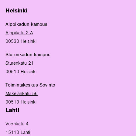
Helsinki
Alppikadun kampus
Alppikatu 2 A
00530 Helsinki
Sturenkadun kampus
Sturenkatu 21
00510 Helsinki
Toimintakeskus Sovinto
Mäkelänkatu 56
00510 Helsinki
Lahti
Vuorikatu 4
15110 Lahti