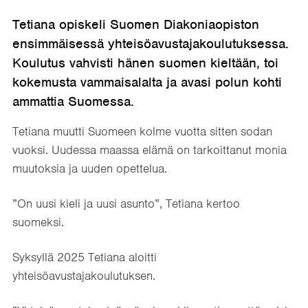
Tetiana opiskeli Suomen Diakoniaopiston
ensimmäisessä yhteisöavustajakoulutuksessa.
Koulutus vahvisti hänen suomen kieltään, toi
kokemusta vammaisalalta ja avasi polun kohti
ammattia Suomessa.
Tetiana muutti Suomeen kolme vuotta sitten sodan
vuoksi. Uudessa maassa elämä on tarkoittanut monia
muutoksia ja uuden opettelua.
”On uusi kieli ja uusi asunto”, Tetiana kertoo
suomeksi.
Syksyllä 2025 Tetiana aloitti
yhteisöavustajakoulutuksen.