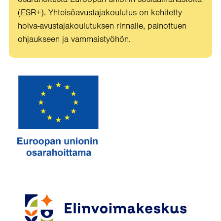
(ESR+). Yhteisöavustajakoulutus on kehitetty
hoiva-avustajakoulutuksen rinnalle, painottuen
ohjaukseen ja vammaistyöhön.