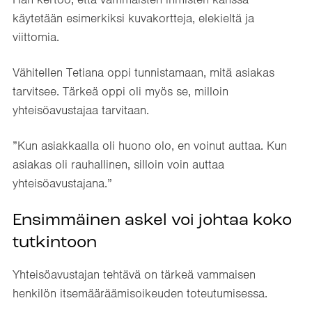
käytetään esimerkiksi kuvakortteja, elekieltä ja
viittomia.
Vähitellen Tetiana oppi tunnistamaan, mitä asiakas
tarvitsee. Tärkeä oppi oli myös se, milloin
yhteisöavustajaa tarvitaan.
”Kun asiakkaalla oli huono olo, en voinut auttaa. Kun
asiakas oli rauhallinen, silloin voin auttaa
yhteisöavustajana.”
Ensimmäinen askel voi johtaa koko
tutkintoon
Yhteisöavustajan tehtävä on tärkeä vammaisen
henkilön itsemääräämisoikeuden toteutumisessa.