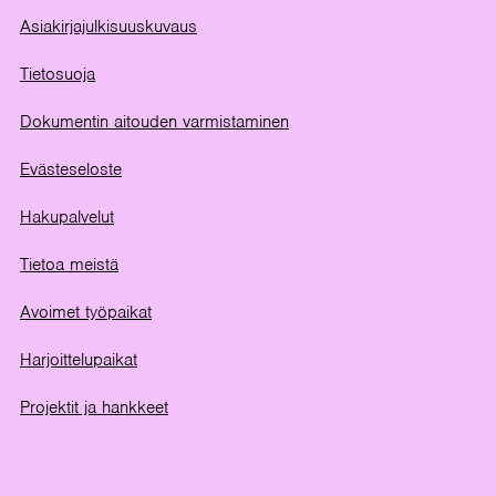
Asiakirjajulkisuuskuvaus
Tietosuoja
Dokumentin aitouden varmistaminen
Evästeseloste
Hakupalvelut
Tietoa meistä
Avoimet työpaikat
Harjoittelupaikat
Projektit ja hankkeet