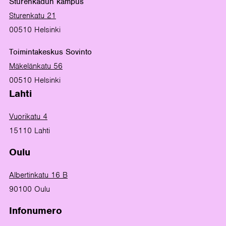
Sturenkadun kampus
Sturenkatu 21
00510 Helsinki
Toimintakeskus Sovinto
Mäkelänkatu 56
00510 Helsinki
Lahti
Vuorikatu 4
15110 Lahti
Oulu
Albertinkatu 16 B
90100 Oulu
Infonumero