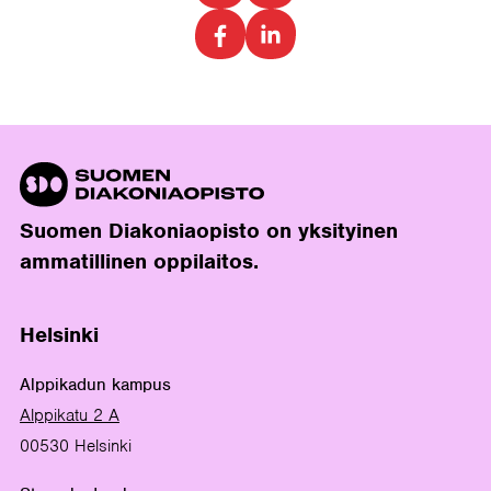
Suomen Diakoniaopisto on yksityinen
ammatillinen oppilaitos.
Helsinki
Alppikadun kampus
Alppikatu 2 A
00530 Helsinki