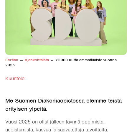
Etusivu
→
Ajankohtaista
→
Yli 900 uutta ammattilaista vuonna
2025
Kuuntele
Me Suomen Diakoniaopistossa olemme teistä
erityisen ylpeitä.
Vuosi 2025 on ollut jälleen täynnä oppimista,
uudistumista, kasvua ja saavutettuja tavoitteita.