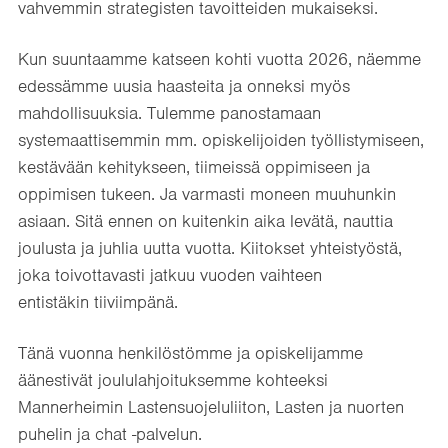
vahvemmin strategisten tavoitteiden mukaiseksi.
Kun suuntaamme katseen kohti vuotta 2026, näemme
edessämme uusia haasteita ja onneksi myös
mahdollisuuksia. Tulemme panostamaan
systemaattisemmin mm. opiskelijoiden työllistymiseen,
kestävään kehitykseen, tiimeissä oppimiseen ja
oppimisen tukeen. Ja varmasti moneen muuhunkin
asiaan. Sitä ennen on kuitenkin aika levätä, nauttia
joulusta ja juhlia uutta vuotta. Kiitokset yhteistyöstä,
joka toivottavasti jatkuu vuoden vaihteen
entistäkin tiiviimpänä.
Tänä vuonna henkilöstömme ja opiskelijamme
äänestivät joululahjoituksemme kohteeksi
Mannerheimin Lastensuojeluliiton, Lasten ja nuorten
puhelin ja chat -palvelun.