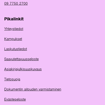
09 7750 2700
Pikalinkit
Yhteystiedot
Kampukset
Laskutustiedot
Saavutettavuusseloste
Asiakirjajulkisuuskuvaus
Tietosuoja
Dokumentin aitouden varmistaminen
Evästeseloste