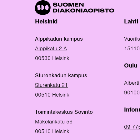
Helsinki
Lahti
Alppikadun kampus
Vuorik
Alppikatu 2 A
15110 
00530 Helsinki
Oulu
Sturenkadun kampus
Albert
Sturenkatu 21
90100
00510 Helsinki
Info
Toimintakeskus Sovinto
Mäkelänkatu 56
09 77
00510 Helsinki