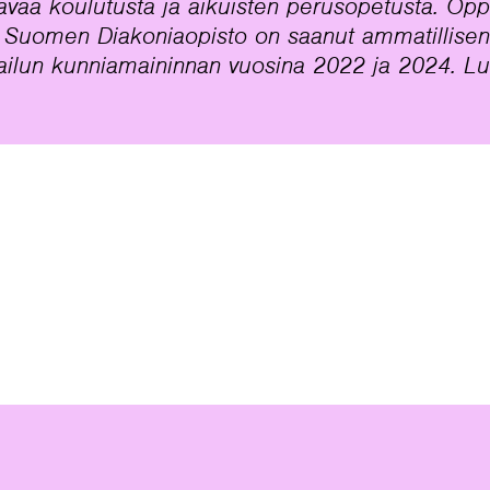
avaa koulutusta ja aikuisten perusopetusta. Op
. Suomen Diakoniaopisto on saanut ammatillisen
pailun kunniamaininnan vuosina 2022 ja 2024. Lu