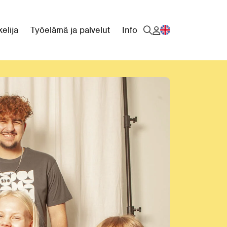
elija
Työelämä ja palvelut
Info