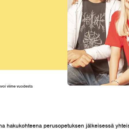
voi viime vuodesta
una hakukohteena perusopetuksen jälkeisessä yhtei