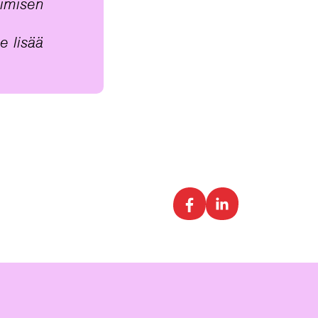
pimisen
e lisää