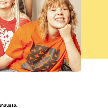
shaussa.