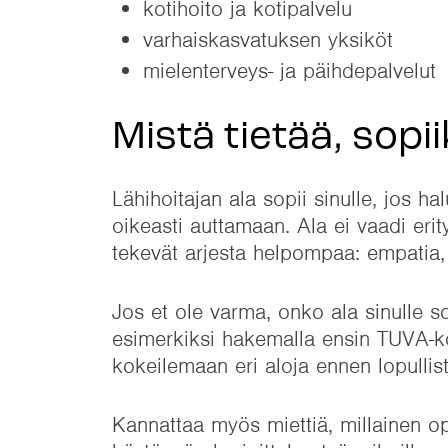
kotihoito ja kotipalvelu
varhaiskasvatuksen yksiköt
mielenterveys- ja päihdepalvelut
Mistä tietää, sopii
Lähihoitajan ala sopii sinulle, jos ha
oikeasti auttamaan. Ala ei vaadi erit
tekevät arjesta helpompaa: empatia, 
Jos et ole varma, onko ala sinulle s
esimerkiksi hakemalla ensin TUVA-ko
kokeilemaan eri aloja ennen lopullist
Kannattaa myös miettiä, millainen opi