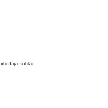
hihoitaja kohtaa