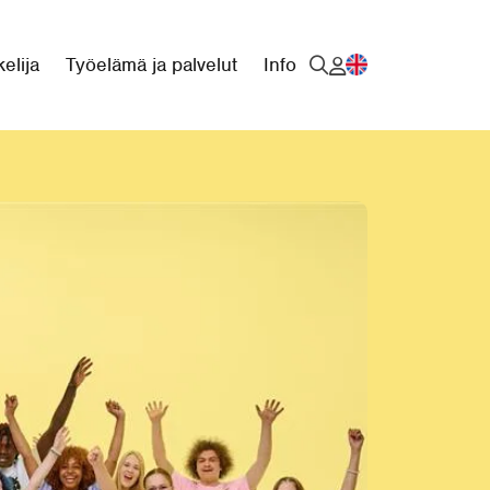
elija
Työelämä ja palvelut
Info