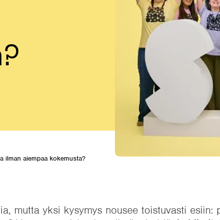
a?
ella ilman aiempaa kokemusta?
a, mutta yksi kysymys nousee toistuvasti esiin: p