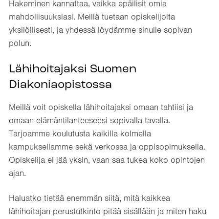
Hakeminen kannattaa, vaikka epäilisit omia
mahdollisuuksiasi. Meillä tuetaan opiskelijoita
yksilöllisesti, ja yhdessä löydämme sinulle sopivan
polun.
Lähihoitajaksi Suomen
Diakoniaopistossa
Meillä voit opiskella lähihoitajaksi omaan tahtiisi ja
omaan elämäntilanteeseesi sopivalla tavalla.
Tarjoamme koulutusta kaikilla kolmella
kampuksellamme sekä verkossa ja oppisopimuksella.
Opiskelija ei jää yksin, vaan saa tukea koko opintojen
ajan.
Haluatko tietää enemmän siitä, mitä kaikkea
lähihoitajan perustutkinto pitää sisällään ja miten haku