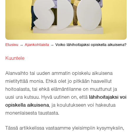
Etusivu
→
Ajankohtaista
→
Voiko lähihoitajaksi opiskella aikuisena?
Kuuntele
Alanvaihto tai uuden ammatin opiskelu aikuisena
mietityttää monia. Ehkä olet jo pitkään haaveillut
hoitoalasta, tai ehkä elämäntilanne on muuttunut ja
uusi ura kutsuu. Hyvä uutinen on, että
lähihoitajaksi voi
opiskella aikuisena
, ja koulutukseen voi hakeutua
monenlaisesta taustasta.
Tässä artikkelissa vastaamme yleisimpiin kysymyksiin,