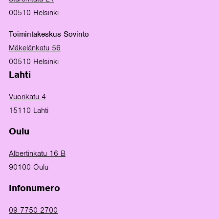
00510 Helsinki
Toimintakeskus Sovinto
Mäkelänkatu 56
00510 Helsinki
Lahti
Vuorikatu 4
15110 Lahti
Oulu
Albertinkatu 16 B
90100 Oulu
Infonumero
09 7750 2700