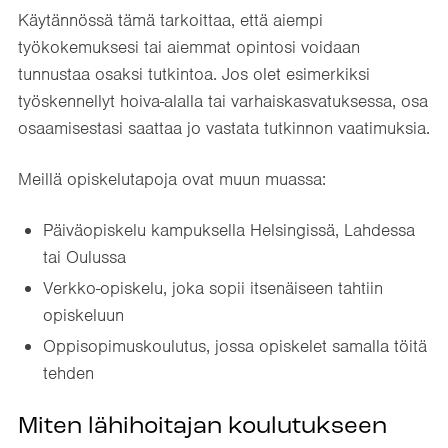
Käytännössä tämä tarkoittaa, että aiempi
työkokemuksesi tai aiemmat opintosi voidaan
tunnustaa osaksi tutkintoa. Jos olet esimerkiksi
työskennellyt hoiva-alalla tai varhaiskasvatuksessa, osa
osaamisestasi saattaa jo vastata tutkinnon vaatimuksia.
Meillä opiskelutapoja ovat muun muassa:
Päiväopiskelu kampuksella Helsingissä, Lahdessa
tai Oulussa
Verkko-opiskelu, joka sopii itsenäiseen tahtiin
opiskeluun
Oppisopimuskoulutus, jossa opiskelet samalla töitä
tehden
Miten lähihoitajan koulutukseen