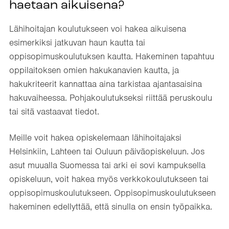
haetaan aikuisena?
Lähihoitajan koulutukseen voi hakea aikuisena
esimerkiksi jatkuvan haun kautta tai
oppisopimuskoulutuksen kautta. Hakeminen tapahtuu
oppilaitoksen omien hakukanavien kautta, ja
hakukriteerit kannattaa aina tarkistaa ajantasaisina
hakuvaiheessa. Pohjakoulutukseksi riittää peruskoulu
tai sitä vastaavat tiedot.
Meille voit hakea opiskelemaan lähihoitajaksi
Helsinkiin, Lahteen tai Ouluun päiväopiskeluun. Jos
asut muualla Suomessa tai arki ei sovi kampuksella
opiskeluun, voit hakea myös verkkokoulutukseen tai
oppisopimuskoulutukseen. Oppisopimuskoulutukseen
hakeminen edellyttää, että sinulla on ensin työpaikka.