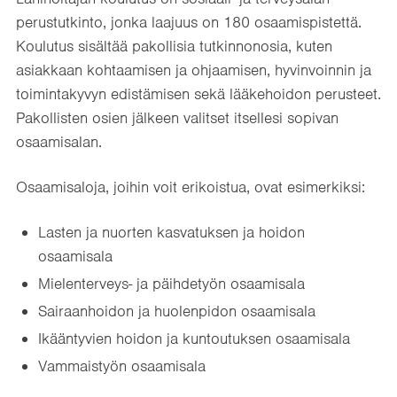
perustutkinto, jonka laajuus on 180 osaamispistettä.
Koulutus sisältää pakollisia tutkinnonosia, kuten
asiakkaan kohtaamisen ja ohjaamisen, hyvinvoinnin ja
toimintakyvyn edistämisen sekä lääkehoidon perusteet.
Pakollisten osien jälkeen valitset itsellesi sopivan
osaamisalan.
Osaamisaloja, joihin voit erikoistua, ovat esimerkiksi:
Lasten ja nuorten kasvatuksen ja hoidon
osaamisala
Mielenterveys- ja päihdetyön osaamisala
Sairaanhoidon ja huolenpidon osaamisala
Ikääntyvien hoidon ja kuntoutuksen osaamisala
Vammaistyön osaamisala