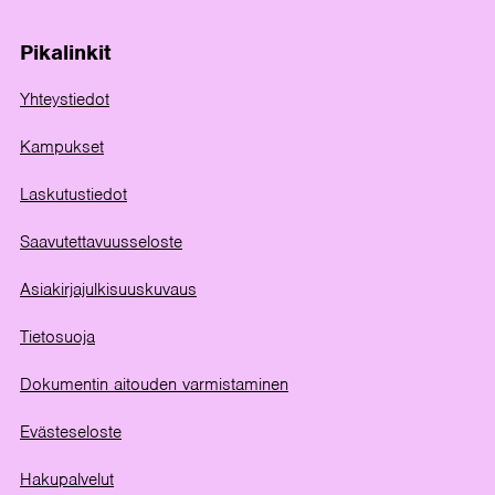
Pikalinkit
Yhteystiedot
Kampukset
Laskutustiedot
Saavutettavuusseloste
Asiakirjajulkisuuskuvaus
Tietosuoja
Dokumentin aitouden varmistaminen
Evästeseloste
Hakupalvelut