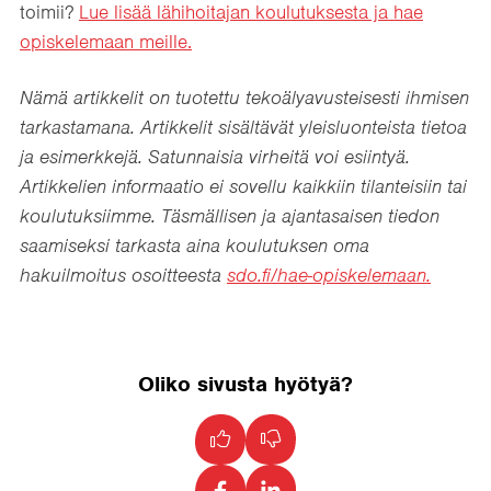
toimii?
Lue lisää lähihoitajan koulutuksesta ja hae
opiskelemaan meille.
Nämä artikkelit on tuotettu tekoälyavusteisesti ihmisen
tarkastamana. Artikkelit sisältävät yleisluonteista tietoa
ja esimerkkejä. Satunnaisia virheitä voi esiintyä.
Artikkelien informaatio ei sovellu kaikkiin tilanteisiin tai
koulutuksiimme. Täsmällisen ja ajantasaisen tiedon
saamiseksi tarkasta aina koulutuksen oma
hakuilmoitus osoitteesta
sdo.fi/hae-opiskelemaan.
Oliko sivusta hyötyä?