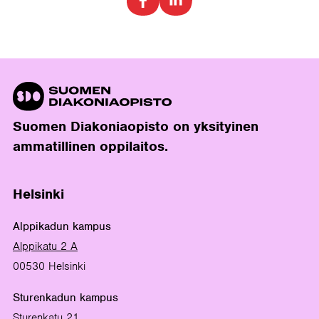
Suomen Diakoniaopisto on yksityinen
ammatillinen oppilaitos.
Helsinki
Alppikadun kampus
Alppikatu 2 A
00530 Helsinki
Sturenkadun kampus
Sturenkatu 21