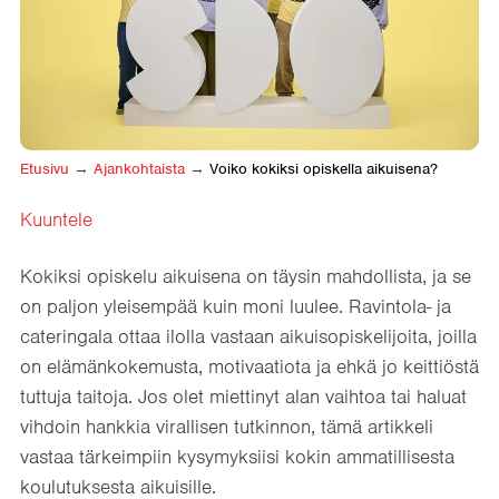
Etusivu
→
Ajankohtaista
→
Voiko kokiksi opiskella aikuisena?
Kuuntele
Kokiksi opiskelu aikuisena on täysin mahdollista, ja se
on paljon yleisempää kuin moni luulee. Ravintola- ja
cateringala ottaa ilolla vastaan aikuisopiskelijoita, joilla
on elämänkokemusta, motivaatiota ja ehkä jo keittiöstä
tuttuja taitoja. Jos olet miettinyt alan vaihtoa tai haluat
vihdoin hankkia virallisen tutkinnon, tämä artikkeli
vastaa tärkeimpiin kysymyksiisi kokin ammatillisesta
koulutuksesta aikuisille.