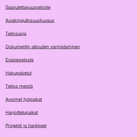
Saavutettavuusseloste
Asiakirjajulkisuuskuvaus
Tietosuoja
Dokumentin aitouden varmistaminen
Evästeseloste
Hakupalvelut
Tietoa meistä
Avoimet työpaikat
Harjoittelupaikat
Projektit ja hankkeet