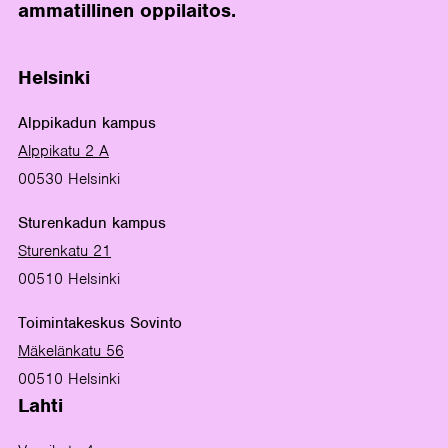
ammatillinen oppilaitos.
Helsinki
Alppikadun kampus
Alppikatu 2 A
00530 Helsinki
Sturenkadun kampus
Sturenkatu 21
00510 Helsinki
Toimintakeskus Sovinto
Mäkelänkatu 56
00510 Helsinki
Lahti