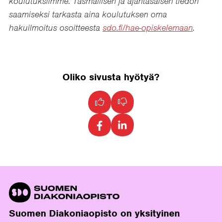
koulutuksiimme. Täsmällisen ja ajantasaisen tiedon
saamiseksi tarkasta aina koulutuksen oma
hakuilmoitus osoitteesta
sdo.fi/hae-opiskelemaan
.
Oliko sivusta hyötyä?
Suomen Diakoniaopisto on yksityinen