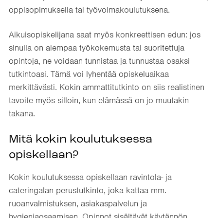
oppisopimuksella tai työvoimakoulutuksena.
Aikuisopiskelijana saat myös konkreettisen edun: jos
sinulla on aiempaa työkokemusta tai suoritettuja
opintoja, ne voidaan tunnistaa ja tunnustaa osaksi
tutkintoasi. Tämä voi lyhentää opiskeluaikaa
merkittävästi. Kokin ammattitutkinto on siis realistinen
tavoite myös silloin, kun elämässä on jo muutakin
takana.
Mitä kokin koulutuksessa
opiskellaan?
Kokin koulutuksessa opiskellaan ravintola- ja
cateringalan perustutkinto, joka kattaa mm.
ruoanvalmistuksen, asiakaspalvelun ja
hygieniaosaamisen. Opinnot sisältävät käytännön