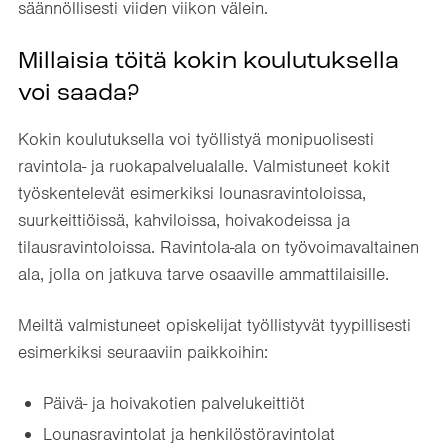
säännöllisesti viiden viikon välein.
Millaisia töitä kokin koulutuksella
voi saada?
Kokin koulutuksella voi työllistyä monipuolisesti
ravintola- ja ruokapalvelualalle. Valmistuneet kokit
työskentelevät esimerkiksi lounasravintoloissa,
suurkeittiöissä, kahviloissa, hoivakodeissa ja
tilausravintoloissa. Ravintola-ala on työvoimavaltainen
ala, jolla on jatkuva tarve osaaville ammattilaisille.
Meiltä valmistuneet opiskelijat työllistyvät tyypillisesti
esimerkiksi seuraaviin paikkoihin:
Päivä- ja hoivakotien palvelukeittiöt
Lounasravintolat ja henkilöstöravintolat