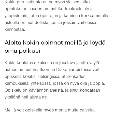
Kokin perustutkinto antaa myös yleisen jatko-
opintokelpoisuuden ammattikorkeakouluihin ja
yliopistoihin, joten opintojen jatkaminen korkeammalla
asteella on mahdollista, jos se jossain vaiheessa
kiinnostaa.
Aloita kokin opinnot meillä ja löydä
oma polkusi
Kokin koulutus aikuisena on joustava ja aito väylä
uuteen ammattiin. Suomen Diakoniaopistossa voit
opiskella kokiksi Helsingissä, Sturenkadun
kampuksella, yhteisössä, jossa on hyvä olla ja oppia.
Opiskelu on käytännönläheistä, ja sinut kohdataan
yksilönä heti alusta asti.
Meillä voit opiskella myös monia muita palvelu-,