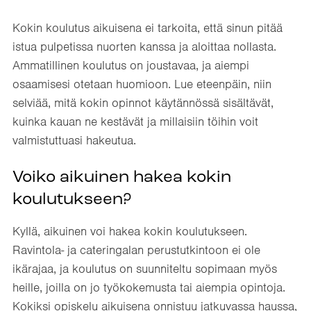
Kokin koulutus aikuisena ei tarkoita, että sinun pitää
istua pulpetissa nuorten kanssa ja aloittaa nollasta.
Ammatillinen koulutus on joustavaa, ja aiempi
osaamisesi otetaan huomioon. Lue eteenpäin, niin
selviää, mitä kokin opinnot käytännössä sisältävät,
kuinka kauan ne kestävät ja millaisiin töihin voit
valmistuttuasi hakeutua.
Voiko aikuinen hakea kokin
koulutukseen?
Kyllä, aikuinen voi hakea kokin koulutukseen.
Ravintola- ja cateringalan perustutkintoon ei ole
ikärajaa, ja koulutus on suunniteltu sopimaan myös
heille, joilla on jo työkokemusta tai aiempia opintoja.
Kokiksi opiskelu aikuisena onnistuu jatkuvassa haussa,