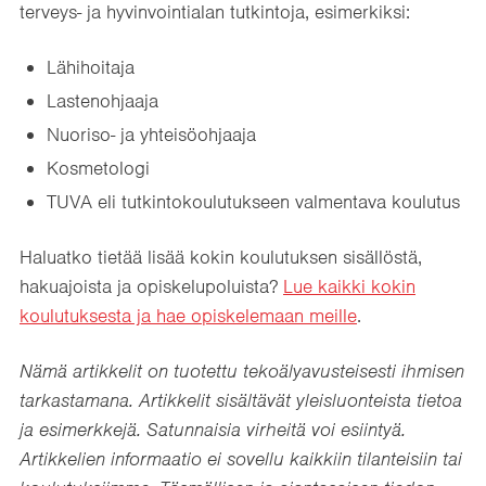
terveys- ja hyvinvointialan tutkintoja, esimerkiksi:
Lähihoitaja
Lastenohjaaja
Nuoriso- ja yhteisöohjaaja
Kosmetologi
TUVA eli tutkintokoulutukseen valmentava koulutus
Haluatko tietää lisää kokin koulutuksen sisällöstä,
hakuajoista ja opiskelupoluista?
Lue kaikki kokin
koulutuksesta ja hae opiskelemaan meille
.
Nämä artikkelit on tuotettu tekoälyavusteisesti ihmisen
tarkastamana. Artikkelit sisältävät yleisluonteista tietoa
ja esimerkkejä. Satunnaisia virheitä voi esiintyä.
Artikkelien informaatio ei sovellu kaikkiin tilanteisiin tai