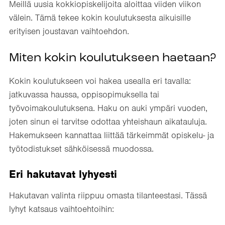
Meillä uusia kokkiopiskelijoita aloittaa viiden viikon
välein. Tämä tekee kokin koulutuksesta aikuisille
erityisen joustavan vaihtoehdon.
Miten kokin koulutukseen haetaan?
Kokin koulutukseen voi hakea usealla eri tavalla:
jatkuvassa haussa, oppisopimuksella tai
työvoimakoulutuksena. Haku on auki ympäri vuoden,
joten sinun ei tarvitse odottaa yhteishaun aikatauluja.
Hakemukseen kannattaa liittää tärkeimmät opiskelu- ja
työtodistukset sähköisessä muodossa.
Eri hakutavat lyhyesti
Hakutavan valinta riippuu omasta tilanteestasi. Tässä
lyhyt katsaus vaihtoehtoihin: