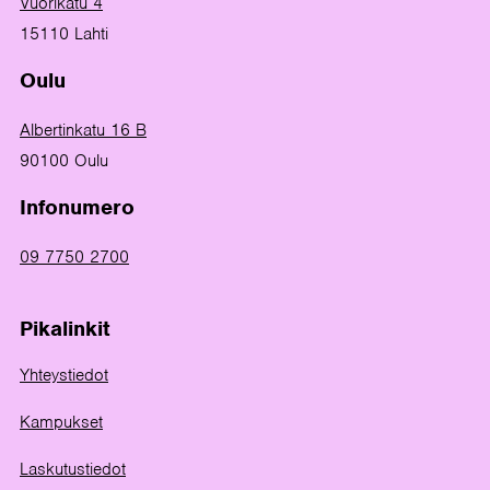
Vuorikatu 4
15110 Lahti
Oulu
Albertinkatu 16 B
90100 Oulu
Infonumero
09 7750 2700
Pikalinkit
Yhteystiedot
Kampukset
Laskutustiedot