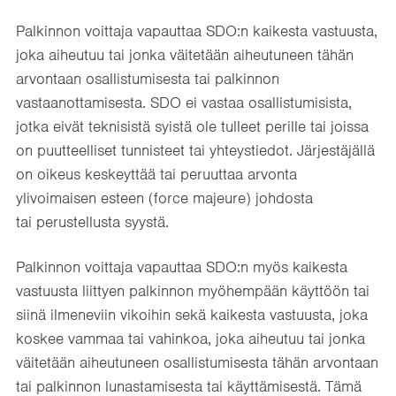
Palkinnon voittaja vapauttaa SDO:n kaikesta vastuusta,
joka aiheutuu tai jonka väitetään aiheutuneen tähän
arvontaan osallistumisesta tai palkinnon
vastaanottamisesta. SDO ei vastaa osallistumisista,
jotka eivät teknisistä syistä ole tulleet perille tai joissa
on puutteelliset tunnisteet tai yhteystiedot. Järjestäjällä
on oikeus keskeyttää tai peruuttaa arvonta
ylivoimaisen esteen (force majeure) johdosta
tai perustellusta syystä.
Palkinnon voittaja vapauttaa SDO:n myös kaikesta
vastuusta liittyen palkinnon myöhempään käyttöön tai
siinä ilmeneviin vikoihin sekä kaikesta vastuusta, joka
koskee vammaa tai vahinkoa, joka aiheutuu tai jonka
väitetään aiheutuneen osallistumisesta tähän arvontaan
tai palkinnon lunastamisesta tai käyttämisestä. Tämä