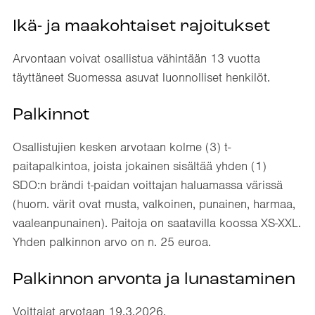
Ikä- ja maakohtaiset rajoitukset
Arvontaan voivat osallistua vähintään 13 vuotta
täyttäneet Suomessa asuvat luonnolliset henkilöt.
Palkinnot
Osallistujien kesken arvotaan kolme (3) t-
paitapalkintoa, joista jokainen sisältää yhden (1)
SDO:n brändi t-paidan voittajan haluamassa värissä
(huom. värit ovat musta, valkoinen, punainen, harmaa,
vaaleanpunainen). Paitoja on saatavilla koossa XS-XXL.
Yhden palkinnon arvo on n. 25 euroa.
Palkinnon arvonta ja lunastaminen
Voittajat arvotaan 19.3.2026.