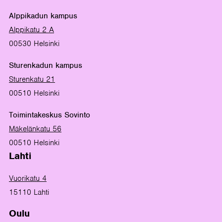
Alppikadun kampus
Alppikatu 2 A
00530 Helsinki
Sturenkadun kampus
Sturenkatu 21
00510 Helsinki
Toimintakeskus Sovinto
Mäkelänkatu 56
00510 Helsinki
Lahti
Vuorikatu 4
15110 Lahti
Oulu