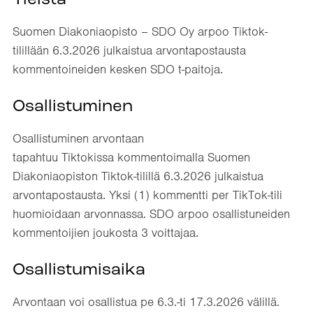
Yleistä
Suomen Diakoniaopisto – SDO Oy arpoo Tiktok-
tilillään 6.3.2026 julkaistua arvontapostausta
kommentoineiden kesken SDO t-paitoja.
Osallistuminen
Osallistuminen arvontaan
tapahtuu Tiktokissa kommentoimalla Suomen
Diakoniaopiston Tiktok-tilillä 6.3.2026 julkaistua
arvontapostausta. Yksi (1) kommentti per TikTok-tili
huomioidaan arvonnassa. SDO arpoo
osallistuneiden
kommentoijien joukosta 3 voittajaa.
Osallistumisaika
Arvontaan voi osallistua pe 6.3.-ti 17.3.2026 välillä.