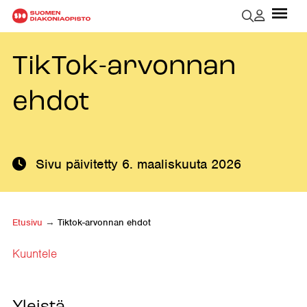
TikTok-arvonnan
ehdot
Sivu päivitetty
6. maaliskuuta 2026
Etusivu
→
Tiktok-arvonnan ehdot
Kuuntele