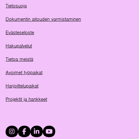
Tietosuoja
Dokumentin aitouden varmistaminen
Evästeseloste
Hakupalvelut
Tietoa meistä
Avoimet työpaikat
Harjoittelupaikat
Projektit ja hankkeet