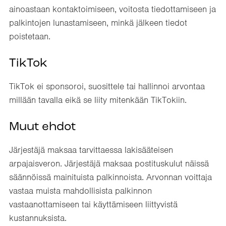
ainoastaan kontaktoimiseen, voitosta tiedottamiseen ja
palkintojen lunastamiseen, minkä jälkeen tiedot
poistetaan.
TikTok
TikTok ei sponsoroi, suosittele tai hallinnoi arvontaa
millään tavalla eikä se liity mitenkään TikTokiin.
Muut ehdot
Järjestäjä maksaa tarvittaessa lakisääteisen
arpajaisveron. Järjestäjä maksaa postituskulut näissä
säännöissä mainituista palkinnoista. Arvonnan voittaja
vastaa muista mahdollisista palkinnon
vastaanottamiseen tai käyttämiseen liittyvistä
kustannuksista.