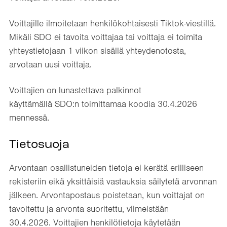
Voittajille ilmoitetaan henkilökohtaisesti Tiktok-viestillä.
Mikäli SDO ei tavoita voittajaa tai voittaja ei toimita
yhteystietojaan 1 viikon sisällä yhteydenotosta,
arvotaan uusi voittaja.
Voittajien on lunastettava palkinnot
käyttämällä SDO:n toimittamaa koodia 30.4.2026
mennessä.
Tietosuoja
Arvontaan osallistuneiden tietoja ei kerätä erilliseen
rekisteriin eikä yksittäisiä vastauksia säilytetä arvonnan
jälkeen. Arvontapostaus poistetaan, kun voittajat on
tavoitettu ja arvonta suoritettu, viimeistään
30.4.2026. Voittajien henkilötietoja käytetään