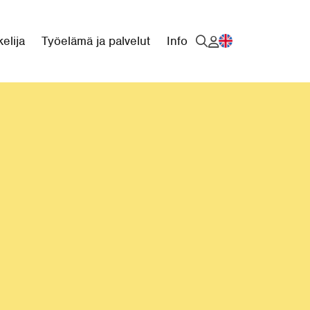
elija
Työelämä ja palvelut
Info