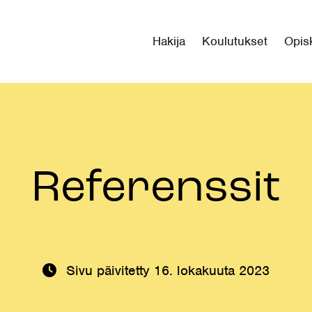
Hakija
Koulutukset
Opisk
Referenssit
Sivu päivitetty
16. lokakuuta 2023