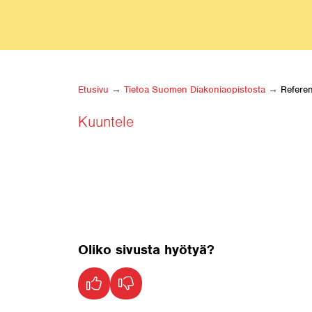
Etusivu
→
Tietoa Suomen Diakoniaopistosta
→
Referen
Kuuntele
Oliko sivusta hyötyä?