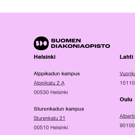
Helsinki
Lahti
Alppikadun kampus
Vuorik
Alppikatu 2 A
15110 
00530 Helsinki
Oulu
Sturenkadun kampus
Albert
Sturenkatu 21
90100
00510 Helsinki