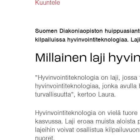
Kuuntele
Suomen Diakoniaopiston huippuasiantu
kilpailuissa hyvinvointiteknologiaa. Laji
Millainen laji hyv
”Hyvinvointiteknologia on laji, jossa 
hyvinvointiteknologiaa, jonka avulla
turvallisuutta”, kertoo Laura.
Hyvinvointiteknologia on vielä tuore
kasvussa. Laji eroaa muista aloista par
lajeihin voivat osallistua kilpailuvu
nuoret.