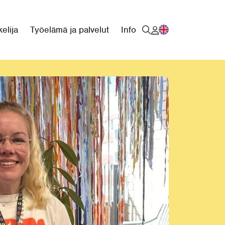
elija
Työelämä ja palvelut
Info