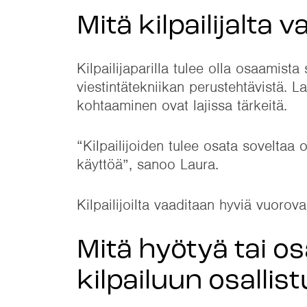
Mitä kilpailijalta
Kilpailijaparilla tulee olla osaamista 
viestintätekniikan perustehtävistä.
kohtaaminen ovat lajissa tärkeitä.
“Kilpailijoiden tulee osata soveltaa 
käyttöä”, sanoo Laura.
Kilpailijoilta vaaditaan hyviä vuoro
Mitä hyötyä tai os
kilpailuun osalli