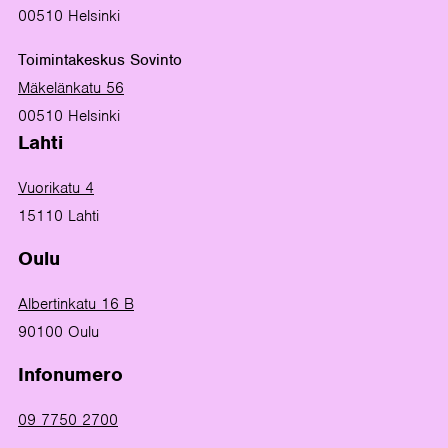
00510 Helsinki
Toimintakeskus Sovinto
Mäkelänkatu 56
00510 Helsinki
Lahti
Vuorikatu 4
15110 Lahti
Oulu
Albertinkatu 16 B
90100 Oulu
Infonumero
09 7750 2700