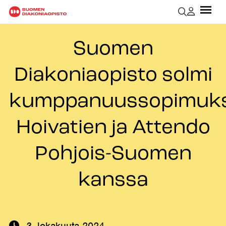
Suomen
Diakoniaopisto solmi
kumppanuussopimuk
Hoivatien ja Attendo
Pohjois-Suomen
kanssa
3. lokakuuta 2024