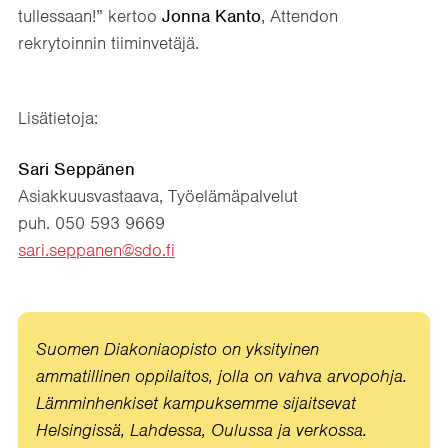
tullessaan!” kertoo
Jonna Kanto
, Attendon
rekrytoinnin tiiminvetäjä.
Lisätietoja:
Sari Seppänen
Asiakkuusvastaava, Työelämäpalvelut
puh. 050 593 9669
sari.seppanen@sdo.fi
Suomen Diakoniaopisto on yksityinen
ammatillinen oppilaitos, jolla on vahva arvopohja.
Lämminhenkiset kampuksemme sijaitsevat
Helsingissä, Lahdessa, Oulussa ja verkossa.