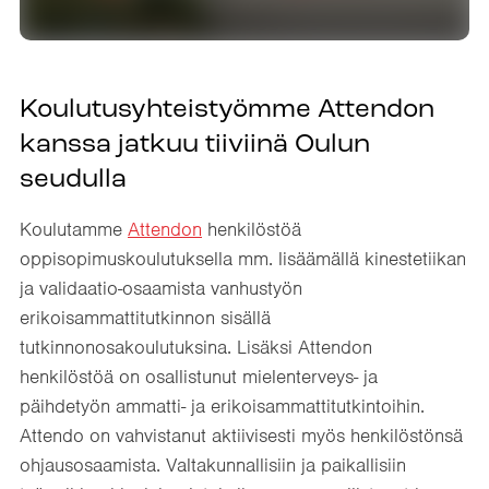
Koulutusyhteistyömme Attendon
kanssa jatkuu tiiviinä Oulun
seudulla
Koulutamme
Attendon
henkilöstöä
oppisopimuskoulutuksella mm. lisäämällä kinestetiikan
ja validaatio-osaamista vanhustyön
erikoisammattitutkinnon sisällä
tutkinnonosakoulutuksina. Lisäksi Attendon
henkilöstöä on osallistunut mielenterveys- ja
päihdetyön ammatti- ja erikoisammattitutkintoihin.
Attendo on vahvistanut aktiivisesti myös henkilöstönsä
ohjausosaamista. Valtakunnallisiin ja paikallisiin