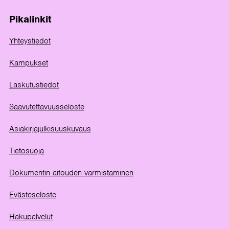
Pikalinkit
Yhteystiedot
Kampukset
Laskutustiedot
Saavutettavuusseloste
Asiakirjajulkisuuskuvaus
Tietosuoja
Dokumentin aitouden varmistaminen
Evästeseloste
Hakupalvelut