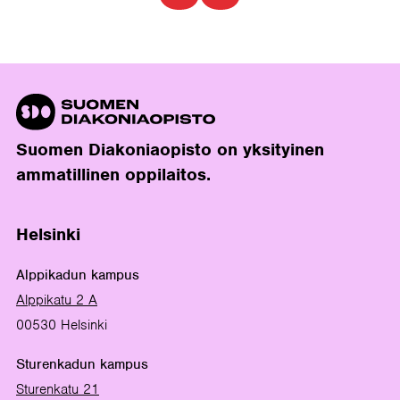
Suomen Diakoniaopisto on yksityinen
ammatillinen oppilaitos.
Helsinki
Alppikadun kampus
Alppikatu 2 A
00530 Helsinki
Sturenkadun kampus
Sturenkatu 21