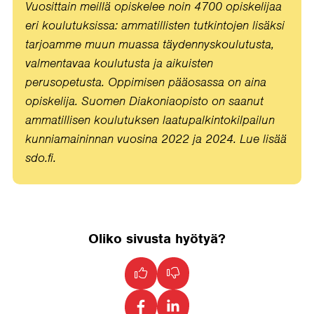
Vuosittain meillä opiskelee noin 4700 opiskelijaa
eri koulutuksissa: ammatillisten tutkintojen lisäksi
tarjoamme muun muassa täydennyskoulutusta,
valmentavaa koulutusta ja aikuisten
perusopetusta. Oppimisen pääosassa on aina
opiskelija. Suomen Diakoniaopisto on saanut
ammatillisen koulutuksen laatupalkintokilpailun
kunniamaininnan vuosina 2022 ja 2024. Lue lisää
sdo.fi.
Oliko sivusta hyötyä?