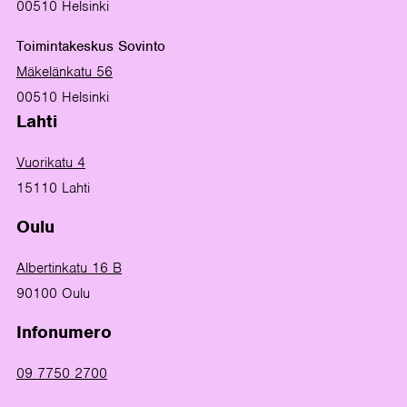
00510 Helsinki
Toimintakeskus Sovinto
Mäkelänkatu 56
00510 Helsinki
Lahti
Vuorikatu 4
15110 Lahti
Oulu
Albertinkatu 16 B
90100 Oulu
Infonumero
09 7750 2700