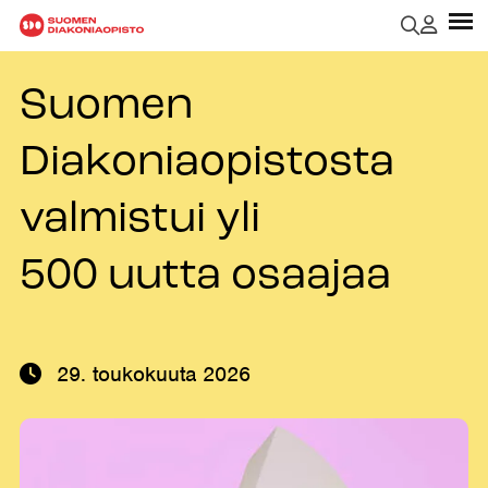
Suomen
Diakoniaopistosta
valmistui yli
500 uutta osaajaa
29. toukokuuta 2026