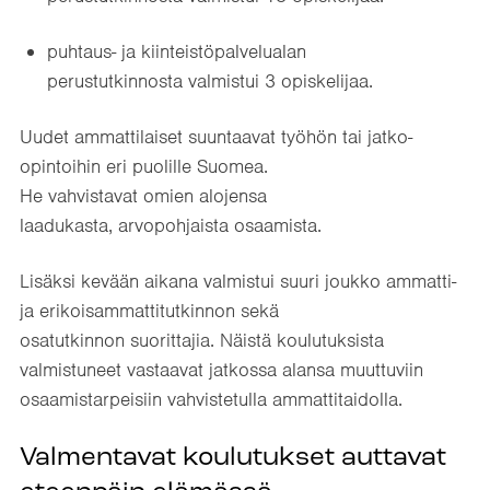
puhtaus- ja kiinteistöpalvelualan
perustutkinnosta valmistui 3 opiskelijaa.
Uudet ammattilaiset suuntaavat työhön tai jatko-
opintoihin eri puolille Suomea.
He vahvistavat omien alojensa
laadukasta, arvopohjaista osaamista.
Lisäksi kevään aikana valmistui suuri joukko ammatti-
ja erikoisammattitutkinnon sekä
osatutkinnon suorittajia. Näistä koulutuksista
valmistuneet vastaavat jatkossa alansa muuttuviin
osaamistarpeisiin vahvistetulla ammattitaidolla.
Valmentavat koulutukset auttavat