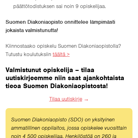
päättötodistuksen sai noin 9 opiskelijaa.
Suomen Diakoniaopisto onnittelee lämpimästi
jokaista valmistunutta!
Kiinnostaako opiskelu Suomen Diakoniaopistolla?
Tutustu koulutuksiin
täältä >
Valmistunut opiskelija – tilaa
uutiskirjeemme niin saat ajankohtaista
tieoa Suomen Diakoniaopistosta!
Tilaa uutiskirje
Suomen Diakoniaopisto (SDO) on yksityinen
ammatillinen oppilaitos, jossa opiskelee vuosittain
noin 4 500 opiskelijaa. Henkilöstöä on 260 ja