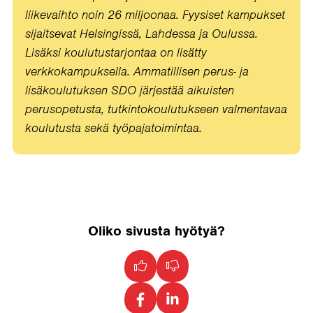
liikevaihto noin 26 miljoonaa. Fyysiset kampukset
sijaitsevat Helsingissä, Lahdessa ja Oulussa.
Lisäksi koulutustarjontaa on lisätty
verkkokampuksella.
Ammatillisen perus- ja
lisäkoulutuksen SDO järjestää aikuisten
perusopetusta, tutkintokoulutukseen valmentavaa
koulutusta sekä työpajatoimintaa.
Oliko sivusta hyötyä?