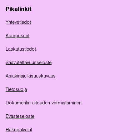
Pikalinkit
Yhteystiedot
Kampukset
Laskutustiedot
Saavutettavuusseloste
Asiakirjajulkisuuskuvaus
Tietosuoja
Dokumentin aitouden varmistaminen
Evästeseloste
Hakupalvelut