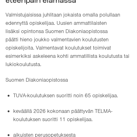
eteenpäin elämässä
Valmistujaisissa juhlitaan jokaista omalla polullaan
edennyttä opiskelijaa. Uusien ammattilaisten
lisäksi opintonsa Suomen Diakoniaopistossa
päätti hieno joukko valmentavien koulutusten
opiskelijoita. Valmentavat koulutukset toimivat
esimerkiksi askeleena kohti ammatillista koulutusta tai
lukiokoulutusta.
Suomen Diakoniaopistossa
TUVA-koulutuksen suoritti noin 65 opiskelijaa.
keväällä 2026 kokonaan päättyvän TELMA-
koulutuksen suoritti 11 opiskelijaa.
aikuisten perusopetuksesta