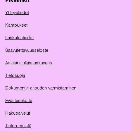
Pikalinkit
Yhteystiedot
Kampukset
Laskutustiedot
Saavutettavuusseloste
Asiakirjajulkisuuskuvaus
Tietosuoja
Dokumentin aitouden varmistaminen
Evästeseloste
Hakupalvelut
Tietoa meistä