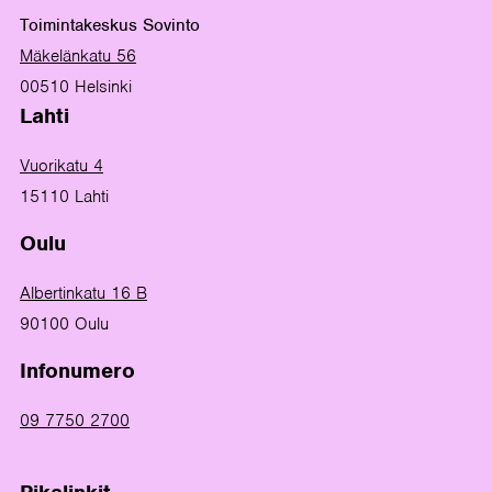
Toimintakeskus Sovinto
Mäkelänkatu 56
00510 Helsinki
Lahti
Vuorikatu 4
15110 Lahti
Oulu
Albertinkatu 16 B
90100 Oulu
Infonumero
09 7750 2700