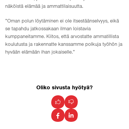
näköistä elämää ja ammattilaisuutta.
”Oman polun löytäminen ei ole itsestäänselvyys, eikä
se tapahdu jatkossakaan ilman loistavia
kumppaneitamme. Kiitos, että arvostatte ammatillista
koulutusta ja rakennatte kanssamme polkuja työhön ja
hyvään elämään ihan jokaiselle.”
Oliko sivusta hyötyä?