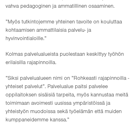
vahva pedagoginen ja ammatillinen osaaminen.
”Myös tutkintojemme yhteinen tavoite on kouluttaa
kohtaamisen ammattilaisia palvelu- ja
hyvinvointialoille.”
Kolmas palvelualueista puolestaan keskittyy työhön
erilaisilla rajapinnoilla.
”Siksi palvelualueen nimi on ”Rohkeasti rajapinnoilla -
yhteiset palvelut”. Palvelualue paitsi palvelee
oppilaitoksen sisäisiä tarpeita, myös kannustaa meitä
toimimaan avoimesti uusissa ympäristöissä ja
yhteistyön muodoissa sekä työelämän että muiden
kumppaneidemme kanssa.”