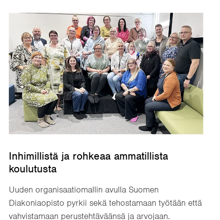
Inhimillistä ja rohkeaa ammatillista
koulutusta
Uuden organisaatiomallin avulla Suomen
Diakoniaopisto pyrkii sekä tehostamaan työtään että
vahvistamaan perustehtäväänsä ja arvojaan.