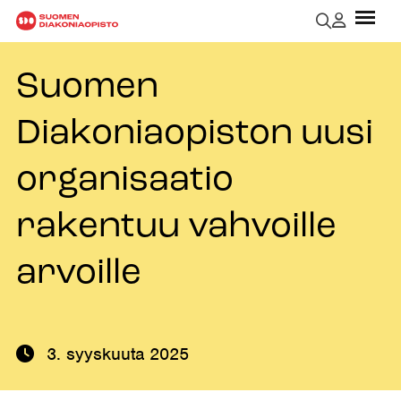
Suomen
Diakoniaopiston uusi
organisaatio
rakentuu vahvoille
arvoille
3. syyskuuta 2025