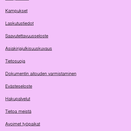
Kampukset
Laskutustiedot
Saavutettavuusseloste
Asiakirjajulkisuuskuvaus
Tietosuoja
Dokumentin aitouden varmistaminen
Evästeseloste
Hakupalvelut
Tietoa meistä
Avoimet työpaikat