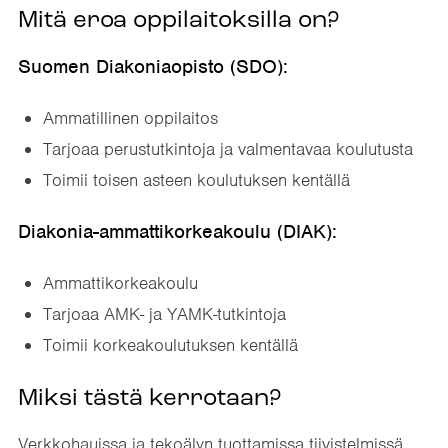
Mitä eroa oppilaitoksilla on?
Suomen Diakoniaopisto (SDO):
Ammatillinen oppilaitos
Tarjoaa perustutkintoja ja valmentavaa koulutusta
Toimii toisen asteen koulutuksen kentällä
Diakonia-ammattikorkeakoulu (DIAK):
Ammattikorkeakoulu
Tarjoaa AMK- ja YAMK-tutkintoja
Toimii korkeakoulutuksen kentällä
Miksi tästä kerrotaan?
Verkkohauissa ja tekoälyn tuottamissa tiivistelmissä