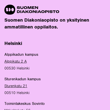
Suomen Diakoniaopisto on yksityinen
ammatillinen oppilaitos.
Helsinki
Alppikadun kampus
Alppikatu 2 A
00530 Helsinki
Sturenkadun kampus
Sturenkatu 21
00510 Helsinki
Toimintakeskus Sovinto