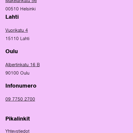
Mäkelänkatu 56
00510 Helsinki
Lahti
Vuorikatu 4
15110 Lahti
Oulu
Albertinkatu 16 B
90100 Oulu
Infonumero
09 7750 2700
Pikalinkit
Yhteystiedot