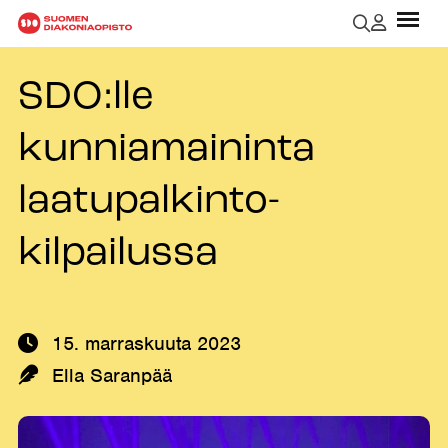
SDO:lle
kunniamaininta
laatupalkinto-
kilpailussa
15. marraskuuta 2023
Kirjoittaja:
Ella Saranpää