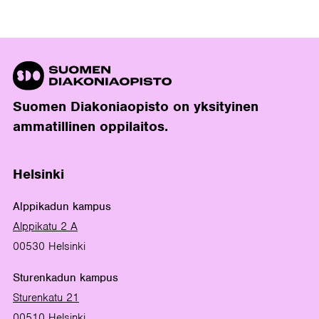
Suomen Diakoniaopisto on yksityinen
ammatillinen oppilaitos.
Helsinki
Alppikadun kampus
Alppikatu 2 A
00530 Helsinki
Sturenkadun kampus
Sturenkatu 21
00510 Helsinki