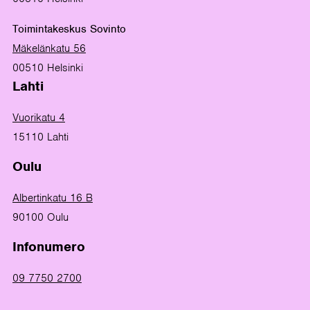
Toimintakeskus Sovinto
Mäkelänkatu 56
00510 Helsinki
Lahti
Vuorikatu 4
15110 Lahti
Oulu
Albertinkatu 16 B
90100 Oulu
Infonumero
09 7750 2700