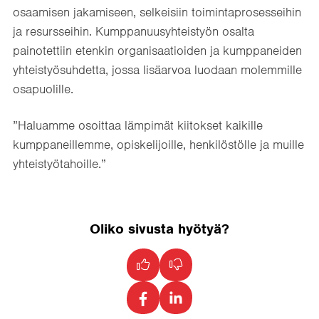
osaamisen jakamiseen, selkeisiin toimintaprosesseihin
ja resursseihin. Kumppanuusyhteistyön osalta
painotettiin etenkin organisaatioiden ja kumppaneiden
yhteistyösuhdetta, jossa lisäarvoa luodaan molemmille
osapuolille.
”Haluamme osoittaa lämpimät kiitokset kaikille
kumppaneillemme, opiskelijoille, henkilöstölle ja muille
yhteistyötahoille.”
Oliko sivusta hyötyä?