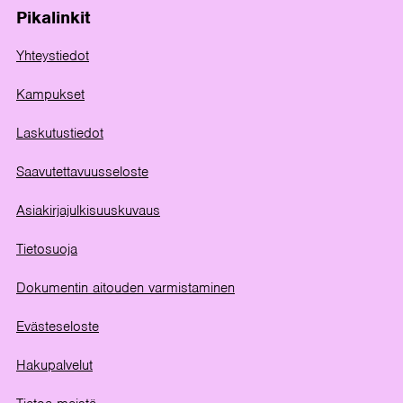
Pikalinkit
Yhteystiedot
Kampukset
Laskutustiedot
Saavutettavuusseloste
Asiakirjajulkisuuskuvaus
Tietosuoja
Dokumentin aitouden varmistaminen
Evästeseloste
Hakupalvelut