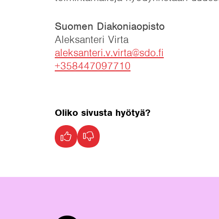
Suomen Diakoniaopisto
Aleksanteri Virta
aleksanteri.v.virta@sdo.fi
+358447097710
Oliko sivusta hyötyä?