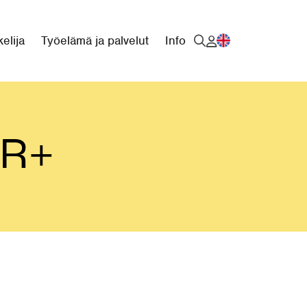
elija
Työelämä ja palvelut
Info
SR+