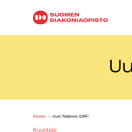
Uu
Etusivu
→
Uusi Tsäänssi, ESR+
Kuuntele