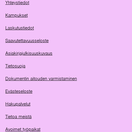
Yhteystiedot
Kampukset
Laskutustiedot
Saavutettavuusseloste
Asiakirjajulkisuuskuvaus
Tietosuoja
Dokumentin aitouden varmistaminen
Evästeseloste
Hakupalvelut
Tietoa meistä
Avoimet työpaikat