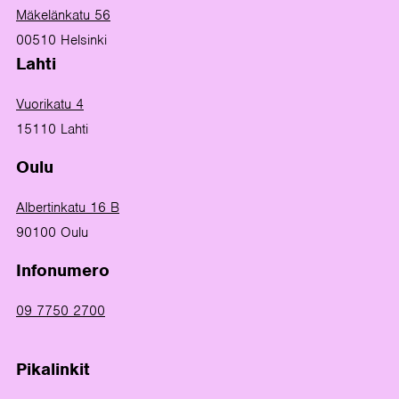
Mäkelänkatu 56
00510 Helsinki
Lahti
Vuorikatu 4
15110 Lahti
Oulu
Albertinkatu 16 B
90100 Oulu
Infonumero
09 7750 2700
Pikalinkit