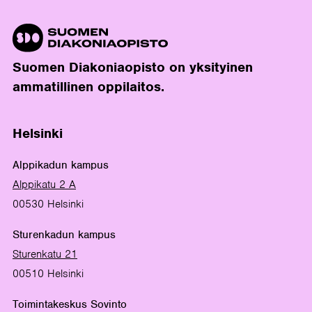
Suomen Diakoniaopisto on yksityinen
ammatillinen oppilaitos.
Helsinki
Alppikadun kampus
Alppikatu 2 A
00530 Helsinki
Sturenkadun kampus
Sturenkatu 21
00510 Helsinki
Toimintakeskus Sovinto