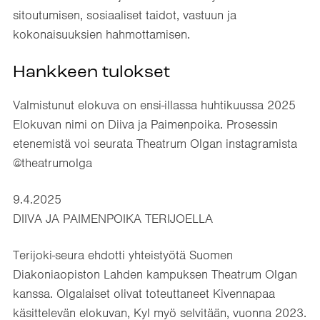
sitoutumisen, sosiaaliset taidot, vastuun ja
kokonaisuuksien hahmottamisen.
Hankkeen tulokset
Valmistunut elokuva on ensi-illassa huhtikuussa 2025
Elokuvan nimi on Diiva ja Paimenpoika. Prosessin
etenemistä voi seurata Theatrum Olgan instagramista
@theatrumolga
9.4.2025
DIIVA JA PAIMENPOIKA TERIJOELLA
Terijoki-seura ehdotti yhteistyötä Suomen
Diakoniaopiston Lahden kampuksen Theatrum Olgan
kanssa. Olgalaiset olivat toteuttaneet Kivennapaa
käsittelevän elokuvan, Kyl myö selvitään, vuonna 2023.