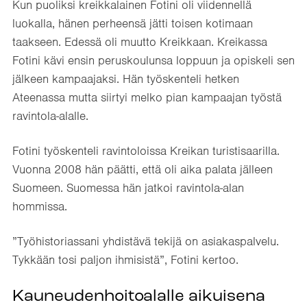
Kun puoliksi kreikkalainen Fotini oli viidennellä
luokalla, hänen perheensä jätti toisen kotimaan
taakseen. Edessä oli muutto Kreikkaan. Kreikassa
Fotini kävi ensin peruskoulunsa loppuun ja opiskeli sen
jälkeen kampaajaksi. Hän työskenteli hetken
Ateenassa mutta siirtyi melko pian kampaajan työstä
ravintola-alalle.
Fotini työskenteli ravintoloissa Kreikan turistisaarilla.
Vuonna 2008 hän päätti, että oli aika palata jälleen
Suomeen. Suomessa hän jatkoi ravintola-alan
hommissa.
”Työhistoriassani yhdistävä tekijä on asiakaspalvelu.
Tykkään tosi paljon ihmisistä”, Fotini kertoo.
Kauneudenhoitoalalle aikuisena