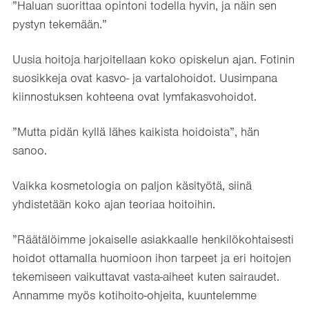
”Haluan suorittaa opintoni todella hyvin, ja näin sen
pystyn tekemään.”
Uusia hoitoja harjoitellaan koko opiskelun ajan. Fotinin
suosikkeja ovat kasvo- ja vartalohoidot. Uusimpana
kiinnostuksen kohteena ovat lymfakasvohoidot.
”Mutta pidän kyllä lähes kaikista hoidoista”, hän
sanoo.
Vaikka kosmetologia on paljon käsityötä, siinä
yhdistetään koko ajan teoriaa hoitoihin.
”Räätälöimme jokaiselle asiakkaalle henkilökohtaisesti
hoidot ottamalla huomioon ihon tarpeet ja eri hoitojen
tekemiseen vaikuttavat vasta-aiheet kuten sairaudet.
Annamme myös kotihoito-ohjeita, kuuntelemme