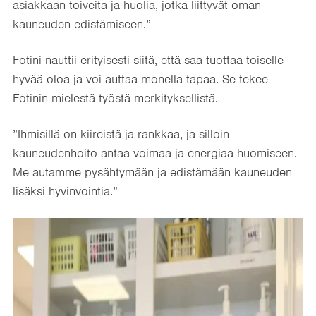
asiakkaan toiveita ja huolia, jotka liittyvät oman
kauneuden edistämiseen.”
Fotini nauttii erityisesti siitä, että saa tuottaa toiselle
hyvää oloa ja voi auttaa monella tapaa. Se tekee
Fotinin mielestä työstä merkityksellistä.
”Ihmisillä on kiireistä ja rankkaa, ja silloin
kauneudenhoito antaa voimaa ja energiaa huomiseen.
Me autamme pysähtymään ja edistämään kauneuden
lisäksi hyvinvointia.”