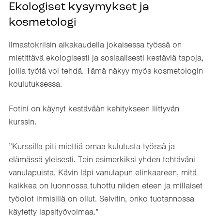
Ekologiset kysymykset ja
kosmetologi
Ilmastokriisin aikakaudella jokaisessa työssä on
mietittävä ekologisesti ja sosiaalisesti kestäviä tapoja,
joilla työtä voi tehdä. Tämä näkyy myös kosmetologin
koulutuksessa.
Fotini on käynyt kestävään kehitykseen liittyvän
kurssin.
”Kurssilla piti miettiä omaa kulutusta työssä ja
elämässä yleisesti. Tein esimerkiksi yhden tehtäväni
vanulapuista. Kävin läpi vanulapun elinkaareen, mitä
kaikkea on luonnossa tuhottu niiden eteen ja millaiset
työolot ihmisillä on ollut. Selvitin, onko tuotannossa
käytetty lapsityövoimaa.”