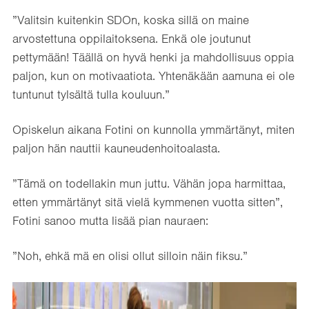
”Valitsin kuitenkin SDOn, koska sillä on maine
arvostettuna oppilaitoksena. Enkä ole joutunut
pettymään! Täällä on hyvä henki ja mahdollisuus oppia
paljon, kun on motivaatiota. Yhtenäkään aamuna ei ole
tuntunut tylsältä tulla kouluun.”
Opiskelun aikana Fotini on kunnolla ymmärtänyt, miten
paljon hän nauttii kauneudenhoitoalasta.
”Tämä on todellakin mun juttu. Vähän jopa harmittaa,
etten ymmärtänyt sitä vielä kymmenen vuotta sitten”,
Fotini sanoo mutta lisää pian nauraen:
”Noh, ehkä mä en olisi ollut silloin näin fiksu.”