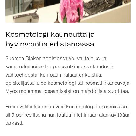
Kosmetologi kauneutta ja
hyvinvointia edistämässä
Suomen Diakoniaopistossa voi valita hius- ja
kauneudenhoitoalan perustutkinnossa kahdesta
vaihtoehdosta, kumpaan haluaa erikoistua:
opiskelijasta tulee kosmetologi tai kosmetiikkaneuvoja.
Myös molemmat osaamisalat on mahdollista suorittaa.
Fotini valitsi kuitenkin vain kosmetologin osaamisalan,
sillä perheellisenä hän joutuu miettimään ajankäyttöään
tarkasti.