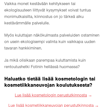
Vaikka monet kestävään kehitykseen tai
ekologisuuteen liittyvät kysymykset voivat tuntua
monimutkaisilta, kiinnostus on jo tärkeä alku
kestävämmälle palvelulle.
Myös kuluttajan näkökulmasta palveluiden ostaminen
on usein ekologisempi valinta kuin vaikkapa uuden
tavaran hankkiminen.
Ja mikä olisikaan parempaa kuluttamista kuin
rentoutushetki Fotinin hellässä huomassa?
Haluatko tietää lisää kosmetologin tai
kosmetiikkaneuvojan koulutuksesta?
Lue lisää kosmetologin perustutkinnosta
Lue lisää kosmetiikkaneuvojan perustutkinnosta