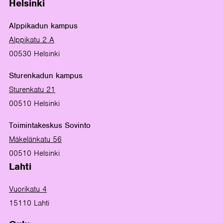
Helsinki
Alppikadun kampus
Alppikatu 2 A
00530 Helsinki
Sturenkadun kampus
Sturenkatu 21
00510 Helsinki
Toimintakeskus Sovinto
Mäkelänkatu 56
00510 Helsinki
Lahti
Vuorikatu 4
15110 Lahti