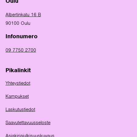
Oulu
Albertinkatu 16 B
90100 Oulu
Infonumero
09 7750 2700
Pikalinkit
Yhteystiedot
Kampukset
Laskutustiedot
Saavutettavuusseloste
Asiakirjajulkisuuskuvaus