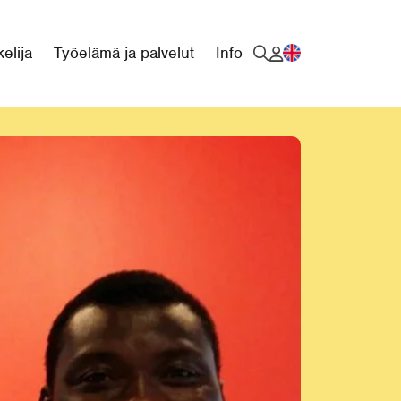
elija
Työelämä ja palvelut
Info