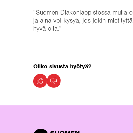
”Suomen Diakoniaopistossa mulla on o
ja aina voi kysyä, jos jokin mietityt
hyvä olla.”
Oliko sivusta hyötyä?