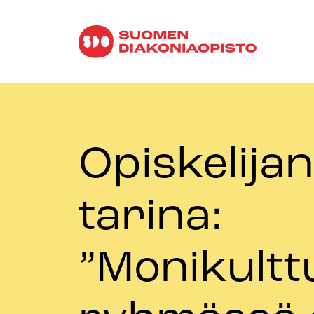
Opiskelijan
tarina:
”Monikultt