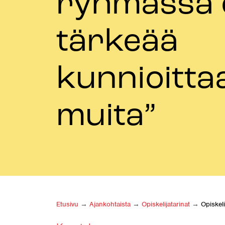
ryhmässä 
tärkeää
kunnioitta
muita”
Etusivu
→
Ajankohtaista
→
Opiskelija­tarinat
→
Opiskel