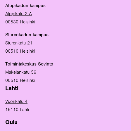
Alppikadun kampus
Alppikatu 2 A
00530 Helsinki
Sturenkadun kampus
Sturenkatu 21
00510 Helsinki
Toimintakeskus Sovinto
Mäkelänkatu 56
00510 Helsinki
Lahti
Vuorikatu 4
15110 Lahti
Oulu