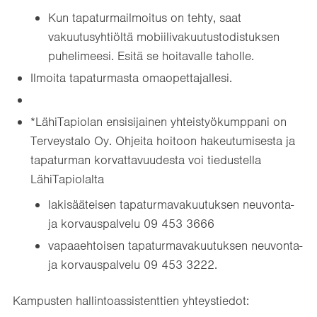
Kun tapaturmailmoitus on tehty, saat
vakuutusyhtiöltä mobiilivakuutustodistuksen
puhelimeesi. Esitä se hoitavalle taholle.
Ilmoita tapaturmasta omaopettajallesi.
*LähiTapiolan ensisijainen yhteistyökumppani on
Terveystalo Oy. Ohjeita hoitoon hakeutumisesta ja
tapaturman korvattavuudesta voi tiedustella
LähiTapiolalta
lakisääteisen tapaturmavakuutuksen neuvonta-
ja korvauspalvelu 09 453 3666
vapaaehtoisen tapaturmavakuutuksen neuvonta-
ja korvauspalvelu 09 453 3222.
Kampusten hallintoassistenttien yhteystiedot: