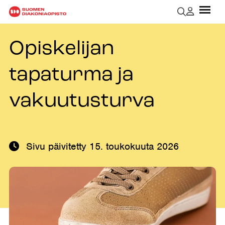
Opiskelijan
tapaturma ja
vakuutusturva
Sivu päivitetty
15. toukokuuta 2026