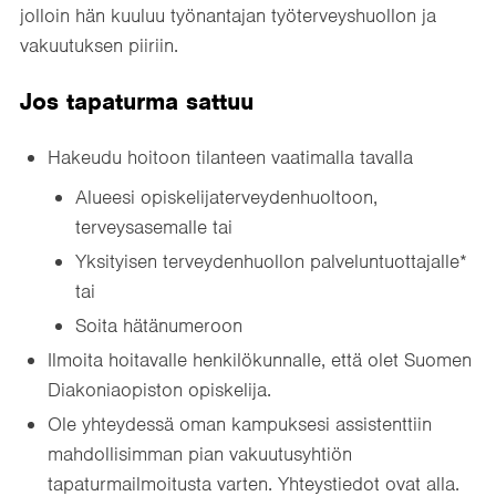
jolloin hän kuuluu työnantajan työterveyshuollon ja
vakuutuksen piiriin.
Jos tapaturma sattuu
Hakeudu hoitoon tilanteen vaatimalla tavalla
Alueesi opiskelijaterveydenhuoltoon,
terveysasemalle tai
Yksityisen terveydenhuollon palveluntuottajalle*
tai
Soita hätänumeroon
Ilmoita hoitavalle henkilökunnalle, että olet Suomen
Diakoniaopiston opiskelija.
Ole yhteydessä oman kampuksesi assistenttiin
mahdollisimman pian vakuutusyhtiön
tapaturmailmoitusta varten. Yhteystiedot ovat alla.