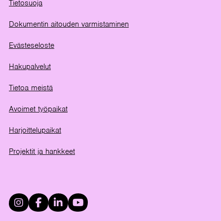
Tietosuoja
Dokumentin aitouden varmistaminen
Evästeseloste
Hakupalvelut
Tietoa meistä
Avoimet työpaikat
Harjoittelupaikat
Projektit ja hankkeet