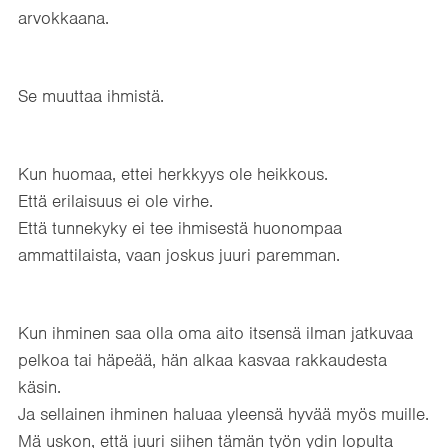
arvokkaana.
Se muuttaa ihmistä.
Kun huomaa, ettei herkkyys ole heikkous.
Että erilaisuus ei ole virhe.
Että tunnekyky ei tee ihmisestä huonompaa
ammattilaista, vaan joskus juuri paremman.
Kun ihminen saa olla oma aito itsensä ilman jatkuvaa
pelkoa tai häpeää, hän alkaa kasvaa rakkaudesta
käsin.
Ja sellainen ihminen haluaa yleensä hyvää myös muille.
Mä uskon, että juuri siihen tämän työn ydin lopulta