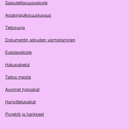
Saavutettavuusseloste
Asiakirjajulkisuuskuvaus
Tietosuoja
Dokumentin aitouden varmistaminen
Evästeseloste
Hakupalvelut
Tietoa meistä
Avoimet työpaikat
Harjoittelupaikat
Projektit ja hankkeet