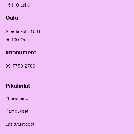
15110 Lahti
Oulu
Albertinkatu 16 B
90100 Oulu
Infonumero
09 7750 2700
Pikalinkit
Yhteystiedot
Kampukset
Laskutustiedot