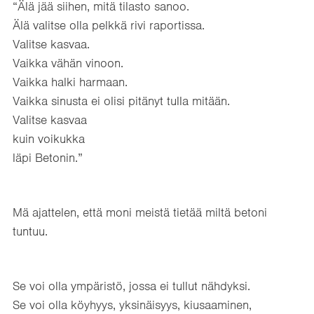
“Älä jää siihen, mitä tilasto sanoo.
Älä valitse olla pelkkä rivi raportissa.
Valitse kasvaa.
Vaikka vähän vinoon.
Vaikka halki harmaan.
Vaikka sinusta ei olisi pitänyt tulla mitään.
Valitse kasvaa
kuin voikukka
läpi Betonin.”
Mä ajattelen, että moni meistä tietää miltä betoni
tuntuu.
Se voi olla ympäristö, jossa ei tullut nähdyksi.
Se voi olla köyhyys, yksinäisyys, kiusaaminen,