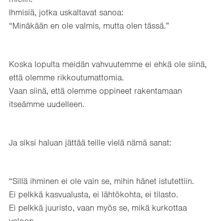
Ihmisiä, jotka uskaltavat sanoa:
“Minäkään en ole valmis, mutta olen tässä.”
Koska lopulta meidän vahvuutemme ei ehkä ole siinä,
että olemme rikkoutumattomia.
Vaan siinä, että olemme oppineet rakentamaan
itseämme uudelleen.
Ja siksi haluan jättää teille vielä nämä sanat:
“Sillä ihminen ei ole vain se, mihin hänet istutettiin.
Ei pelkkä kasvualusta, ei lähtökohta, ei tilasto.
Ei pelkkä juuristo, vaan myös se, mikä kurkottaa