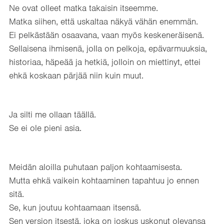
Ne ovat olleet matka takaisin itseemme.
Matka siihen, että uskaltaa näkyä vähän enemmän.
Ei pelkästään osaavana, vaan myös keskeneräisenä.
Sellaisena ihmisenä, jolla on pelkoja, epävarmuuksia,
historiaa, häpeää ja hetkiä, jolloin on miettinyt, ettei
ehkä koskaan pärjää niin kuin muut.
Ja silti me ollaan täällä.
Se ei ole pieni asia.
Meidän aloilla puhutaan paljon kohtaamisesta.
Mutta ehkä vaikein kohtaaminen tapahtuu jo ennen
sitä.
Se, kun joutuu kohtaamaan itsensä.
Sen version itsestä, joka on joskus uskonut olevansa