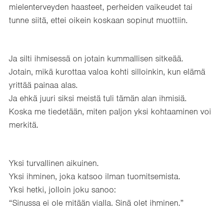
mielenterveyden haasteet, perheiden vaikeudet tai
tunne siitä, ettei oikein koskaan sopinut muottiin.
Ja silti ihmisessä on jotain kummallisen sitkeää.
Jotain, mikä kurottaa valoa kohti silloinkin, kun elämä
yrittää painaa alas.
Ja ehkä juuri siksi meistä tuli tämän alan ihmisiä.
Koska me tiedetään, miten paljon yksi kohtaaminen voi
merkitä.
Yksi turvallinen aikuinen.
Yksi ihminen, joka katsoo ilman tuomitsemista.
Yksi hetki, jolloin joku sanoo:
“Sinussa ei ole mitään vialla. Sinä olet ihminen.”