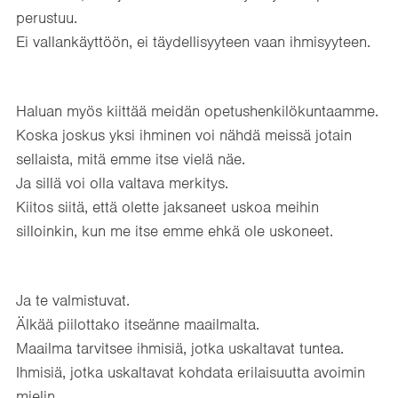
perustuu.
Ei vallankäyttöön, ei täydellisyyteen vaan ihmisyyteen.
Haluan myös kiittää meidän opetushenkilökuntaamme.
Koska joskus yksi ihminen voi nähdä meissä jotain
sellaista, mitä emme itse vielä näe.
Ja sillä voi olla valtava merkitys.
Kiitos siitä, että olette jaksaneet uskoa meihin
silloinkin, kun me itse emme ehkä ole uskoneet.
Ja te valmistuvat.
Älkää piilottako itseänne maailmalta.
Maailma tarvitsee ihmisiä, jotka uskaltavat tuntea.
Ihmisiä, jotka uskaltavat kohdata erilaisuutta avoimin
mielin.