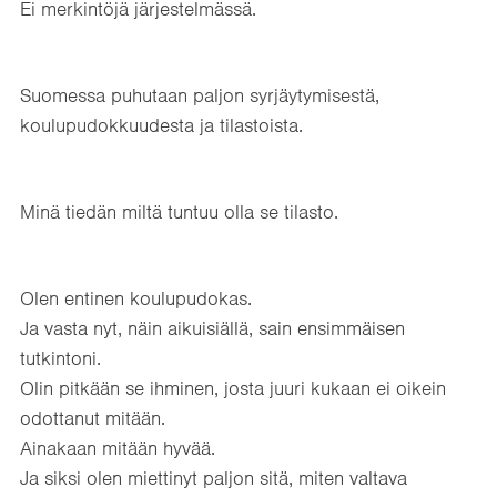
Ei merkintöjä järjestelmässä.
Suomessa puhutaan paljon syrjäytymisestä,
koulupudokkuudesta ja tilastoista.
Minä tiedän miltä tuntuu olla se tilasto.
Olen entinen koulupudokas.
Ja vasta nyt, näin aikuisiällä, sain ensimmäisen
tutkintoni.
Olin pitkään se ihminen, josta juuri kukaan ei oikein
odottanut mitään.
Ainakaan mitään hyvää.
Ja siksi olen miettinyt paljon sitä, miten valtava