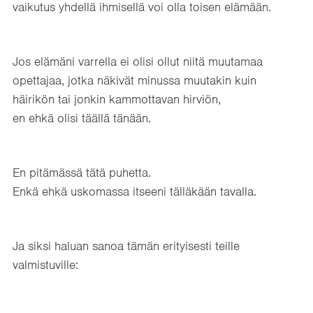
vaikutus yhdellä ihmisellä voi olla toisen elämään.
Jos elämäni varrella ei olisi ollut niitä muutamaa
opettajaa, jotka näkivät minussa muutakin kuin
häirikön tai jonkin kammottavan hirviön,
en ehkä olisi täällä tänään.
En pitämässä tätä puhetta.
Enkä ehkä uskomassa itseeni tälläkään tavalla.
Ja siksi haluan sanoa tämän erityisesti teille
valmistuville: