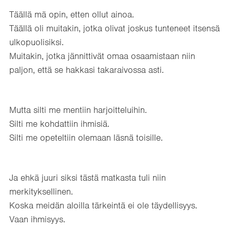
Täällä mä opin, etten ollut ainoa.
Täällä oli muitakin, jotka olivat joskus tunteneet itsensä
ulkopuolisiksi.
Muitakin, jotka jännittivät omaa osaamistaan niin
paljon, että se hakkasi takaraivossa asti.
Mutta silti me mentiin harjoitteluihin.
Silti me kohdattiin ihmisiä.
Silti me opeteltiin olemaan läsnä toisille.
Ja ehkä juuri siksi tästä matkasta tuli niin
merkityksellinen.
Koska meidän aloilla tärkeintä ei ole täydellisyys.
Vaan ihmisyys.