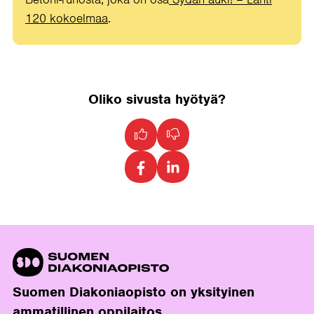
120 kokoelmaa
.
Oliko sivusta hyötyä?
Suomen Diakoniaopisto on yksityinen
ammatillinen oppilaitos.