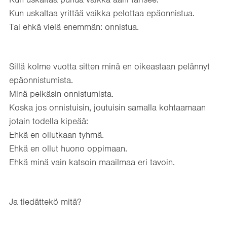
Kun uskaltaa yrittää vaikka pelottaa epäonnistua.
Tai ehkä vielä enemmän: onnistua.
Sillä kolme vuotta sitten minä en oikeastaan pelännyt
epäonnistumista.
Minä pelkäsin onnistumista.
Koska jos onnistuisin, joutuisin samalla kohtaamaan
jotain todella kipeää:
Ehkä en ollutkaan tyhmä.
Ehkä en ollut huono oppimaan.
Ehkä minä vain katsoin maailmaa eri tavoin.
Ja tiedättekö mitä?