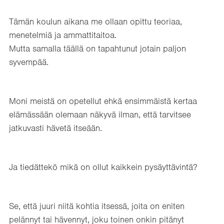
Tämän koulun aikana me ollaan opittu teoriaa,
menetelmiä ja ammattitaitoa.
Mutta samalla täällä on tapahtunut jotain paljon
syvempää.
Moni meistä on opetellut ehkä ensimmäistä kertaa
elämässään olemaan näkyvä ilman, että tarvitsee
jatkuvasti hävetä itseään.
Ja tiedättekö mikä on ollut kaikkein pysäyttävintä?
Se, että juuri niitä kohtia itsessä, joita on eniten
pelännyt tai hävennyt, joku toinen onkin pitänyt