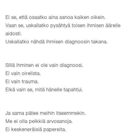
Ei se, että osaatko aina sanoa kaiken oikein.
Vaan se, uskallatko pysähtyä toisen ihmisen äärelle
aidosti.
Uskallatko nähdä ihmisen diagnoosin takana.
Sillä ihminen ei ole vain diagnoosi.
Ei vain oirelista.
Ei vain trauma.
Eikä vain se, mitä hänelle tapahtui.
Ja sama pätee meihin itseemmekin.
Me ei olla pelkkiä arvosanoja.
Ei keskeneräisiä papereita.