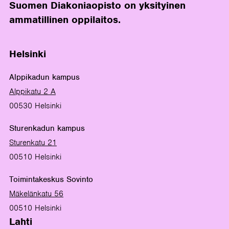
Suomen Diakoniaopisto on yksityinen
ammatillinen oppilaitos.
Helsinki
Alppikadun kampus
Alppikatu 2 A
00530 Helsinki
Sturenkadun kampus
Sturenkatu 21
00510 Helsinki
Toimintakeskus Sovinto
Mäkelänkatu 56
00510 Helsinki
Lahti