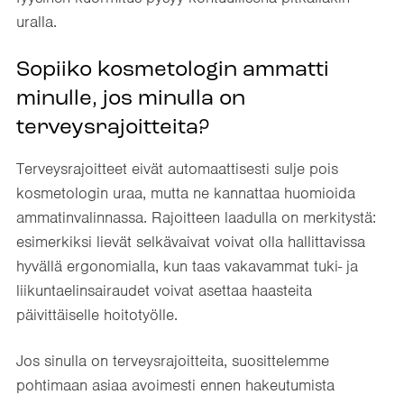
uralla.
Sopiiko kosmetologin ammatti
minulle, jos minulla on
terveysrajoitteita?
Terveysrajoitteet eivät automaattisesti sulje pois
kosmetologin uraa, mutta ne kannattaa huomioida
ammatinvalinnassa. Rajoitteen laadulla on merkitystä:
esimerkiksi lievät selkävaivat voivat olla hallittavissa
hyvällä ergonomialla, kun taas vakavammat tuki- ja
liikuntaelinsairaudet voivat asettaa haasteita
päivittäiselle hoitotyölle.
Jos sinulla on terveysrajoitteita, suosittelemme
pohtimaan asiaa avoimesti ennen hakeutumista