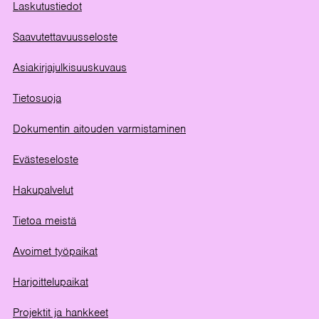
Laskutustiedot
Saavutettavuusseloste
Asiakirjajulkisuuskuvaus
Tietosuoja
Dokumentin aitouden varmistaminen
Evästeseloste
Hakupalvelut
Tietoa meistä
Avoimet työpaikat
Harjoittelupaikat
Projektit ja hankkeet