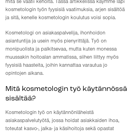
mitä se vaatii keholta. Tässä artikkelissa käymme läpi
kosmetologin työn fyysisiä vaatimuksia, arjen sisältöä
ja sitä, kenelle kosmetologin koulutus voisi sopia.
Kosmetologi on asiakaspalvelija, ihonhoidon
asiantuntija ja usein myös pienyrittäjä. Työ on
monipuolista ja palkitsevaa, mutta kuten monessa
muussakin hoitoalan ammatissa, siihen liittyy myös
fyysisiä haasteita, joihin kannattaa varautua jo
opintojen aikana.
Mitä kosmetologin työ käytännössä
sisältää?
Kosmetologin työ on käytännönläheistä
asiakaspalvelutyötä, jossa hoidat asiakkaiden ihoa,
toteutat kasvo-, jalka- ja käsihoitoja sekä opastat