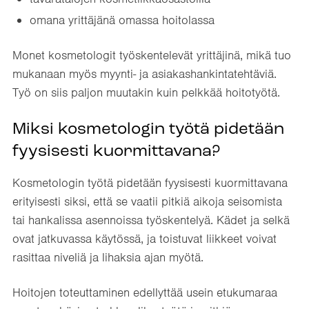
omana yrittäjänä omassa hoitolassa
Monet kosmetologit työskentelevät yrittäjinä, mikä tuo
mukanaan myös myynti- ja asiakashankintatehtäviä.
Työ on siis paljon muutakin kuin pelkkää hoitotyötä.
Miksi kosmetologin työtä pidetään
fyysisesti kuormittavana?
Kosmetologin työtä pidetään fyysisesti kuormittavana
erityisesti siksi, että se vaatii pitkiä aikoja seisomista
tai hankalissa asennoissa työskentelyä. Kädet ja selkä
ovat jatkuvassa käytössä, ja toistuvat liikkeet voivat
rasittaa niveliä ja lihaksia ajan myötä.
Hoitojen toteuttaminen edellyttää usein etukumaraa