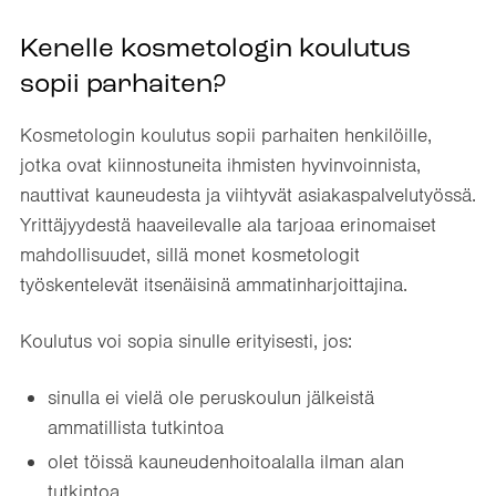
Kenelle kosmetologin koulutus
sopii parhaiten?
Kosmetologin koulutus sopii parhaiten henkilöille,
jotka ovat kiinnostuneita ihmisten hyvinvoinnista,
nauttivat kauneudesta ja viihtyvät asiakaspalvelutyössä.
Yrittäjyydestä haaveilevalle ala tarjoaa erinomaiset
mahdollisuudet, sillä monet kosmetologit
työskentelevät itsenäisinä ammatinharjoittajina.
Koulutus voi sopia sinulle erityisesti, jos:
sinulla ei vielä ole peruskoulun jälkeistä
ammatillista tutkintoa
olet töissä kauneudenhoitoalalla ilman alan
tutkintoa