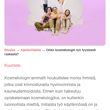
Etusivu
→
Ajankohtaista
→
Onko kosmetologin työ fyysisesti
raskasta?
Kuuntele
Kosmetologin ammatti houkuttelee monia ihmisiä,
jotka ovat kiinnostuneita hyvinvoinnista ja
kauneudenhoidosta. Ennen kuin hakeutuu
opiskelemaan kosmetologiksi, on kuitenkin
luonnollista miettiä, millaista työ käytännössä on ja