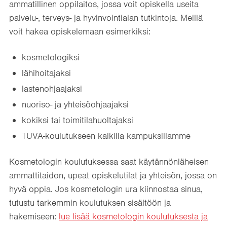
ammatillinen oppilaitos, jossa voit opiskella useita
palvelu-, terveys- ja hyvinvointialan tutkintoja. Meillä
voit hakea opiskelemaan esimerkiksi:
kosmetologiksi
lähihoitajaksi
lastenohjaajaksi
nuoriso- ja yhteisöohjaajaksi
kokiksi tai toimitilahuoltajaksi
TUVA-koulutukseen kaikilla kampuksillamme
Kosmetologin koulutuksessa saat käytännönläheisen
ammattitaidon, upeat opiskelutilat ja yhteisön, jossa on
hyvä oppia. Jos kosmetologin ura kiinnostaa sinua,
tutustu tarkemmin koulutuksen sisältöön ja
hakemiseen:
lue lisää kosmetologin koulutuksesta ja