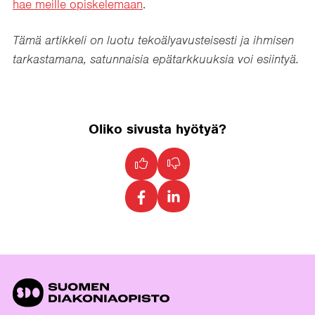
hae meille opiskelemaan
.
Tämä artikkeli on luotu tekoälyavusteisesti ja ihmisen
tarkastamana, satunnaisia epätarkkuuksia voi esiintyä.
Oliko sivusta hyötyä?