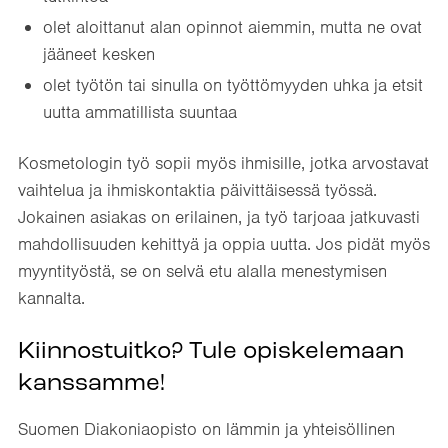
olet aloittanut alan opinnot aiemmin, mutta ne ovat
jääneet kesken
olet työtön tai sinulla on työttömyyden uhka ja etsit
uutta ammatillista suuntaa
Kosmetologin työ sopii myös ihmisille, jotka arvostavat
vaihtelua ja ihmiskontaktia päivittäisessä työssä.
Jokainen asiakas on erilainen, ja työ tarjoaa jatkuvasti
mahdollisuuden kehittyä ja oppia uutta. Jos pidät myös
myyntityöstä, se on selvä etu alalla menestymisen
kannalta.
Kiinnostuitko? Tule opiskelemaan
kanssamme!
Suomen Diakoniaopisto on lämmin ja yhteisöllinen