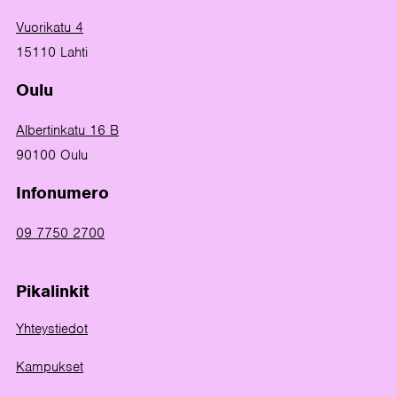
Vuorikatu 4
15110 Lahti
Oulu
Albertinkatu 16 B
90100 Oulu
Infonumero
09 7750 2700
Pikalinkit
Yhteystiedot
Kampukset