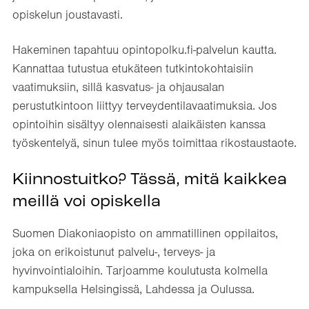
opiskelun joustavasti.
Hakeminen tapahtuu opintopolku.fi-palvelun kautta.
Kannattaa tutustua etukäteen tutkintokohtaisiin
vaatimuksiin, sillä kasvatus- ja ohjausalan
perustutkintoon liittyy terveydentilavaatimuksia. Jos
opintoihin sisältyy olennaisesti alaikäisten kanssa
työskentelyä, sinun tulee myös toimittaa rikostaustaote.
Kiinnostuitko? Tässä, mitä kaikkea
meillä voi opiskella
Suomen Diakoniaopisto on ammatillinen oppilaitos,
joka on erikoistunut palvelu-, terveys- ja
hyvinvointialoihin. Tarjoamme koulutusta kolmella
kampuksella Helsingissä, Lahdessa ja Oulussa.