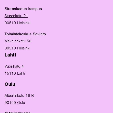
Sturenkadun kampus
Sturenkatu 21
00510 Helsinki
Toimintakeskus Sovinto
Mäkelänkatu 56
00510 Helsinki
Lahti
Vuorikatu 4
15110 Lahti
Oulu
Albertinkatu 16 B
90100 Oulu