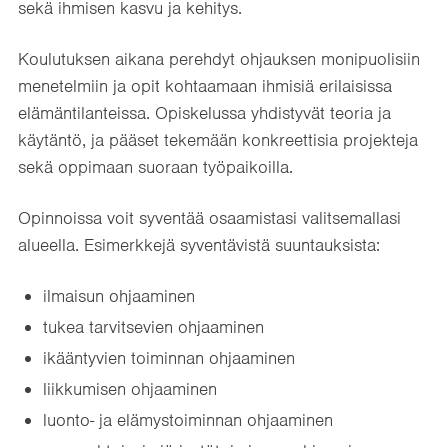
sekä ihmisen kasvu ja kehitys.
Koulutuksen aikana perehdyt ohjauksen monipuolisiin
menetelmiin ja opit kohtaamaan ihmisiä erilaisissa
elämäntilanteissa. Opiskelussa yhdistyvät teoria ja
käytäntö, ja pääset tekemään konkreettisia projekteja
sekä oppimaan suoraan työpaikoilla.
Opinnoissa voit syventää osaamistasi valitsemallasi
alueella. Esimerkkejä syventävistä suuntauksista:
ilmaisun ohjaaminen
tukea tarvitsevien ohjaaminen
ikääntyvien toiminnan ohjaaminen
liikkumisen ohjaaminen
luonto- ja elämystoiminnan ohjaaminen