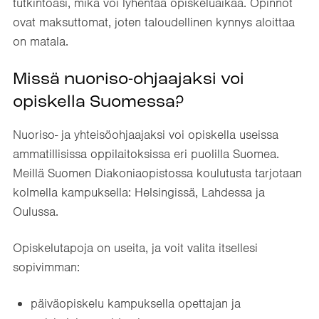
tutkintoasi, mikä voi lyhentää opiskeluaikaa. Opinnot
ovat maksuttomat, joten taloudellinen kynnys aloittaa
on matala.
Missä nuoriso-ohjaajaksi voi
opiskella Suomessa?
Nuoriso- ja yhteisöohjaajaksi voi opiskella useissa
ammatillisissa oppilaitoksissa eri puolilla Suomea.
Meillä Suomen Diakoniaopistossa koulutusta tarjotaan
kolmella kampuksella: Helsingissä, Lahdessa ja
Oulussa.
Opiskelutapoja on useita, ja voit valita itsellesi
sopivimman:
päiväopiskelu kampuksella opettajan ja