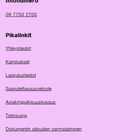
Infonumero
09 7750 2700
Pikalinkit
Yhteystiedot
Kampukset
Laskutustiedot
Saavutettavuusseloste
Asiakirjajulkisuuskuvaus
Tietosuoja
Dokumentin aitouden varmistaminen