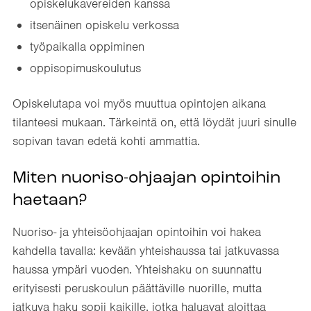
opiskelukavereiden kanssa
itsenäinen opiskelu verkossa
työpaikalla oppiminen
oppisopimuskoulutus
Opiskelutapa voi myös muuttua opintojen aikana
tilanteesi mukaan. Tärkeintä on, että löydät juuri sinulle
sopivan tavan edetä kohti ammattia.
Miten nuoriso-ohjaajan opintoihin
haetaan?
Nuoriso- ja yhteisöohjaajan opintoihin voi hakea
kahdella tavalla: kevään yhteishaussa tai jatkuvassa
haussa ympäri vuoden. Yhteishaku on suunnattu
erityisesti peruskoulun päättäville nuorille, mutta
jatkuva haku sopii kaikille, jotka haluavat aloittaa