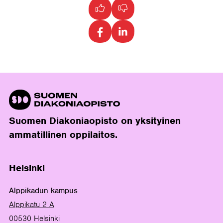
Suomen Diakoniaopisto on yksityinen
ammatillinen oppilaitos.
Helsinki
Alppikadun kampus
Alppikatu 2 A
00530 Helsinki