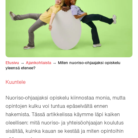
Etusivu
→
Ajankohtaista
→
Miten nuoriso-ohjaajaksi opiskelu
yleensä etenee?
Kuuntele
Nuoriso-ohjaajaksi opiskelu kiinnostaa monia, mutta
opintojen kulku voi tuntua epäselvältä ennen
hakemista. Tässä artikkelissa käymme läpi kaiken
oleellisen: mitä nuoriso- ja yhteisöohjaajan koulutus
sisältää, kuinka kauan se kestää ja miten opintoihin