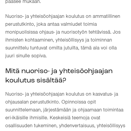
pääsee mukaan.
Nuoriso- ja yhteisöohjaajan koulutus on ammatillinen
perustutkinto, joka antaa valmiudet toimia
monipuolisissa ohjaus- ja nuorisotyön tehtävissä. Jos
ihmisten kohtaaminen, yhteisöllisyys ja toiminnan
suunnittelu tuntuvat omilta jutuilta, tämä ala voi olla
juuri sinulle sopiva.
Mitä nuoriso- ja yhteisöohjaajan
koulutus sisältää?
Nuoriso- ja yhteisöohjaajan koulutus on kasvatus- ja
ohjausalan perustutkinto. Opinnoissa opit
suunnittelemaan, järjestämään ja ohjaamaan toimintaa
eri-ikäisille ihmisille. Keskeisiä teemoja ovat
osallisuuden tukeminen, yhdenvertaisuus, yhteisöllisyys