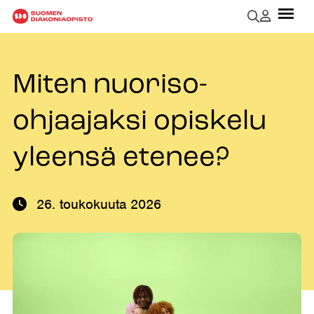
Miten nuoriso-
ohjaajaksi opiskelu
yleensä etenee?
26. toukokuuta 2026