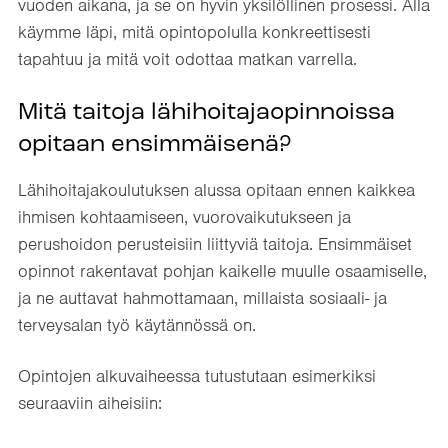
vuoden aikana, ja se on hyvin yksilöllinen prosessi. Alla
käymme läpi, mitä opintopolulla konkreettisesti
tapahtuu ja mitä voit odottaa matkan varrella.
Mitä taitoja lähihoitajaopinnoissa
opitaan ensimmäisenä?
Lähihoitajakoulutuksen alussa opitaan ennen kaikkea
ihmisen kohtaamiseen, vuorovaikutukseen ja
perushoidon perusteisiin liittyviä taitoja. Ensimmäiset
opinnot rakentavat pohjan kaikelle muulle osaamiselle,
ja ne auttavat hahmottamaan, millaista sosiaali- ja
terveysalan työ käytännössä on.
Opintojen alkuvaiheessa tutustutaan esimerkiksi
seuraaviin aiheisiin: