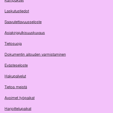
Kampukset
Laskutustiedot
Saavutettavuusseloste
Asiakirjajulkisuuskuvaus
Tietosuoja
Dokumentin aitouden varmistaminen
Evästeseloste
Hakupalvelut
Tietoa meistä
Avoimet työpaikat
Harjoittelupaikat