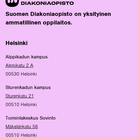
Suomen Diakoniaopisto on yksityinen
ammatillinen oppilaitos.
Helsinki
Alppikadun kampus
Alppikatu 2 A
00530 Helsinki
Sturenkadun kampus
Sturenkatu 21
00510 Helsinki
Toimintakeskus Sovinto
Mäkelänkatu 56
00510 Helsinki