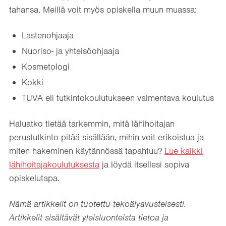
tahansa. Meillä voit myös opiskella muun muassa:
Lastenohjaaja
Nuoriso- ja yhteisöohjaaja
Kosmetologi
Kokki
TUVA eli tutkintokoulutukseen valmentava koulutus
Haluatko tietää tarkemmin, mitä lähihoitajan
perustutkinto pitää sisällään, mihin voit erikoistua ja
miten hakeminen käytännössä tapahtuu?
Lue kaikki
lähihoitajakoulutuksesta
ja löydä itsellesi sopiva
opiskelutapa.
Nämä artikkelit on tuotettu tekoälyavusteisesti.
Artikkelit sisältävät yleisluonteista tietoa ja