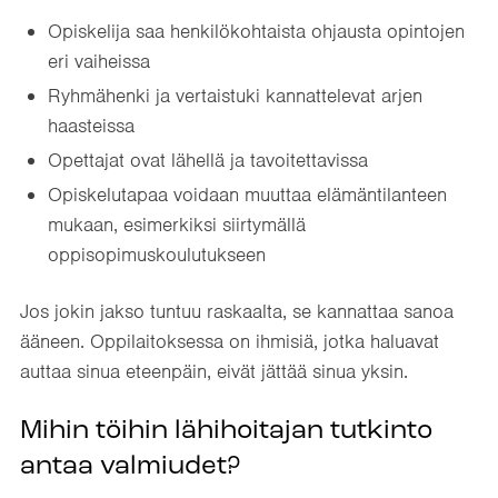
Opiskelija saa henkilökohtaista ohjausta opintojen
eri vaiheissa
Ryhmähenki ja vertaistuki kannattelevat arjen
haasteissa
Opettajat ovat lähellä ja tavoitettavissa
Opiskelutapaa voidaan muuttaa elämäntilanteen
mukaan, esimerkiksi siirtymällä
oppisopimuskoulutukseen
Jos jokin jakso tuntuu raskaalta, se kannattaa sanoa
ääneen. Oppilaitoksessa on ihmisiä, jotka haluavat
auttaa sinua eteenpäin, eivät jättää sinua yksin.
Mihin töihin lähihoitajan tutkinto
antaa valmiudet?