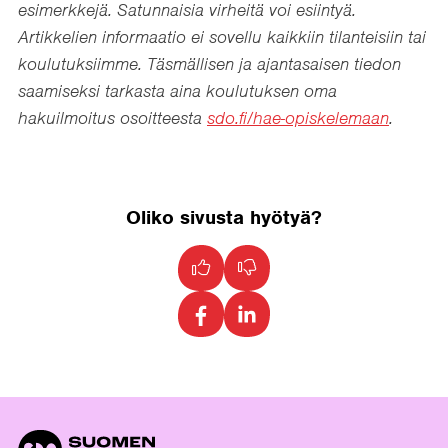
esimerkkejä. Satunnaisia virheitä voi esiintyä.
Artikkelien informaatio ei sovellu kaikkiin tilanteisiin tai
koulutuksiimme. Täsmällisen ja ajantasaisen tiedon
saamiseksi tarkasta aina koulutuksen oma
hakuilmoitus osoitteesta
sdo.fi/hae-opiskelemaan
.
Oliko sivusta hyötyä?