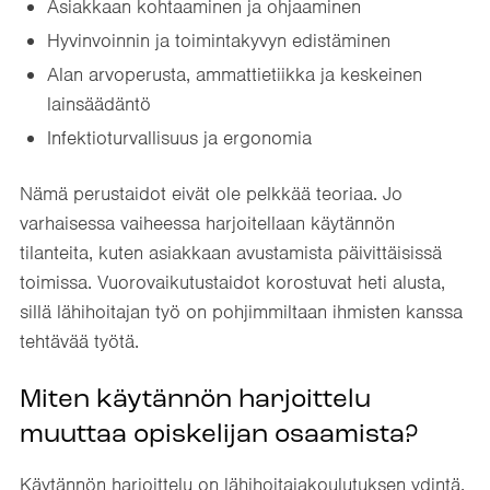
Asiakkaan kohtaaminen ja ohjaaminen
Hyvinvoinnin ja toimintakyvyn edistäminen
Alan arvoperusta, ammattietiikka ja keskeinen
lainsäädäntö
Infektioturvallisuus ja ergonomia
Nämä perustaidot eivät ole pelkkää teoriaa. Jo
varhaisessa vaiheessa harjoitellaan käytännön
tilanteita, kuten asiakkaan avustamista päivittäisissä
toimissa. Vuorovaikutustaidot korostuvat heti alusta,
sillä lähihoitajan työ on pohjimmiltaan ihmisten kanssa
tehtävää työtä.
Miten käytännön harjoittelu
muuttaa opiskelijan osaamista?
Käytännön harjoittelu on lähihoitajakoulutuksen ydintä,