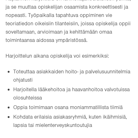
ja se muuttaa opiskelijan osaamista konkreettisesti ja
nopeasti. Työpaikalla tapahtuva oppiminen vie
teoriatiedon oikeisiin tilanteisiin, joissa opiskelija oppii
soveltamaan, arvioimaan ja kehittämään omaa
toimintaansa aidossa ympäristössä.
Harjoittelun aikana opiskelija voi esimerkiksi:
Toteuttaa asiakkaiden hoito- ja palvelusuunnitelmia
ohjatusti
Harjoitella lääkehoitoa ja haavanhoitoa valvotuissa
olosuhteissa
Oppia toimimaan osana moniammatillista tiimiä
Kohdata erilaisia asiakasryhmiä, kuten ikäihmisiä,
lapsia tai mielenterveyskuntoutujia