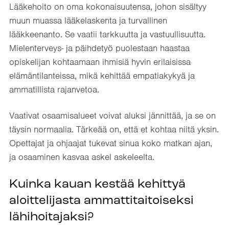
Lääkehoito on oma kokonaisuutensa, johon sisältyy
muun muassa lääkelaskenta ja turvallinen
lääkkeenanto. Se vaatii tarkkuutta ja vastuullisuutta.
Mielenterveys- ja päihdetyö puolestaan haastaa
opiskelijan kohtaamaan ihmisiä hyvin erilaisissa
elämäntilanteissa, mikä kehittää empatiakykyä ja
ammatillista rajanvetoa.
Vaativat osaamisalueet voivat aluksi jännittää, ja se on
täysin normaalia. Tärkeää on, että et kohtaa niitä yksin.
Opettajat ja ohjaajat tukevat sinua koko matkan ajan,
ja osaaminen kasvaa askel askeleelta.
Kuinka kauan kestää kehittyä
aloittelijasta ammattitaitoiseksi
lähihoitajaksi?