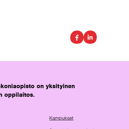
koniaopisto on yksityinen
n oppilaitos.
Kampukset