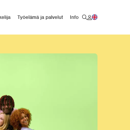
elija
Työelämä ja palvelut
Info