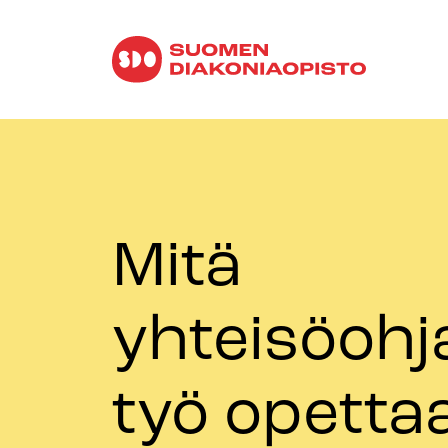
Mitä
yhteisöohj
työ opetta