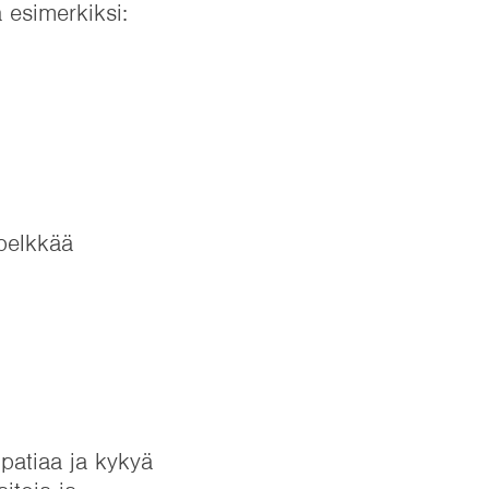
 esimerkiksi:
 pelkkää
patiaa ja kykyä