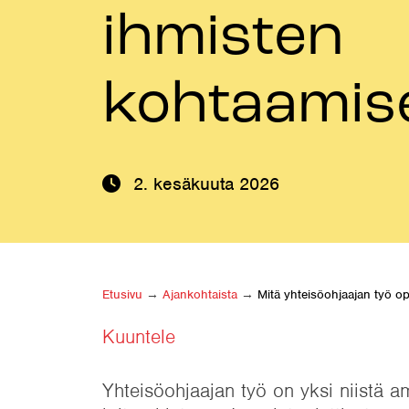
ihmisten
kohtaamis
2. kesäkuuta 2026
Etusivu
→
Ajankohtaista
→
Mitä yhteisöohjaajan työ o
Kuuntele
Yhteisöohjaajan työ on yksi niistä am