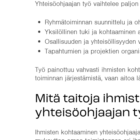
Yhteisöohjaajan työ vaihtelee paljon 
Ryhmätoiminnan suunnittelu ja o
Yksilöllinen tuki ja kohtaaminen 
Osallisuuden ja yhteisöllisyyden
Tapahtumien ja projektien organi
Työ painottuu vahvasti ihmisten koh
toiminnan järjestämistä, vaan aitoa 
Mitä taitoja ihmi
yhteisöohjaajan t
Ihmisten kohtaaminen yhteisöohjaaja