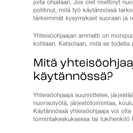
joita ohjataan. Jos olet miettinyt nuo
pohtinut, mitä työ käytännössä tarko
tärkeimmät kysymykset suoraan ja reh
Yhteisöohjaajan ammatti on monipuoli
kohtaan. Katsotaan, mitä se todella p
Mitä yhteisöohjaa
käytännössä?
Yhteisöohjaaja suunnittelee, järjestää 
nuorisotyötä, järjestötoimintaa, koul
Käytännössä yhteisöohjaaja voi olla 
toimintakeskuksessa tai tukihenkilö 