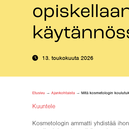
opiskellaa
käytännös
13. toukokuuta 2026
Etusivu
→
Ajankohtaista
→
Mitä kosmetologin koulutu
Kuuntele
Kosmetologin ammatti yhdistää iho