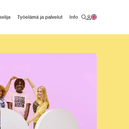
elija
Työelämä ja palvelut
Info