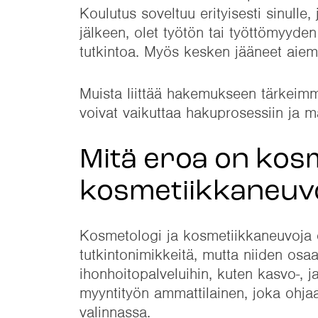
Koulutus soveltuu erityisesti sinulle
jälkeen, olet työtön tai työttömyyden
tutkintoa. Myös kesken jääneet aie
Muista liittää hakemukseen tärkeimm
voivat vaikuttaa hakuprosessiin ja
Mitä eroa on kosm
kosmetiikkaneuvo
Kosmetologi ja kosmetiikkaneuvoja 
tutkintonimikkeitä, mutta niiden osa
ihonhoitopalveluihin, kuten kasvo-, 
myyntityön ammattilainen, joka ohja
valinnassa.