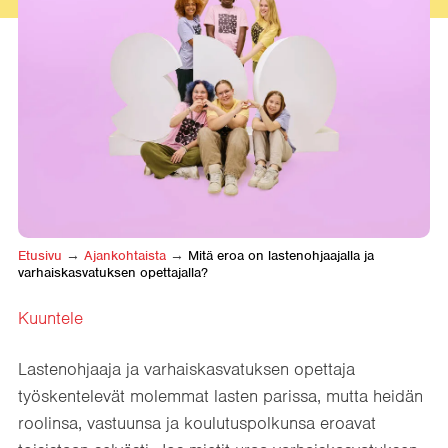
Etusivu
→
Ajankohtaista
→
Mitä eroa on lastenohjaajalla ja
varhaiskasvatuksen opettajalla?
Kuuntele
Lastenohjaaja ja varhaiskasvatuksen opettaja
työskentelevät molemmat lasten parissa, mutta heidän
roolinsa, vastuunsa ja koulutuspolkunsa eroavat