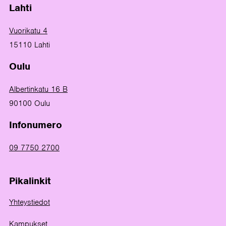
Lahti
Vuorikatu 4
15110 Lahti
Oulu
Albertinkatu 16 B
90100 Oulu
Infonumero
09 7750 2700
Pikalinkit
Yhteystiedot
Kampukset