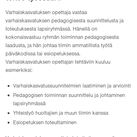
Varhaiskasvatuksen opettaja vastaa
varhaiskasvatuksen pedagogisesta suunnittelusta ja
toteutuksesta lapsiryhmässä. Hänellä on
kokonaisvastuu ryhmän toiminnan pedagogisesta
laadusta, ja hän johtaa tiimin ammatillista työtä
päiväkodissa tai esiopetuksessa.
Varhaiskasvatuksen opettajan tehtäviin kuuluu
esimerkiksi:
Varhaiskasvatussuunnitelmien laatiminen ja arviointi
Pedagogisen toiminnan suunnittelu ja johtaminen
lapsiryhmässä
Yhteistyö huoltajien ja muun tiimin kanssa
Esiopetuksen toteuttaminen