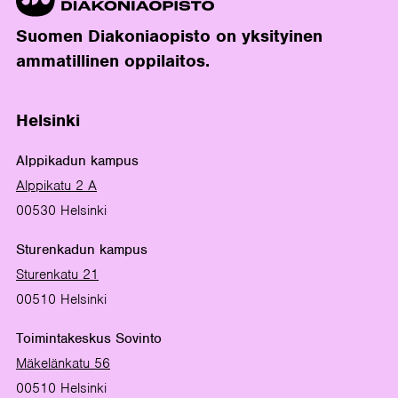
Suomen Diakoniaopisto on yksityinen
ammatillinen oppilaitos.
Helsinki
Alppikadun kampus
Alppikatu 2 A
00530 Helsinki
Sturenkadun kampus
Sturenkatu 21
00510 Helsinki
Toimintakeskus Sovinto
Mäkelänkatu 56
00510 Helsinki