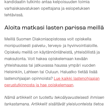
kandidaatin tutkinto antaa kelpoisuuden toimia
varhaiskasvatuksen opettajana ja esiopetuksen
tehtävissä.
Aloita matkasi lasten parissa meillä
Meillä Suomen Diakoniaopistossa voit opiskella
monipuolisesti palvelu-, terveys- ja hyvinvointialoille.
Opiskelu meillä on käytännönläheistä, yhteisöllistä ja
maksutonta. Voit hakea opiskelemaan kevään
yhteishaussa tai jatkuvassa haussa ympäri vuoden
Helsinkiin, Lahteen tai Ouluun. Haluatko tietää lisää
lastenohjaajan opinnoista?
Lue kaikki lastenohjaajan
perustutkinnosta ja hae opiskelemaan
.
Nämä artikkelit on tuotettu tekoälyavusteisesti ihmisen
tarkastamana. Artikkelit sisältävät yleisluonteista tietoa