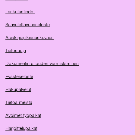
Laskutustiedot
Saavutettavuusseloste
Asiakirjajulkisuuskuvaus
Tietosuoja
Dokumentin aitouden varmistaminen
Evästeseloste
Hakupalvelut
Tietoa meistä
Avoimet työpaikat
Harjoittelupaikat