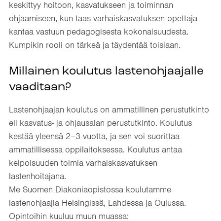
keskittyy hoitoon, kasvatukseen ja toiminnan
ohjaamiseen, kun taas varhaiskasvatuksen opettaja
kantaa vastuun pedagogisesta kokonaisuudesta.
Kumpikin rooli on tärkeä ja täydentää toisiaan.
Millainen koulutus lastenohjaajalle
vaaditaan?
Lastenohjaajan koulutus on ammatillinen perustutkinto
eli kasvatus- ja ohjausalan perustutkinto. Koulutus
kestää yleensä 2–3 vuotta, ja sen voi suorittaa
ammatillisessa oppilaitoksessa. Koulutus antaa
kelpoisuuden toimia varhaiskasvatuksen
lastenhoitajana.
Me Suomen Diakoniaopistossa koulutamme
lastenohjaajia Helsingissä, Lahdessa ja Oulussa.
Opintoihin kuuluu muun muassa: