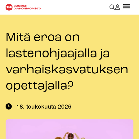
Mitä eroa on
lastenohjaajalla ja
varhaiskasvatuksen
opettajalla?
18. toukokuuta 2026