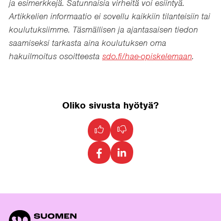
ja esimerkkejä. Satunnaisia virheitä voi esiintyä.
Artikkelien informaatio ei sovellu kaikkiin tilanteisiin tai
koulutuksiimme. Täsmällisen ja ajantasaisen tiedon
saamiseksi tarkasta aina koulutuksen oma
hakuilmoitus osoitteesta
sdo.fi/hae-opiskelemaan
.
Oliko sivusta hyötyä?