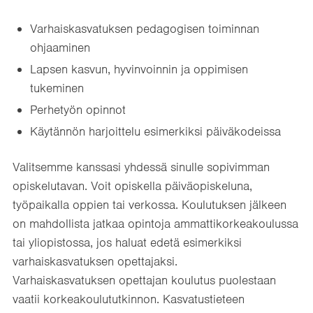
Varhaiskasvatuksen pedagogisen toiminnan
ohjaaminen
Lapsen kasvun, hyvinvoinnin ja oppimisen
tukeminen
Perhetyön opinnot
Käytännön harjoittelu esimerkiksi päiväkodeissa
Valitsemme kanssasi yhdessä sinulle sopivimman
opiskelutavan. Voit opiskella päiväopiskeluna,
työpaikalla oppien tai verkossa. Koulutuksen jälkeen
on mahdollista jatkaa opintoja ammattikorkeakoulussa
tai yliopistossa, jos haluat edetä esimerkiksi
varhaiskasvatuksen opettajaksi.
Varhaiskasvatuksen opettajan koulutus puolestaan
vaatii korkeakoulututkinnon. Kasvatustieteen