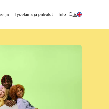
elija
Työelämä ja palvelut
Info