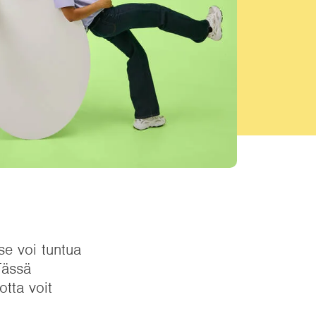
se voi tuntua
Tässä
otta voit