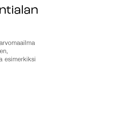
ntialan
n arvomaailma
en,
a esimerkiksi