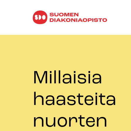
Millaisia
haasteita
nuorten