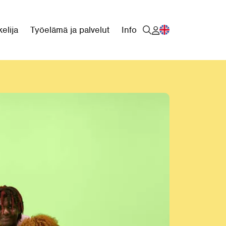
elija
Työelämä ja palvelut
Info