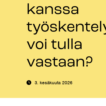
kanssa
työskentel
voi tulla
vastaan?
3. kesäkuuta 2026