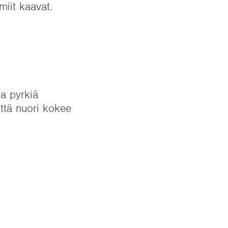
miit kaavat.
ja pyrkiä
ttä nuori kokee