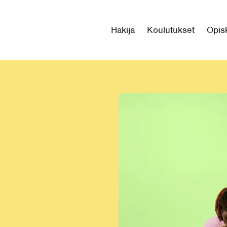
Hakija
Koulutukset
Opisk