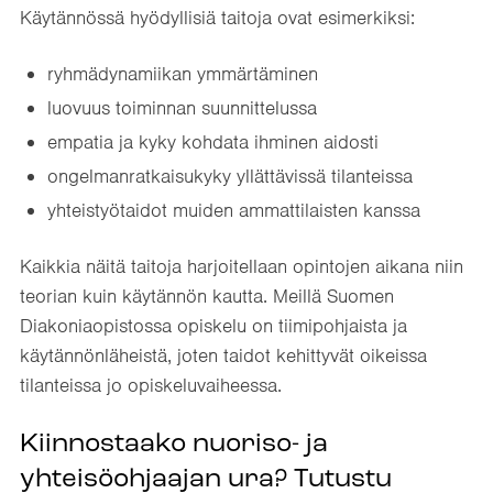
Käytännössä hyödyllisiä taitoja ovat esimerkiksi:
ryhmädynamiikan ymmärtäminen
luovuus toiminnan suunnittelussa
empatia ja kyky kohdata ihminen aidosti
ongelmanratkaisukyky yllättävissä tilanteissa
yhteistyötaidot muiden ammattilaisten kanssa
Kaikkia näitä taitoja harjoitellaan opintojen aikana niin
teorian kuin käytännön kautta. Meillä Suomen
Diakoniaopistossa opiskelu on tiimipohjaista ja
käytännönläheistä, joten taidot kehittyvät oikeissa
tilanteissa jo opiskeluvaiheessa.
Kiinnostaako nuoriso- ja
yhteisöohjaajan ura? Tutustu