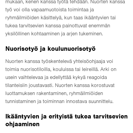
mukaan, kenen kanssa työtä tehdään. Nuorten kanssa
työ voi olla vapaamuotoista toimintaa ja
ryhmäilmiöiden käsittelyä, kun taas ikääntyvien tai
tukea tarvitsevien kanssa painottuvat enemmän
yksilöllinen kohtaaminen ja arjen tukeminen.
Nuorisotyö ja koulunuorisotyö
Nuorten kanssa työskentelevä yhteisöohjaaja voi
toimia nuorisotiloilla, kouluissa tai leireillä. Arki on
usein vaihtelevaa ja edellyttää kykyä reagoida
tilanteisiin joustavasti. Nuorten kanssa korostuvat
luottamuksen rakentaminen, ryhmäilmiöiden
tunnistaminen ja toiminnan innostava suunnittelu.
Ikääntyvien ja erityistä tukea tarvitsevien
ohjaaminen