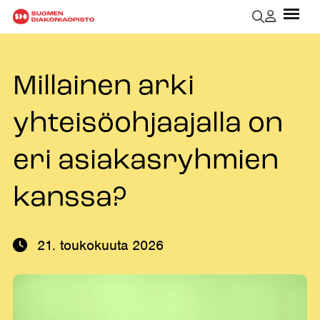
Millainen arki
yhteisöohjaajalla on
eri asiakasryhmien
kanssa?
21. toukokuuta 2026