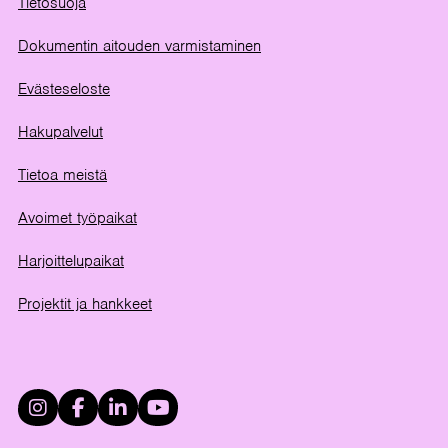
Tietosuoja
Dokumentin aitouden varmistaminen
Evästeseloste
Hakupalvelut
Tietoa meistä
Avoimet työpaikat
Harjoittelupaikat
Projektit ja hankkeet