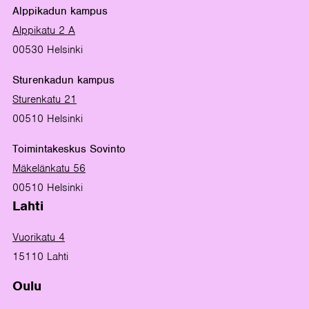
Alppikadun kampus
Alppikatu 2 A
00530 Helsinki
Sturenkadun kampus
Sturenkatu 21
00510 Helsinki
Toimintakeskus Sovinto
Mäkelänkatu 56
00510 Helsinki
Lahti
Vuorikatu 4
15110 Lahti
Oulu