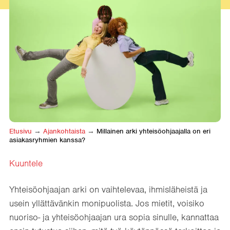
Etusivu
→
Ajankohtaista
→
Millainen arki yhteisöohjaajalla on eri
asiakasryhmien kanssa?
Kuuntele
Yhteisöohjaajan arki on vaihtelevaa, ihmisläheistä ja
usein yllättävänkin monipuolista. Jos mietit, voisiko
nuoriso- ja yhteisöohjaajan ura sopia sinulle, kannattaa