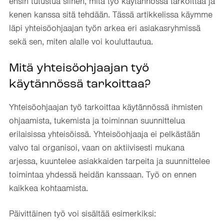
ensin tutustua siihen, mitä työ käytännössä tarkoittaa ja
kenen kanssa sitä tehdään. Tässä artikkelissa käymme
läpi yhteisöohjaajan työn arkea eri asiakasryhmissä
sekä sen, miten alalle voi kouluttautua.
Mitä yhteisöohjaajan työ
käytännössä tarkoittaa?
Yhteisöohjaajan työ tarkoittaa käytännössä ihmisten
ohjaamista, tukemista ja toiminnan suunnittelua
erilaisissa yhteisöissä. Yhteisöohjaaja ei pelkästään
valvo tai organisoi, vaan on aktiivisesti mukana
arjessa, kuuntelee asiakkaiden tarpeita ja suunnittelee
toimintaa yhdessä heidän kanssaan. Työ on ennen
kaikkea kohtaamista.
Päivittäinen työ voi sisältää esimerkiksi: