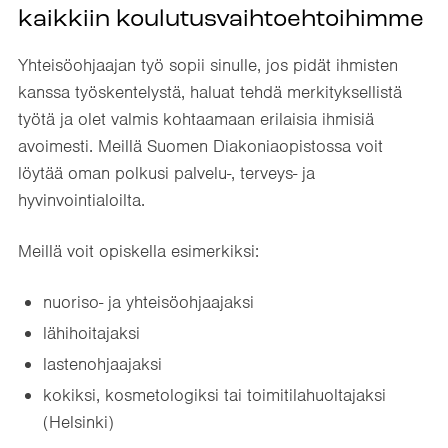
kaikkiin koulutusvaihtoehtoihimme
Yhteisöohjaajan työ sopii sinulle, jos pidät ihmisten
kanssa työskentelystä, haluat tehdä merkityksellistä
työtä ja olet valmis kohtaamaan erilaisia ihmisiä
avoimesti. Meillä Suomen Diakoniaopistossa voit
löytää oman polkusi palvelu-, terveys- ja
hyvinvointialoilta.
Meillä voit opiskella esimerkiksi:
nuoriso- ja yhteisöohjaajaksi
lähihoitajaksi
lastenohjaajaksi
kokiksi, kosmetologiksi tai toimitilahuoltajaksi
(Helsinki)