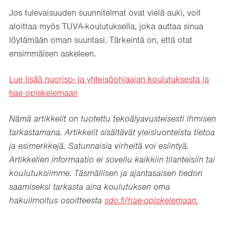
Jos tulevaisuuden suunnitelmat ovat vielä auki, voit
aloittaa myös TUVA-koulutuksella, joka auttaa sinua
löytämään oman suuntasi. Tärkeintä on, että otat
ensimmäisen askeleen.
Lue lisää nuoriso- ja yhteisöohjaajan koulutuksesta ja
hae opiskelemaan
Nämä artikkelit on tuotettu tekoälyavusteisesti ihmisen
tarkastamana. Artikkelit sisältävät yleisluonteista tietoa
ja esimerkkejä. Satunnaisia virheitä voi esiintyä.
Artikkelien informaatio ei sovellu kaikkiin tilanteisiin tai
koulutuksiimme. Täsmällisen ja ajantasaisen tiedon
saamiseksi tarkasta aina koulutuksen oma
hakuilmoitus osoitteesta
sdo.fi/hae-opiskelemaan.