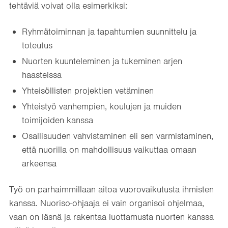
tehtäviä voivat olla esimerkiksi:
Ryhmätoiminnan ja tapahtumien suunnittelu ja
toteutus
Nuorten kuunteleminen ja tukeminen arjen
haasteissa
Yhteisöllisten projektien vetäminen
Yhteistyö vanhempien, koulujen ja muiden
toimijoiden kanssa
Osallisuuden vahvistaminen eli sen varmistaminen,
että nuorilla on mahdollisuus vaikuttaa omaan
arkeensa
Työ on parhaimmillaan aitoa vuorovaikutusta ihmisten
kanssa. Nuoriso-ohjaaja ei vain organisoi ohjelmaa,
vaan on läsnä ja rakentaa luottamusta nuorten kanssa