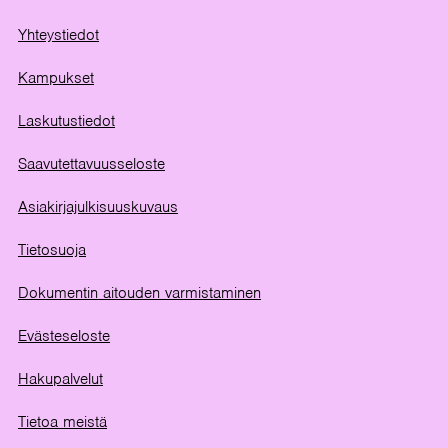
Yhteystiedot
Kampukset
Laskutustiedot
Saavutettavuusseloste
Asiakirjajulkisuuskuvaus
Tietosuoja
Dokumentin aitouden varmistaminen
Evästeseloste
Hakupalvelut
Tietoa meistä