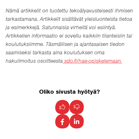
Nämä artikkelit on tuotettu tekoälyavusteisesti ihmisen
tarkastamana. Artikkelit sisältävät yleisluonteista tietoa
ja esimerkkejä. Satunnaisia virheitä voi esiintyä.
Artikkelien informaatio ei sovellu kaikkiin tilanteisiin tai
koulutuksiimme. Täsmällisen ja ajantasaisen tiedon
saamiseksi tarkasta aina koulutuksen oma
hakuilmoitus osoitteesta
sdo.fi/hae-opiskelemaan.
Oliko sivusta hyötyä?