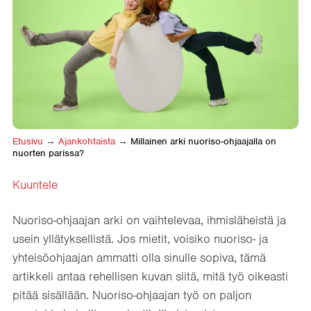
Etusivu
→
Ajankohtaista
→
Millainen arki nuoriso-ohjaajalla on
nuorten parissa?
Kuuntele
Nuoriso-ohjaajan arki on vaihtelevaa, ihmisläheistä ja
usein yllätyksellistä. Jos mietit, voisiko nuoriso- ja
yhteisöohjaajan ammatti olla sinulle sopiva, tämä
artikkeli antaa rehellisen kuvan siitä, mitä työ oikeasti
pitää sisällään. Nuoriso-ohjaajan työ on paljon