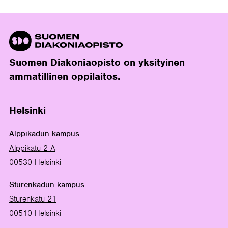
Suomen Diakoniaopisto on yksityinen
ammatillinen oppilaitos.
Helsinki
Alppikadun kampus
Alppikatu 2 A
00530 Helsinki
Sturenkadun kampus
Sturenkatu 21
00510 Helsinki