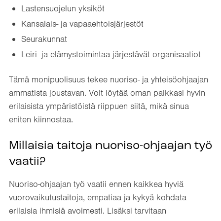
Lastensuojelun yksiköt
Kansalais- ja vapaaehtoisjärjestöt
Seurakunnat
Leiri- ja elämystoimintaa järjestävät organisaatiot
Tämä monipuolisuus tekee nuoriso- ja yhteisöohjaajan
ammatista joustavan. Voit löytää oman paikkasi hyvin
erilaisista ympäristöistä riippuen siitä, mikä sinua
eniten kiinnostaa.
Millaisia taitoja nuoriso-ohjaajan työ
vaatii?
Nuoriso-ohjaajan työ vaatii ennen kaikkea hyviä
vuorovaikutustaitoja, empatiaa ja kykyä kohdata
erilaisia ihmisiä avoimesti. Lisäksi tarvitaan