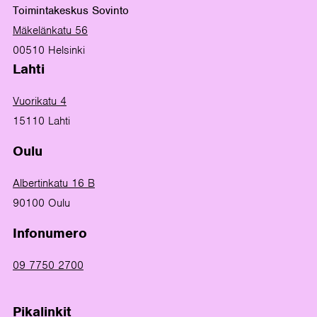
Toimintakeskus Sovinto
Mäkelänkatu 56
00510 Helsinki
Lahti
Vuorikatu 4
15110 Lahti
Oulu
Albertinkatu 16 B
90100 Oulu
Infonumero
09 7750 2700
Pikalinkit