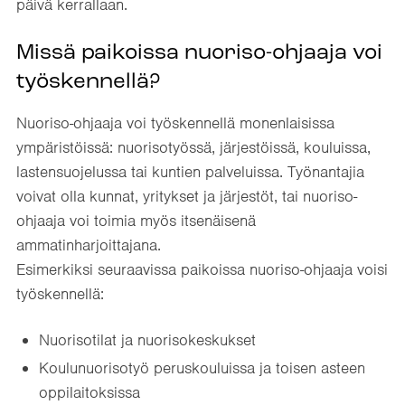
päivä kerrallaan.
Missä paikoissa nuoriso-ohjaaja voi
työskennellä?
Nuoriso-ohjaaja voi työskennellä monenlaisissa
ympäristöissä: nuorisotyössä, järjestöissä, kouluissa,
lastensuojelussa tai kuntien palveluissa. Työnantajia
voivat olla kunnat, yritykset ja järjestöt, tai nuoriso-
ohjaaja voi toimia myös itsenäisenä
ammatinharjoittajana.
Esimerkiksi seuraavissa paikoissa nuoriso-ohjaaja voisi
työskennellä:
Nuorisotilat ja nuorisokeskukset
Koulunuorisotyö peruskouluissa ja toisen asteen
oppilaitoksissa