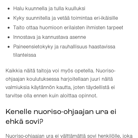
Halu kuunnella ja tulla kuulluksi
Kyky suunnitella ja vetää toimintaa eri-ikäisille
Taito ottaa huomioon erilaisten ihmisten tarpeet
Innostava ja kannustava asenne
Paineensietokyky ja rauhallisuus haastavissa
tilanteissa
Kaikkia näitä taitoja voi myös opetella. Nuoriso-
ohjaajan koulutuksessa harjoitellaan juuri näitä
valmiuksia käytännön kautta, joten täydellistä ei
tarvitse olla ennen kuin aloittaa opinnot.
Kenelle nuoriso-ohjaajan ura ei
ehkä sovi?
Nuoriso-ohjaajan ura ei välttämättä sovi henkilölle, joka