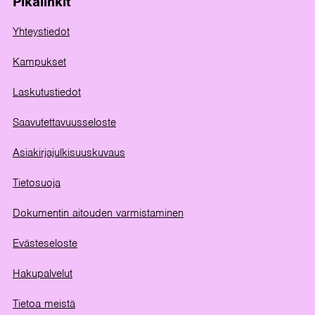
Pikalinkit
Yhteystiedot
Kampukset
Laskutustiedot
Saavutettavuusseloste
Asiakirjajulkisuuskuvaus
Tietosuoja
Dokumentin aitouden varmistaminen
Evästeseloste
Hakupalvelut
Tietoa meistä