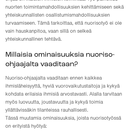
nuorten toimintamahdollisuuksien kehittämiseen sekä
yhteiskunnallisten osallistumismahdollisuuksien
turvaamiseen. Tämä tarkoittaa, että nuorisotyö ei ole
vain hauskanpitoa, vaan sillä on selkeä
yhteiskunnallinen tehtävä.
Millaisia ominaisuuksia nuoriso-
ohjaajalta vaaditaan?
Nuoriso-ohjaajalta vaaditaan ennen kaikkea
ihmisläheisyyttä, hyviä vuorovaikutustaitoja ja kykyä
kohdata erilaisia ihmisiä arvostavasti. Alalla tarvitaan
myös luovuutta, joustavuutta ja kykyä toimia
yllättävissäkin tilanteissa rauhallisesti.
Tässä muutamia ominaisuuksia, joista nuorisotyössä
on erityistä hyötyä: