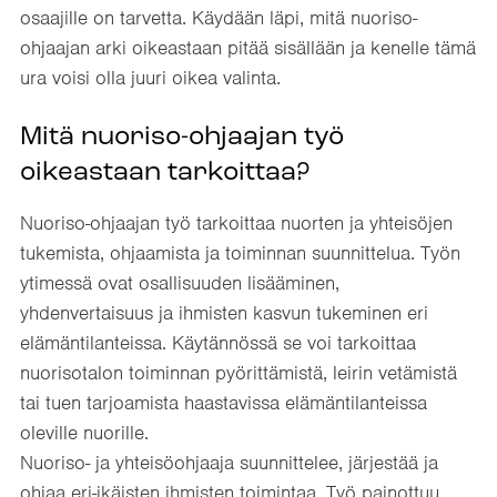
osaajille on tarvetta. Käydään läpi, mitä nuoriso-
ohjaajan arki oikeastaan pitää sisällään ja kenelle tämä
ura voisi olla juuri oikea valinta.
Mitä nuoriso-ohjaajan työ
oikeastaan tarkoittaa?
Nuoriso-ohjaajan työ tarkoittaa nuorten ja yhteisöjen
tukemista, ohjaamista ja toiminnan suunnittelua. Työn
ytimessä ovat osallisuuden lisääminen,
yhdenvertaisuus ja ihmisten kasvun tukeminen eri
elämäntilanteissa. Käytännössä se voi tarkoittaa
nuorisotalon toiminnan pyörittämistä, leirin vetämistä
tai tuen tarjoamista haastavissa elämäntilanteissa
oleville nuorille.
Nuoriso- ja yhteisöohjaaja suunnittelee, järjestää ja
ohjaa eri-ikäisten ihmisten toimintaa. Työ painottuu