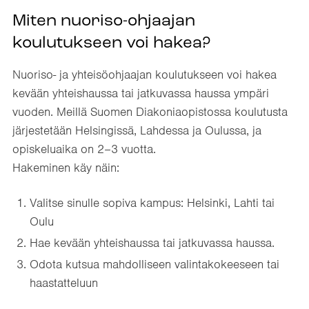
Miten nuoriso-ohjaajan
koulutukseen voi hakea?
Nuoriso- ja yhteisöohjaajan koulutukseen voi hakea
kevään yhteishaussa tai jatkuvassa haussa ympäri
vuoden. Meillä Suomen Diakoniaopistossa koulutusta
järjestetään Helsingissä, Lahdessa ja Oulussa, ja
opiskeluaika on 2–3 vuotta.
Hakeminen käy näin:
Valitse sinulle sopiva kampus: Helsinki, Lahti tai
Oulu
Hae kevään yhteishaussa tai jatkuvassa haussa.
Odota kutsua mahdolliseen valintakokeeseen tai
haastatteluun