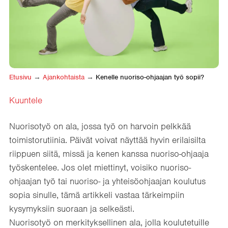
Etusivu
→
Ajankohtaista
→
Kenelle nuoriso-ohjaajan työ sopii?
Kuuntele
Nuorisotyö on ala, jossa työ on harvoin pelkkää
toimistorutiinia. Päivät voivat näyttää hyvin erilaisilta
riippuen siitä, missä ja kenen kanssa nuoriso-ohjaaja
työskentelee. Jos olet miettinyt, voisiko nuoriso-
ohjaajan työ tai nuoriso- ja yhteisöohjaajan koulutus
sopia sinulle, tämä artikkeli vastaa tärkeimpiin
kysymyksiin suoraan ja selkeästi.
Nuorisotyö on merkityksellinen ala, jolla koulutetuille