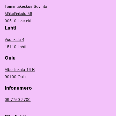
Toimintakeskus Sovinto
Mäkelänkatu 56
00510 Helsinki
Lahti
Vuorikatu 4
15110 Lahti
Oulu
Albertinkatu 16 B
90100 Oulu
Infonumero
09 7750 2700