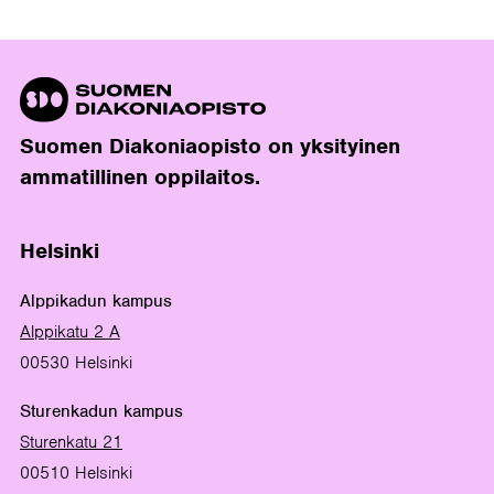
Suomen Diakoniaopisto on yksityinen
ammatillinen oppilaitos.
Helsinki
Alppikadun kampus
Alppikatu 2 A
00530 Helsinki
Sturenkadun kampus
Sturenkatu 21
00510 Helsinki