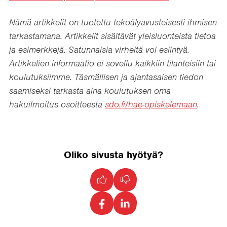
Nämä artikkelit on tuotettu tekoälyavusteisesti ihmisen
tarkastamana. Artikkelit sisältävät yleisluonteista tietoa
ja esimerkkejä. Satunnaisia virheitä voi esiintyä.
Artikkelien informaatio ei sovellu kaikkiin tilanteisiin tai
koulutuksiimme. Täsmällisen ja ajantasaisen tiedon
saamiseksi tarkasta aina koulutuksen oma
hakuilmoitus osoitteesta
sdo.fi/hae-opiskelemaan
.
Oliko sivusta hyötyä?