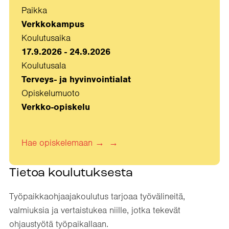
Paikka
Verkkokampus
Koulutusaika
17.9.2026 - 24.9.2026
Koulutusala
Terveys- ja hyvinvointialat
Opiskelumuoto
Verkko-opiskelu
Hae opiskelemaan
→
Tietoa koulutuksesta
Työpaikkaohjaajakoulutus tarjoaa työvälineitä,
valmiuksia ja vertaistukea niille, jotka tekevät
ohjaustyötä työpaikallaan.