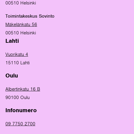
00510 Helsinki
Toimintakeskus Sovinto
Mäkelänkatu 56
00510 Helsinki
Lahti
Vuorikatu 4
15110 Lahti
Oulu
Albertinkatu 16 B
90100 Oulu
Infonumero
09 7750 2700