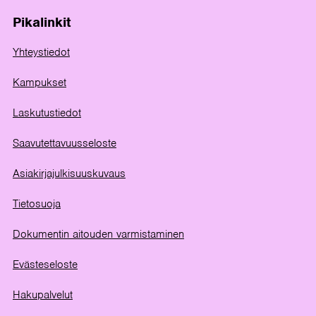
Pikalinkit
Yhteystiedot
Kampukset
Laskutustiedot
Saavutettavuusseloste
Asiakirjajulkisuuskuvaus
Tietosuoja
Dokumentin aitouden varmistaminen
Evästeseloste
Hakupalvelut