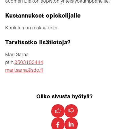
Suomen Diakoniaopiston yhteistyökumppaneille.
Kustannukset opiskelijalle
Koulutus on maksutonta.
Tarvitsetko lisätietoja?
Mari Sarna
puh.
0503103444
mari.sarna@sdo.fi
Oliko sivusta hyötyä?