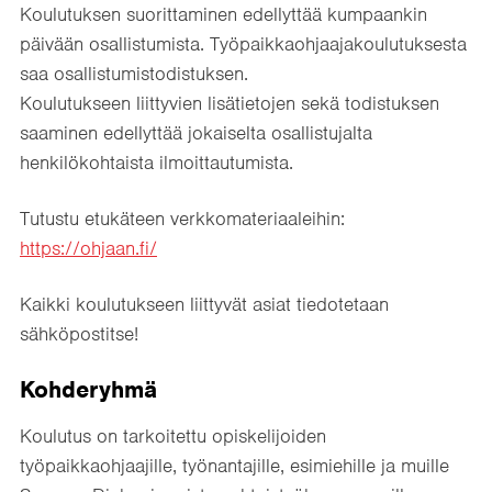
Koulutuksen suorittaminen edellyttää kumpaankin
päivään osallistumista. Työpaikkaohjaajakoulutuksesta
saa osallistumistodistuksen.
Koulutukseen liittyvien lisätietojen sekä todistuksen
saaminen edellyttää jokaiselta osallistujalta
henkilökohtaista ilmoittautumista.
Tutustu etukäteen verkkomateriaaleihin:
https://ohjaan.fi/
Kaikki koulutukseen liittyvät asiat tiedotetaan
sähköpostitse!
Kohderyhmä
Koulutus on tarkoitettu opiskelijoiden
työpaikkaohjaajille, työnantajille, esimiehille ja muille