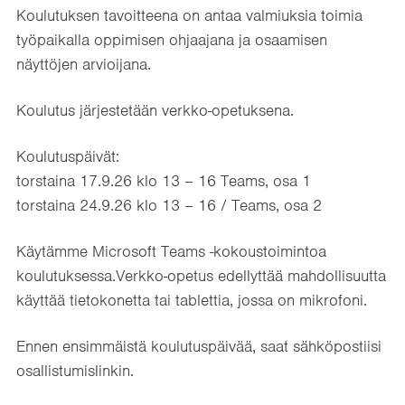
Koulutuksen tavoitteena on antaa valmiuksia toimia
työpaikalla oppimisen ohjaajana ja osaamisen
näyttöjen arvioijana.
Koulutus järjestetään verkko-opetuksena.
Koulutuspäivät:
torstaina 17.9.26 klo 13 – 16 Teams, osa 1
torstaina 24.9.26 klo 13 – 16 / Teams, osa 2
Käytämme Microsoft Teams -kokoustoimintoa
koulutuksessa.Verkko-opetus edellyttää mahdollisuutta
käyttää tietokonetta tai tablettia, jossa on mikrofoni.
Ennen ensimmäistä koulutuspäivää, saat sähköpostiisi
osallistumislinkin.